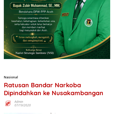
Nasional
Ratusan Bandar Narkoba
Dipindahkan ke Nusakambangan
Admin
07/19/2020