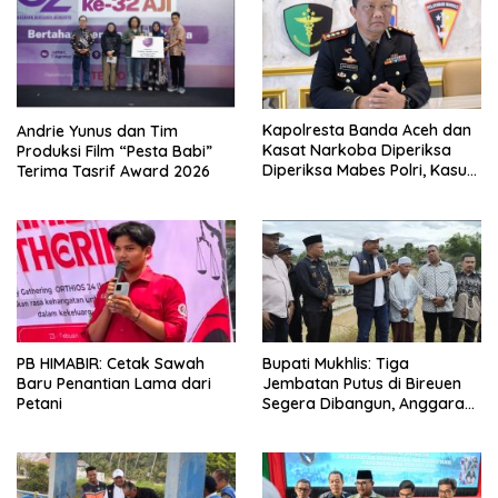
Kapolresta Banda Aceh dan
Andrie Yunus dan Tim
Kasat Narkoba Diperiksa
Produksi Film “Pesta Babi”
Diperiksa Mabes Polri, Kasus
Terima Tasrif Award 2026
Apa?
PB HIMABIR: Cetak Sawah
Bupati Mukhlis: Tiga
Baru Penantian Lama dari
Jembatan Putus di Bireuen
Petani
Segera Dibangun, Anggaran
Capai 500 M