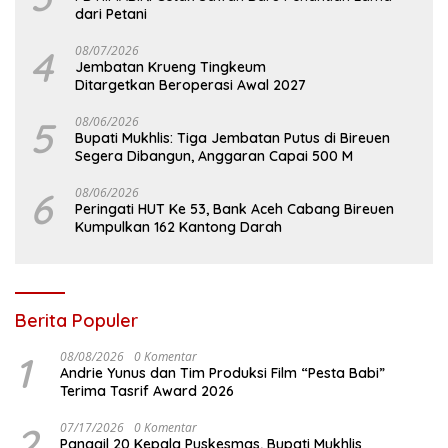
dari Petani
4
08/07/2026
Jembatan Krueng Tingkeum
Ditargetkan Beroperasi Awal 2027
5
08/06/2026
Bupati Mukhlis: Tiga Jembatan Putus di Bireuen
Segera Dibangun, Anggaran Capai 500 M
6
08/06/2026
Peringati HUT Ke 53, Bank Aceh Cabang Bireuen
Kumpulkan 162 Kantong Darah
Berita Populer
1
08/08/2026
0 Komentar
Andrie Yunus dan Tim Produksi Film “Pesta Babi”
Terima Tasrif Award 2026
2
07/17/2026
0 Komentar
Panggil 20 Kepala Puskesmas, Bupati Mukhlis