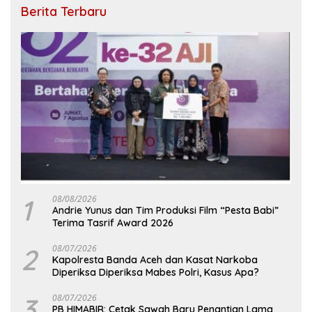
Berita Terbaru
1
08/08/2026
Andrie Yunus dan Tim Produksi Film “Pesta Babi”
Terima Tasrif Award 2026
2
08/07/2026
Kapolresta Banda Aceh dan Kasat Narkoba
Diperiksa Diperiksa Mabes Polri, Kasus Apa?
3
08/07/2026
PB HIMABIR: Cetak Sawah Baru Penantian Lama