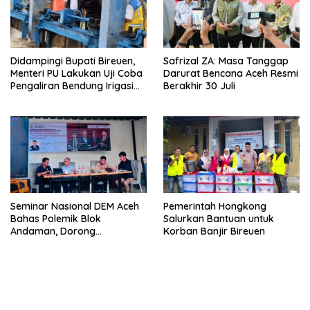
Didampingi Bupati Bireuen,
Safrizal ZA: Masa Tanggap
Menteri PU Lakukan Uji Coba
Darurat Bencana Aceh Resmi
Pengaliran Bendung Irigasi
Berakhir 30 Juli
Pante Lhoong
Seminar Nasional DEM Aceh
Pemerintah Hongkong
Bahas Polemik Blok
Salurkan Bantuan untuk
Andaman, Dorong
Korban Banjir Bireuen
Percepatan Investasi dan
Hilirisasi