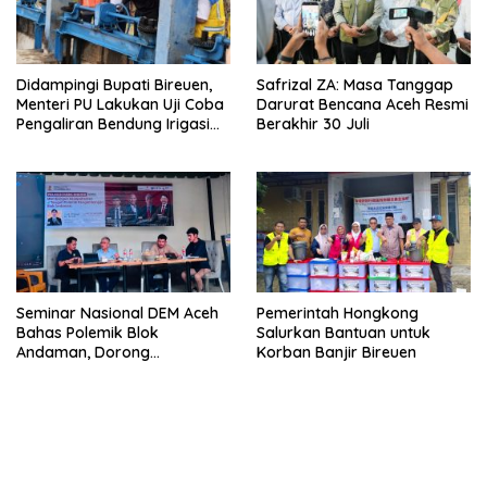
Didampingi Bupati Bireuen,
Safrizal ZA: Masa Tanggap
Menteri PU Lakukan Uji Coba
Darurat Bencana Aceh Resmi
Pengaliran Bendung Irigasi
Berakhir 30 Juli
Pante Lhoong
Seminar Nasional DEM Aceh
Pemerintah Hongkong
Bahas Polemik Blok
Salurkan Bantuan untuk
Andaman, Dorong
Korban Banjir Bireuen
Percepatan Investasi dan
Hilirisasi