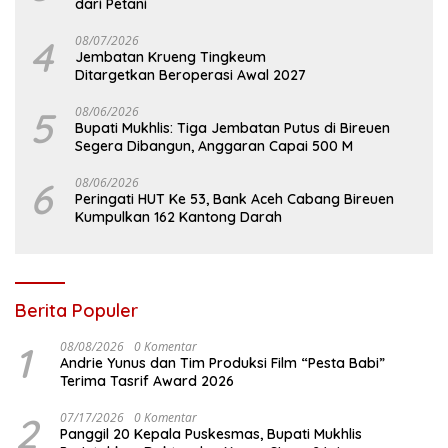
dari Petani
4
08/07/2026
Jembatan Krueng Tingkeum
Ditargetkan Beroperasi Awal 2027
5
08/06/2026
Bupati Mukhlis: Tiga Jembatan Putus di Bireuen
Segera Dibangun, Anggaran Capai 500 M
6
08/06/2026
Peringati HUT Ke 53, Bank Aceh Cabang Bireuen
Kumpulkan 162 Kantong Darah
Berita Populer
1
08/08/2026
0 Komentar
Andrie Yunus dan Tim Produksi Film “Pesta Babi”
Terima Tasrif Award 2026
2
07/17/2026
0 Komentar
Panggil 20 Kepala Puskesmas, Bupati Mukhlis