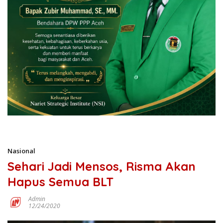
Nasional
Sehari Jadi Mensos, Risma Akan
Hapus Semua BLT
Admin
12/24/2020