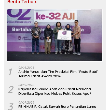
Berita Terbaru
1
08/08/2026
Andrie Yunus dan Tim Produksi Film “Pesta Babi”
Terima Tasrif Award 2026
2
08/07/2026
Kapolresta Banda Aceh dan Kasat Narkoba
Diperiksa Diperiksa Mabes Polri, Kasus Apa?
3
08/07/2026
PB HIMABIR: Cetak Sawah Baru Penantian Lama