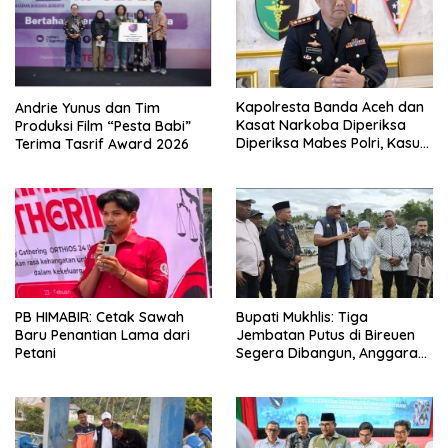
Kapolresta Banda Aceh dan
Andrie Yunus dan Tim
Kasat Narkoba Diperiksa
Produksi Film “Pesta Babi”
Diperiksa Mabes Polri, Kasus
Terima Tasrif Award 2026
Apa?
PB HIMABIR: Cetak Sawah
Bupati Mukhlis: Tiga
Baru Penantian Lama dari
Jembatan Putus di Bireuen
Petani
Segera Dibangun, Anggaran
Capai 500 M