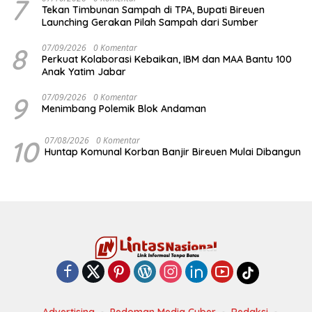
7
Tekan Timbunan Sampah di TPA, Bupati Bireuen
Launching Gerakan Pilah Sampah dari Sumber
8
07/09/2026
0 Komentar
Perkuat Kolaborasi Kebaikan, IBM dan MAA Bantu 100
Anak Yatim Jabar
9
07/09/2026
0 Komentar
Menimbang Polemik Blok Andaman
10
07/08/2026
0 Komentar
Huntap Komunal Korban Banjir Bireuen Mulai Dibangun