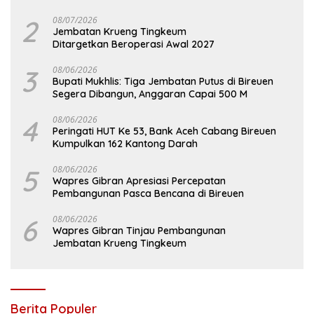
2
08/07/2026
Jembatan Krueng Tingkeum
Ditargetkan Beroperasi Awal 2027
3
08/06/2026
Bupati Mukhlis: Tiga Jembatan Putus di Bireuen
Segera Dibangun, Anggaran Capai 500 M
4
08/06/2026
Peringati HUT Ke 53, Bank Aceh Cabang Bireuen
Kumpulkan 162 Kantong Darah
5
08/06/2026
Wapres Gibran Apresiasi Percepatan
Pembangunan Pasca Bencana di Bireuen
6
08/06/2026
Wapres Gibran Tinjau Pembangunan
Jembatan Krueng Tingkeum
Berita Populer