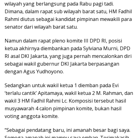
wilayah yang berlangsung pada Rabu pagi tadi.
Dimana, dalam rapat sub wilayah barat satu, HM Fadhil
Rahmi diutus sebagai kandidat pimpinan mewakili para
senator dari wilayah barat satu.
Namun dalam rapat pleno komite III DPD RI, posisi
ketua akhirnya diembankan pada Sylviana Murni, DPD
RI asal DKI Jakarta, yang juga pernah mencalonkan diri
sebagai wakil gubernur DKI Jakarta berpasangan
dengan Agus Yudhoyono.
Sedangkan untuk wakil ketua 1 diemban pada Evi
‘terlalu cantik’ Apitamaya, wakil ketua 2 M. Rahman, dan
wakil 3 HM Fadhil Rahmi Lc. Komposisi tersebut hasil
musyawarah 4 calon pimpinan komite, bukan hasil
voting anggota komite.
“Sebagai pendatang baru, ini amanah besar bagi saya.
Semoga amanah ini mampu saya emban. Terimakasih