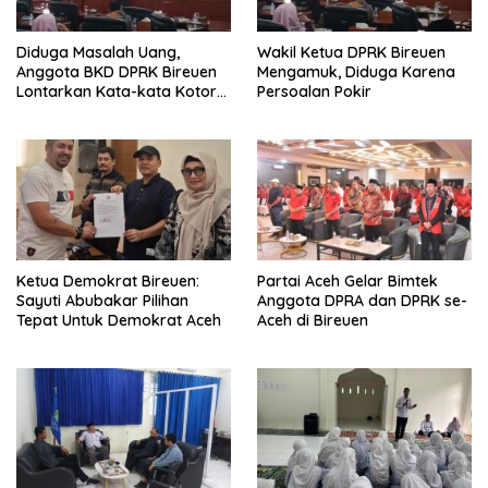
Diduga Masalah Uang,
Wakil Ketua DPRK Bireuen
Anggota BKD DPRK Bireuen
Mengamuk, Diduga Karena
Lontarkan Kata-kata Kotor
Persoalan Pokir
Saat Rapat
Ketua Demokrat Bireuen:
Partai Aceh Gelar Bimtek
Sayuti Abubakar Pilihan
Anggota DPRA dan DPRK se-
Tepat Untuk Demokrat Aceh
Aceh di Bireuen