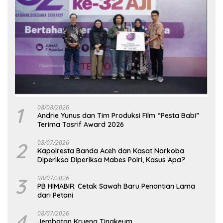
1
08/08/2026
Andrie Yunus dan Tim Produksi Film “Pesta Babi”
Terima Tasrif Award 2026
2
08/07/2026
Kapolresta Banda Aceh dan Kasat Narkoba
Diperiksa Diperiksa Mabes Polri, Kasus Apa?
3
08/07/2026
PB HIMABIR: Cetak Sawah Baru Penantian Lama
dari Petani
4
08/07/2026
Jembatan Krueng Tingkeum