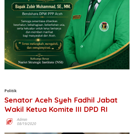
Politik
Senator Aceh Syeh Fadhil Jabat
Wakil Ketua Komite III DPD RI
Admin
08/19/2020