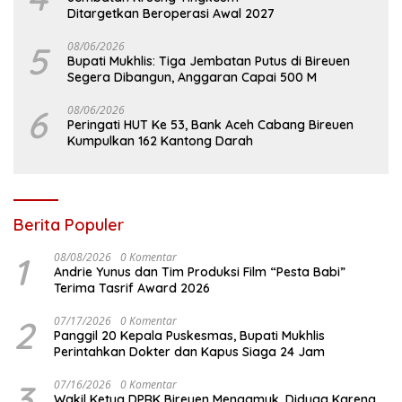
Ditargetkan Beroperasi Awal 2027
5
08/06/2026
Bupati Mukhlis: Tiga Jembatan Putus di Bireuen
Segera Dibangun, Anggaran Capai 500 M
6
08/06/2026
Peringati HUT Ke 53, Bank Aceh Cabang Bireuen
Kumpulkan 162 Kantong Darah
Berita Populer
1
08/08/2026
0 Komentar
Andrie Yunus dan Tim Produksi Film “Pesta Babi”
Terima Tasrif Award 2026
2
07/17/2026
0 Komentar
Panggil 20 Kepala Puskesmas, Bupati Mukhlis
Perintahkan Dokter dan Kapus Siaga 24 Jam
3
07/16/2026
0 Komentar
Wakil Ketua DPRK Bireuen Mengamuk, Diduga Karena