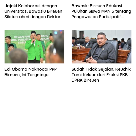
Jajaki Kolaborasi dengan
Bawaslu Bireuen Edukasi
Universitas, Bawaslu Bireuen
Puluhan Siswa MAN 3 tentang
Silaturrahmi dengan Rektor
Pengawasan Partisipatif
UMMAH
Pemilu
Edi Obama Nakhodai PPP
Sudah Tidak Sejalan, Keuchik
Bireuen, Ini Targetnya
Tami Keluar dari Fraksi PKB
DPRK Bireuen