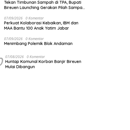
Tekan Timbunan Sampah di TPA, Bupati
Bireuen Launching Gerakan Pilah Sampah
dari Sumber
07/09/2026
0 Komentar
Perkuat Kolaborasi Kebaikan, IBM dan
MAA Bantu 100 Anak Yatim Jabar
07/09/2026
0 Komentar
Menimbang Polemik Blok Andaman
0
07/08/2026
0 Komentar
Huntap Komunal Korban Banjir Bireuen
Mulai Dibangun