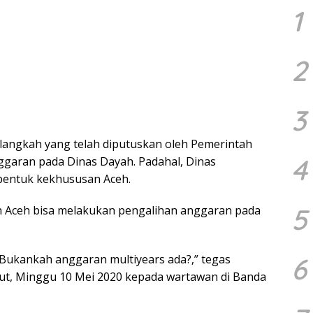
1
2
3
angkah yang telah diputuskan oleh Pemerintah
4
ggaran pada Dinas Dayah. Padahal, Dinas
bentuk kekhususan Aceh.
5
h Aceh bisa melakukan pengalihan anggaran pada
6
Bukankah anggaran multiyears ada?,” tegas
ut, Minggu 10 Mei 2020 kepada wartawan di Banda