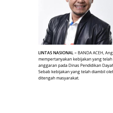
LINTAS NASIONAL –
BANDA ACEH, Anggo
mempertanyakan kebijakan yang telah d
anggaran pada Dinas Pendidikan Dayah
Sebab kebijakan yang telah diambil ol
ditengah masyarakat.