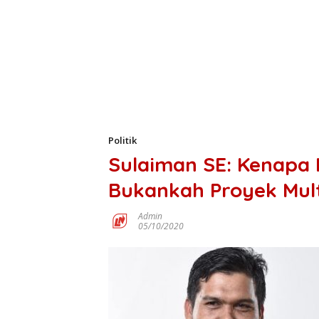
Politik
Sulaiman SE: Kenapa
Bukankah Proyek Mult
Admin
05/10/2020