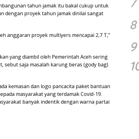
7
bangunan tahun jamak itu bakal cukup untuk
n dengan proyek tahun jamak dinilai sangat
8
leh anggaran proyek multiyers mencapai 2,7 T,”
9
jakan yang diambil oleh Pemerintah Aceh sering
1
, sebut saja masalah karung beras (gody bag)
pada kemasan dan logo pancacita paket bantuan
kepada masyarakat yang terdamak Covid-19.
masyarakat banyak indentik dengan warna partai