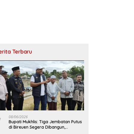
erita Terbaru
08/06/2026
Bupati Mukhlis: Tiga Jembatan Putus
di Bireuen Segera Dibangun,
Anggaran Capai 500 M