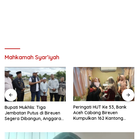
Mahkamah Syar’iyah
Peringati HUT Ke 53, Bank
Wapres Gibran Apresiasi
Aceh Cabang Bireuen
Percepatan Pembangunan
Kumpulkan 162 Kantong
Pasca Bencana di Bireuen
Darah