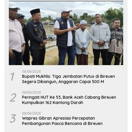
1
08/06/2026
Bupati Mukhlis: Tiga Jembatan Putus di Bireuen
Segera Dibangun, Anggaran Capai 500 M
2
08/06/2026
Peringati HUT Ke 53, Bank Aceh Cabang Bireuen
Kumpulkan 162 Kantong Darah
3
08/06/2026
Wapres Gibran Apresiasi Percepatan
Pembangunan Pasca Bencana di Bireuen