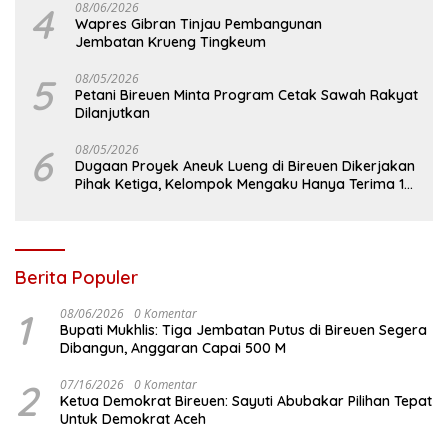
4
08/06/2026
Wapres Gibran Tinjau Pembangunan
Jembatan Krueng Tingkeum
5
08/05/2026
Petani Bireuen Minta Program Cetak Sawah Rakyat
Dilanjutkan
6
08/05/2026
Dugaan Proyek Aneuk Lueng di Bireuen Dikerjakan
Pihak Ketiga, Kelompok Mengaku Hanya Terima 10
Juta
Berita Populer
1
08/06/2026
0 Komentar
Bupati Mukhlis: Tiga Jembatan Putus di Bireuen Segera
Dibangun, Anggaran Capai 500 M
2
07/16/2026
0 Komentar
Ketua Demokrat Bireuen: Sayuti Abubakar Pilihan Tepat
Untuk Demokrat Aceh