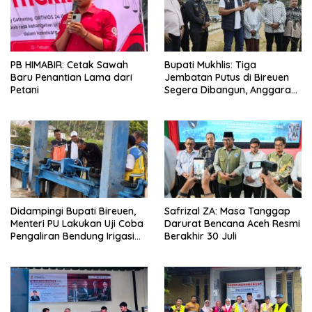
Bupati Mukhlis: Tiga
PB HIMABIR: Cetak Sawah
Jembatan Putus di Bireuen
Baru Penantian Lama dari
Segera Dibangun, Anggaran
Petani
Capai 500 M
Didampingi Bupati Bireuen,
Safrizal ZA: Masa Tanggap
Menteri PU Lakukan Uji Coba
Darurat Bencana Aceh Resmi
Pengaliran Bendung Irigasi
Berakhir 30 Juli
Pante Lhoong