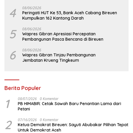
4
08/06/2026
Peringati HUT Ke 53, Bank Aceh Cabang Bireuen
Kumpulkan 162 Kantong Darah
5
08/06/2026
Wapres Gibran Apresiasi Percepatan
Pembangunan Pasca Bencana di Bireuen
6
08/06/2026
Wapres Gibran Tinjau Pembangunan
Jembatan Krueng Tingkeum
Berita Populer
1
08/07/2026
0 Komentar
PB HIMABIR: Cetak Sawah Baru Penantian Lama dari
Petani
2
07/16/2026
0 Komentar
Ketua Demokrat Bireuen: Sayuti Abubakar Pilihan Tepat
Untuk Demokrat Aceh