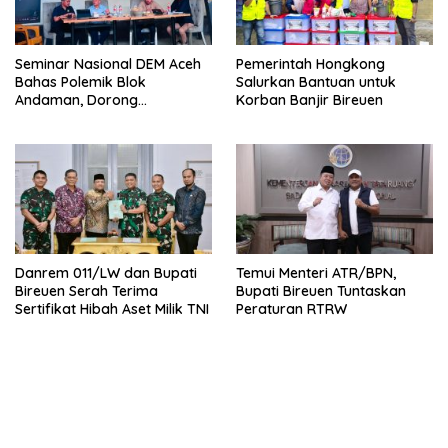
Seminar Nasional DEM Aceh
Pemerintah Hongkong
Bahas Polemik Blok
Salurkan Bantuan untuk
Andaman, Dorong
Korban Banjir Bireuen
Percepatan Investasi dan
Hilirisasi
Danrem 011/LW dan Bupati
Temui Menteri ATR/BPN,
Bireuen Serah Terima
Bupati Bireuen Tuntaskan
Sertifikat Hibah Aset Milik TNI
Peraturan RTRW