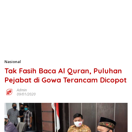
Nasional
Tak Fasih Baca Al Quran, Puluhan
Pejabat di Gowa Terancam Dicopot
Admin
09/01/2020