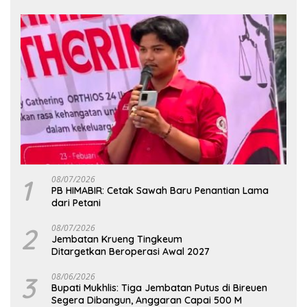
1
08/07/2026
PB HIMABIR: Cetak Sawah Baru Penantian Lama
dari Petani
2
08/07/2026
Jembatan Krueng Tingkeum
Ditargetkan Beroperasi Awal 2027
3
08/06/2026
Bupati Mukhlis: Tiga Jembatan Putus di Bireuen
Segera Dibangun, Anggaran Capai 500 M