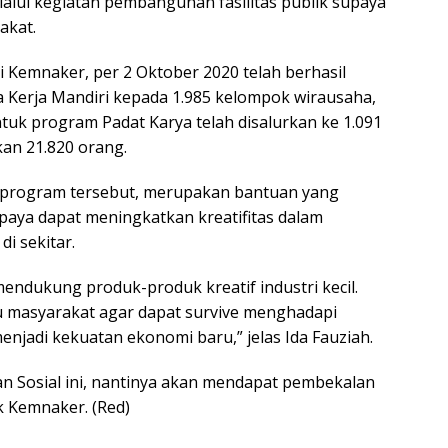
alui kegiatan pembangunan fasilitas publik supaya
akat.
ui Kemnaker, per 2 Oktober 2020 telah berhasil
Kerja Mandiri kepada 1.985 kelompok wirausaha,
ntuk program Padat Karya telah disalurkan ke 1.091
an 21.820 orang.
 program tersebut, merupakan bantuan yang
upaya dapat meningkatkan kreatifitas dalam
i sekitar.
endukung produk-produk kreatif industri kecil.
 masyarakat agar dapat survive menghadapi
njadi kekuatan ekonomi baru,” jelas Ida Fauziah.
 Sosial ini, nantinya akan mendapat pembekalan
 Kemnaker. (Red)