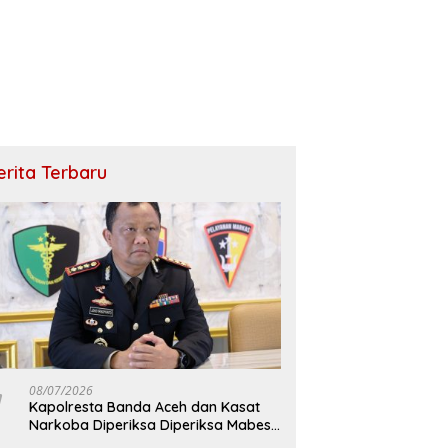
erita Terbaru
08/07/2026
Kapolresta Banda Aceh dan Kasat
Narkoba Diperiksa Diperiksa Mabes
Polri, Kasus Apa?