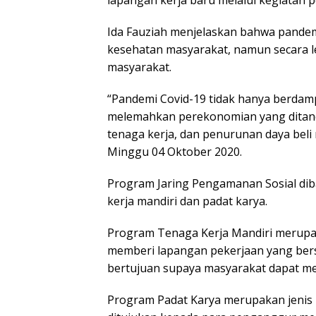
lapangan kerja baru melalui kegiatan
Ida Fauziah menjelaskan bahwa pandem
kesehatan masyarakat, namun secara 
masyarakat.
“Pandemi Covid-19 tidak hanya berdam
melemahkan perekonomian yang ditan
tenaga kerja, dan penurunan daya beli 
Minggu 04 Oktober 2020.
Program Jaring Pengamanan Sosial diba
kerja mandiri dan padat karya.
Program Tenaga Kerja Mandiri merup
memberi lapangan pekerjaan yang bersif
bertujuan supaya masyarakat dapat mem
Program Padat Karya merupakan jeni