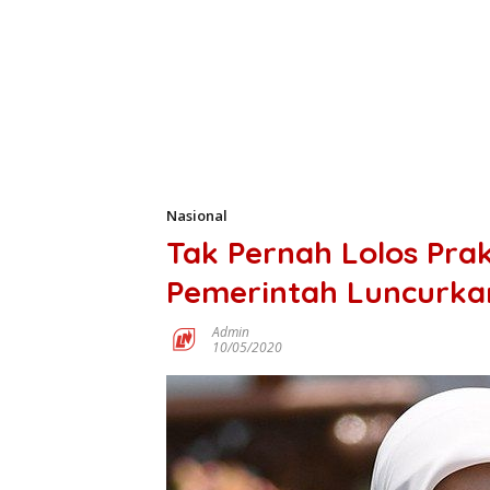
Nasional
Tak Pernah Lolos Pra
Pemerintah Luncurk
Admin
10/05/2020