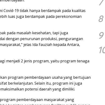
7
 pemberdayaan.
i Covid-19 tidak hanya berdampak pada kualitas
8
lebih luas juga berdampak pada perekonomian
9
pak pada masalah kesehatan, tapi juga
dai dengan penurunan produksi, pengurangan
masyarakat,” jelas Ida Fauziah kepada Antara,
1
gi menjadi 2 jenis program, yaitu program tenaga
akan program pemberdayaan usaha yang bertujuan
at berkelanjutan. Selain itu, program ini juga
aksimalkan potensi daerah yang dimiliki.
s program pemberdayaan masyarakat yang