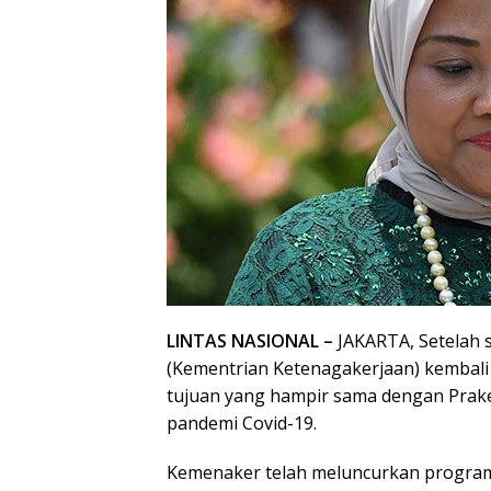
LINTAS NASIONAL –
JAKARTA, Setelah 
(Kementrian Ketenagakerjaan) kembali 
tujuan yang hampir sama dengan Prak
pandemi Covid-19.
Kemenaker telah meluncurkan progra