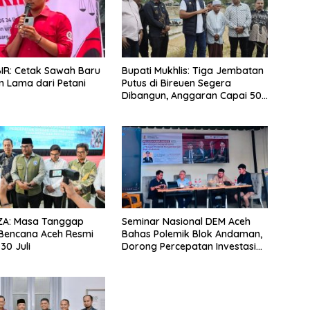
IR: Cetak Sawah Baru
Bupati Mukhlis: Tiga Jembatan
n Lama dari Petani
Putus di Bireuen Segera
Dibangun, Anggaran Capai 500
M
 ZA: Masa Tanggap
Seminar Nasional DEM Aceh
Bencana Aceh Resmi
Bahas Polemik Blok Andaman,
30 Juli
Dorong Percepatan Investasi
dan Hilirisasi