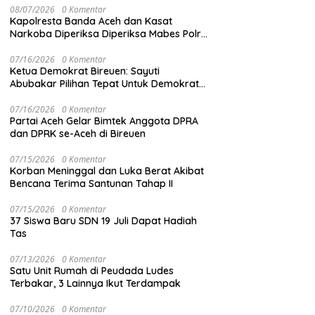
08/07/2026
0 Komentar
Kapolresta Banda Aceh dan Kasat
Narkoba Diperiksa Diperiksa Mabes Polri,
Kasus Apa?
07/16/2026
0 Komentar
Ketua Demokrat Bireuen: Sayuti
Abubakar Pilihan Tepat Untuk Demokrat
Aceh
07/16/2026
0 Komentar
Partai Aceh Gelar Bimtek Anggota DPRA
dan DPRK se-Aceh di Bireuen
07/15/2026
0 Komentar
Korban Meninggal dan Luka Berat Akibat
Bencana Terima Santunan Tahap II
07/15/2026
0 Komentar
37 Siswa Baru SDN 19 Juli Dapat Hadiah
Tas
07/13/2026
0 Komentar
Satu Unit Rumah di Peudada Ludes
Terbakar, 3 Lainnya Ikut Terdampak
07/10/2026
0 Komentar