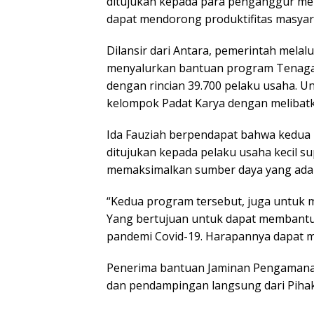
ditujukan kepada para penganggur mel
dapat mendorong produktifitas masyar
Dilansir dari Antara, pemerintah melal
menyalurkan bantuan program Tenaga 
dengan rincian 39.700 pelaku usaha. U
kelompok Padat Karya dengan melibatk
Ida Fauziah berpendapat bahwa kedua
ditujukan kepada pelaku usaha kecil s
memaksimalkan sumber daya yang ada d
“Kedua program tersebut, juga untuk m
Yang bertujuan untuk dapat membantu
pandemi Covid-19. Harapannya dapat me
Penerima bantuan Jaminan Pengamanan
dan pendampingan langsung dari Pihak