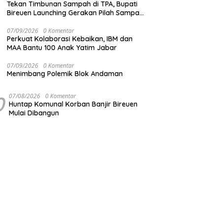
Tekan Timbunan Sampah di TPA, Bupati
Bireuen Launching Gerakan Pilah Sampah
dari Sumber
07/09/2026
0 Komentar
Perkuat Kolaborasi Kebaikan, IBM dan
MAA Bantu 100 Anak Yatim Jabar
07/09/2026
0 Komentar
Menimbang Polemik Blok Andaman
0
07/08/2026
0 Komentar
Huntap Komunal Korban Banjir Bireuen
Mulai Dibangun