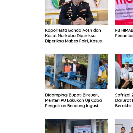
PB HIMAB
Kapolresta Banda Aceh dan
Penantia
Kasat Narkoba Diperiksa
Diperiksa Mabes Polri, Kasus
Apa?
Didampingi Bupati Bireuen,
Safrizal
Menteri PU Lakukan Uji Coba
Darurat 
Pengaliran Bendung Irigasi
Berakhir 
Pante Lhoong