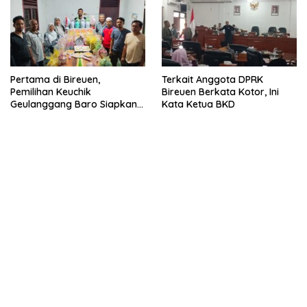
Pertama di Bireuen,
Terkait Anggota DPRK
Pemilihan Keuchik
Bireuen Berkata Kotor, Ini
Geulanggang Baro Siapkan
Kata Ketua BKD
Doorprize Sepeda Listrik