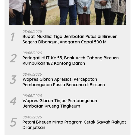
1
08/06/2026
Bupati Mukhlis: Tiga Jembatan Putus di Bireuen
Segera Dibangun, Anggaran Capai 500 M
2
08/06/2026
Peringati HUT Ke 53, Bank Aceh Cabang Bireuen
Kumpulkan 162 Kantong Darah
3
08/06/2026
Wapres Gibran Apresiasi Percepatan
Pembangunan Pasca Bencana di Bireuen
4
08/06/2026
Wapres Gibran Tinjau Pembangunan
Jembatan Krueng Tingkeum
5
08/05/2026
Petani Bireuen Minta Program Cetak Sawah Rakyat
Dilanjutkan