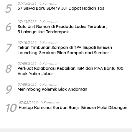
5
07/15/2026
0 Komentar
37 Siswa Baru SDN 19 Juli Dapat Hadiah Tas
6
07/13/2026
0 Komentar
Satu Unit Rumah di Peudada Ludes Terbakar,
3 Lainnya Ikut Terdampak
7
07/10/2026
0 Komentar
Tekan Timbunan Sampah di TPA, Bupati Bireuen
Launching Gerakan Pilah Sampah dari Sumber
8
07/09/2026
0 Komentar
Perkuat Kolaborasi Kebaikan, IBM dan MAA Bantu 100
Anak Yatim Jabar
9
07/09/2026
0 Komentar
Menimbang Polemik Blok Andaman
10
07/08/2026
0 Komentar
Huntap Komunal Korban Banjir Bireuen Mulai Dibangun