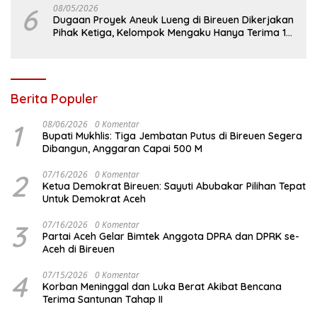
6
08/05/2026
Dugaan Proyek Aneuk Lueng di Bireuen Dikerjakan
Pihak Ketiga, Kelompok Mengaku Hanya Terima 10
Juta
Berita Populer
1
08/06/2026
0 Komentar
Bupati Mukhlis: Tiga Jembatan Putus di Bireuen Segera
Dibangun, Anggaran Capai 500 M
2
07/16/2026
0 Komentar
Ketua Demokrat Bireuen: Sayuti Abubakar Pilihan Tepat
Untuk Demokrat Aceh
3
07/16/2026
0 Komentar
Partai Aceh Gelar Bimtek Anggota DPRA dan DPRK se-
Aceh di Bireuen
4
07/15/2026
0 Komentar
Korban Meninggal dan Luka Berat Akibat Bencana
Terima Santunan Tahap II