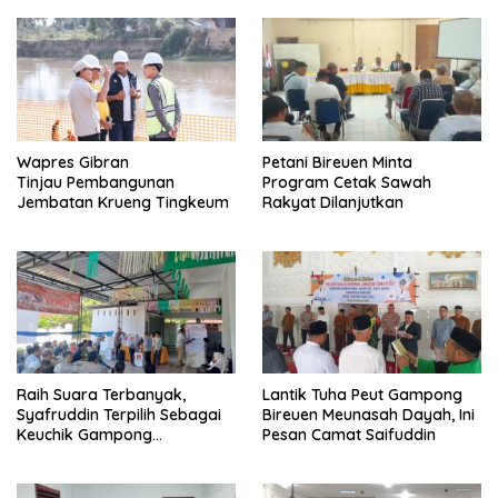
Wapres Gibran
Petani Bireuen Minta
Tinjau Pembangunan
Program Cetak Sawah
Jembatan Krueng Tingkeum
Rakyat Dilanjutkan
Raih Suara Terbanyak,
Lantik Tuha Peut Gampong
Syafruddin Terpilih Sebagai
Bireuen Meunasah Dayah, Ini
Keuchik Gampong
Pesan Camat Saifuddin
Geulanggang Baro