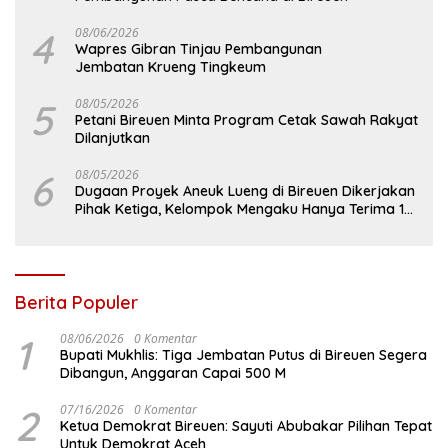
4
08/06/2026
Wapres Gibran Tinjau Pembangunan
Jembatan Krueng Tingkeum
5
08/05/2026
Petani Bireuen Minta Program Cetak Sawah Rakyat
Dilanjutkan
6
08/05/2026
Dugaan Proyek Aneuk Lueng di Bireuen Dikerjakan
Pihak Ketiga, Kelompok Mengaku Hanya Terima 10
Juta
Berita Populer
1
08/06/2026
0 Komentar
Bupati Mukhlis: Tiga Jembatan Putus di Bireuen Segera
Dibangun, Anggaran Capai 500 M
2
07/16/2026
0 Komentar
Ketua Demokrat Bireuen: Sayuti Abubakar Pilihan Tepat
Untuk Demokrat Aceh