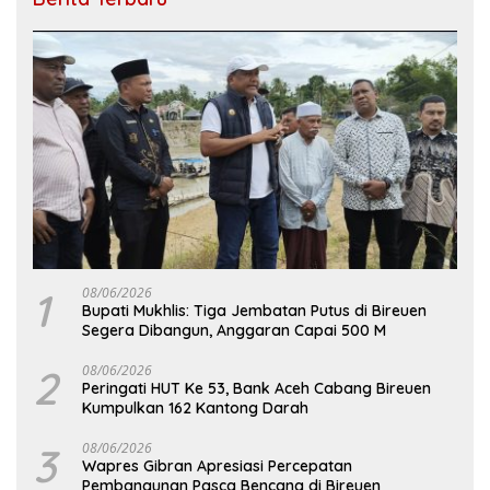
1
08/06/2026
Bupati Mukhlis: Tiga Jembatan Putus di Bireuen
Segera Dibangun, Anggaran Capai 500 M
2
08/06/2026
Peringati HUT Ke 53, Bank Aceh Cabang Bireuen
Kumpulkan 162 Kantong Darah
3
08/06/2026
Wapres Gibran Apresiasi Percepatan
Pembangunan Pasca Bencana di Bireuen