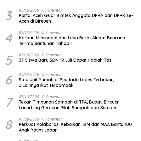
3
07/16/2026
0 Komentar
Partai Aceh Gelar Bimtek Anggota DPRA dan DPRK se-
Aceh di Bireuen
4
07/15/2026
0 Komentar
Korban Meninggal dan Luka Berat Akibat Bencana
Terima Santunan Tahap II
5
07/15/2026
0 Komentar
37 Siswa Baru SDN 19 Juli Dapat Hadiah Tas
6
07/13/2026
0 Komentar
Satu Unit Rumah di Peudada Ludes Terbakar,
3 Lainnya Ikut Terdampak
7
07/10/2026
0 Komentar
Tekan Timbunan Sampah di TPA, Bupati Bireuen
Launching Gerakan Pilah Sampah dari Sumber
8
07/09/2026
0 Komentar
Perkuat Kolaborasi Kebaikan, IBM dan MAA Bantu 100
Anak Yatim Jabar