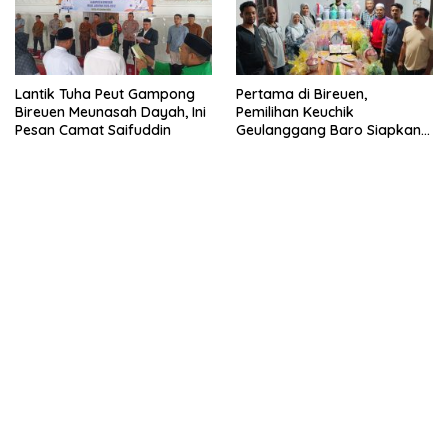
Lantik Tuha Peut Gampong
Pertama di Bireuen,
Bireuen Meunasah Dayah, Ini
Pemilihan Keuchik
Pesan Camat Saifuddin
Geulanggang Baro Siapkan
Doorprize Sepeda Listrik