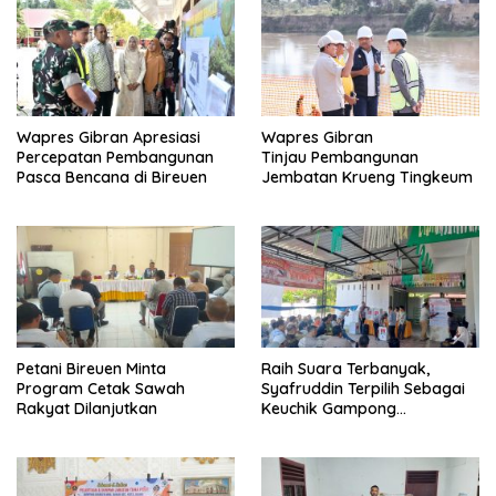
Wapres Gibran Apresiasi
Wapres Gibran
Percepatan Pembangunan
Tinjau Pembangunan
Pasca Bencana di Bireuen
Jembatan Krueng Tingkeum
Petani Bireuen Minta
Raih Suara Terbanyak,
Program Cetak Sawah
Syafruddin Terpilih Sebagai
Rakyat Dilanjutkan
Keuchik Gampong
Geulanggang Baro