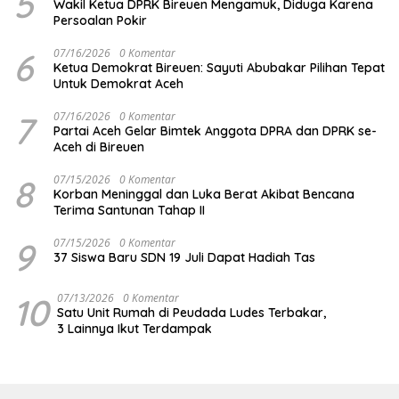
5
Wakil Ketua DPRK Bireuen Mengamuk, Diduga Karena
Persoalan Pokir
6
07/16/2026
0 Komentar
Ketua Demokrat Bireuen: Sayuti Abubakar Pilihan Tepat
Untuk Demokrat Aceh
7
07/16/2026
0 Komentar
Partai Aceh Gelar Bimtek Anggota DPRA dan DPRK se-
Aceh di Bireuen
8
07/15/2026
0 Komentar
Korban Meninggal dan Luka Berat Akibat Bencana
Terima Santunan Tahap II
9
07/15/2026
0 Komentar
37 Siswa Baru SDN 19 Juli Dapat Hadiah Tas
10
07/13/2026
0 Komentar
Satu Unit Rumah di Peudada Ludes Terbakar,
3 Lainnya Ikut Terdampak