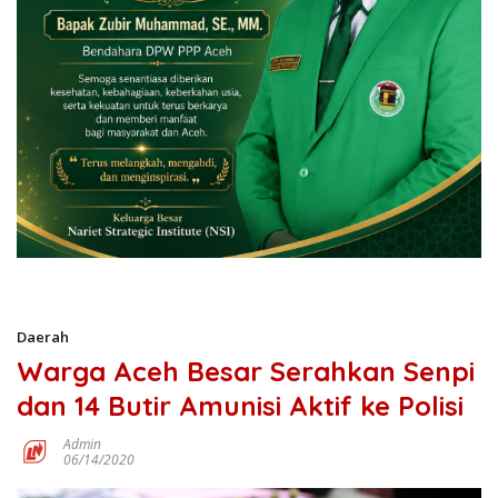
Daerah
Warga Aceh Besar Serahkan Senpi
dan 14 Butir Amunisi Aktif ke Polisi
Admin
06/14/2020