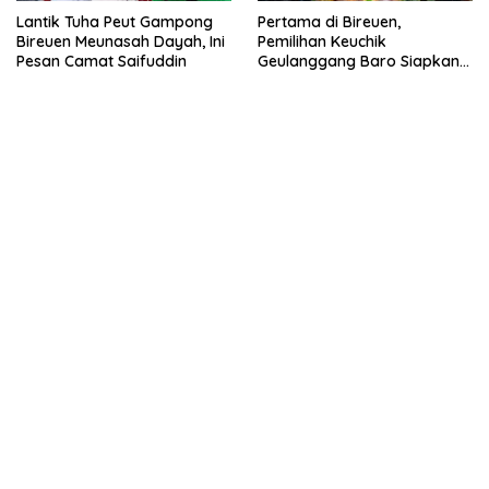
Lantik Tuha Peut Gampong
Pertama di Bireuen,
Bireuen Meunasah Dayah, Ini
Pemilihan Keuchik
Pesan Camat Saifuddin
Geulanggang Baro Siapkan
Doorprize Sepeda Listrik