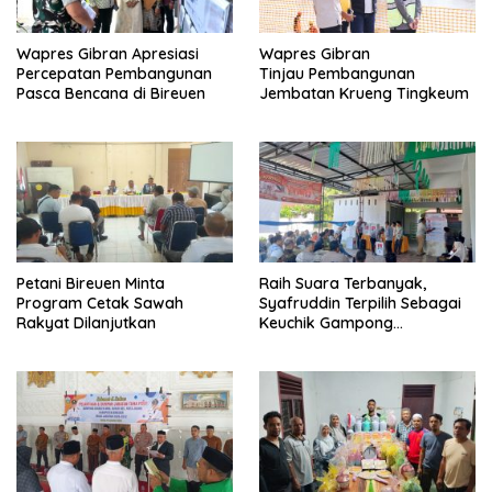
Wapres Gibran Apresiasi
Wapres Gibran
Percepatan Pembangunan
Tinjau Pembangunan
Pasca Bencana di Bireuen
Jembatan Krueng Tingkeum
Petani Bireuen Minta
Raih Suara Terbanyak,
Program Cetak Sawah
Syafruddin Terpilih Sebagai
Rakyat Dilanjutkan
Keuchik Gampong
Geulanggang Baro