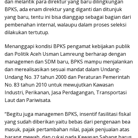
dan melantik para direktur yang baru dilingkungan
BPKS, ada enam direktur yang diganti dan ditunjuk
yang baru, tentu ini bisa dianggap sebagai bagian dari
pembenahan internal, walaupu dalam proses seleksi
dilakukan tertutup.
Menanggapi kondisi BPKS pengamat kebijakan publik
dan Politik Aceh Usman Lamreung berharap dengan
managemen dan SDM baru, BPKS mampu menjalankan
dan merealisasikan sesuai mandat dalam Undang-
Undang No. 37 tahun 2000 dan Peraturan Pemerintah
No. 83 tahun 2010 untuk mewujutkan Kawasan
Industri, Perikanan, Jasa Perdagangan, Transportasi
Laut dan Pariwisata.
“Begitu juga managemen BPKS, insentif fasilitasi fiskal
yang sudah diberikan yaitu bebas dari pengenaan bea
masuk, pajak pertambahan nilai, pajak penjualan atas
barang mewah, dan cukai pada Kawasan Sabang harus