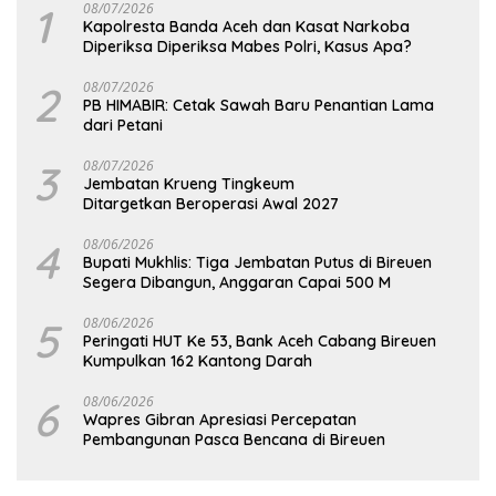
1
08/07/2026
Kapolresta Banda Aceh dan Kasat Narkoba
Diperiksa Diperiksa Mabes Polri, Kasus Apa?
2
08/07/2026
PB HIMABIR: Cetak Sawah Baru Penantian Lama
dari Petani
3
08/07/2026
Jembatan Krueng Tingkeum
Ditargetkan Beroperasi Awal 2027
4
08/06/2026
Bupati Mukhlis: Tiga Jembatan Putus di Bireuen
Segera Dibangun, Anggaran Capai 500 M
5
08/06/2026
Peringati HUT Ke 53, Bank Aceh Cabang Bireuen
Kumpulkan 162 Kantong Darah
6
08/06/2026
Wapres Gibran Apresiasi Percepatan
Pembangunan Pasca Bencana di Bireuen