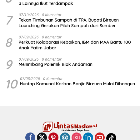
3 Lainnya Ikut Terdampak
7
07/10/2026
0 Komentar
Tekan Timbunan Sampah di TPA, Bupati Bireuen
Launching Gerakan Pilah Sampah dari Sumber
8
07/09/2026
0 Komentar
Perkuat Kolaborasi Kebaikan, IBM dan MAA Bantu 100
Anak Yatim Jabar
9
07/09/2026
0 Komentar
Menimbang Polemik Blok Andaman
10
07/08/2026
0 Komentar
Huntap Komunal Korban Banjir Bireuen Mulai Dibangun