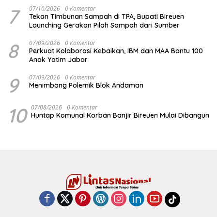
7
07/10/2026
0 Komentar
Tekan Timbunan Sampah di TPA, Bupati Bireuen
Launching Gerakan Pilah Sampah dari Sumber
8
07/09/2026
0 Komentar
Perkuat Kolaborasi Kebaikan, IBM dan MAA Bantu 100
Anak Yatim Jabar
9
07/09/2026
0 Komentar
Menimbang Polemik Blok Andaman
10
07/08/2026
0 Komentar
Huntap Komunal Korban Banjir Bireuen Mulai Dibangun