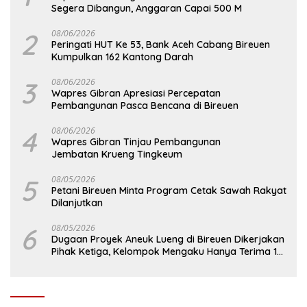
Segera Dibangun, Anggaran Capai 500 M
2
08/06/2026
Peringati HUT Ke 53, Bank Aceh Cabang Bireuen
Kumpulkan 162 Kantong Darah
3
08/06/2026
Wapres Gibran Apresiasi Percepatan
Pembangunan Pasca Bencana di Bireuen
4
08/06/2026
Wapres Gibran Tinjau Pembangunan
Jembatan Krueng Tingkeum
5
08/05/2026
Petani Bireuen Minta Program Cetak Sawah Rakyat
Dilanjutkan
6
08/05/2026
Dugaan Proyek Aneuk Lueng di Bireuen Dikerjakan
Pihak Ketiga, Kelompok Mengaku Hanya Terima 10
Juta