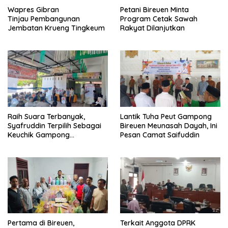
Wapres Gibran
Petani Bireuen Minta
Tinjau Pembangunan
Program Cetak Sawah
Jembatan Krueng Tingkeum
Rakyat Dilanjutkan
Raih Suara Terbanyak,
Lantik Tuha Peut Gampong
Syafruddin Terpilih Sebagai
Bireuen Meunasah Dayah, Ini
Keuchik Gampong
Pesan Camat Saifuddin
Geulanggang Baro
Pertama di Bireuen,
Terkait Anggota DPRK