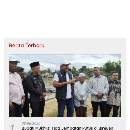
Berita Terbaru
1
08/06/2026
Bupati Mukhlis: Tiga Jembatan Putus di Bireuen