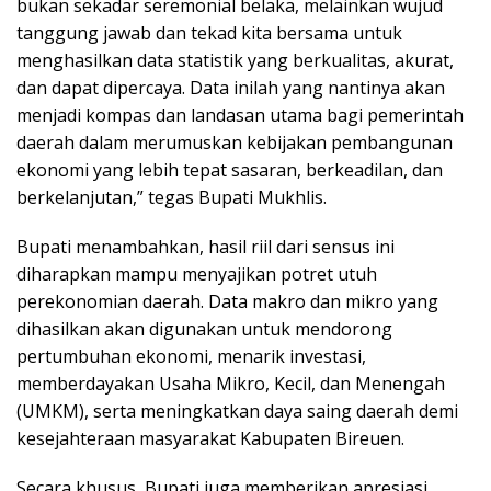
bukan sekadar seremonial belaka, melainkan wujud
tanggung jawab dan tekad kita bersama untuk
menghasilkan data statistik yang berkualitas, akurat,
dan dapat dipercaya. Data inilah yang nantinya akan
menjadi kompas dan landasan utama bagi pemerintah
daerah dalam merumuskan kebijakan pembangunan
ekonomi yang lebih tepat sasaran, berkeadilan, dan
berkelanjutan,” tegas Bupati Mukhlis.
​Bupati menambahkan, hasil riil dari sensus ini
diharapkan mampu menyajikan potret utuh
perekonomian daerah. Data makro dan mikro yang
dihasilkan akan digunakan untuk mendorong
pertumbuhan ekonomi, menarik investasi,
memberdayakan Usaha Mikro, Kecil, dan Menengah
(UMKM), serta meningkatkan daya saing daerah demi
kesejahteraan masyarakat Kabupaten Bireuen.
​Secara khusus, Bupati juga memberikan apresiasi