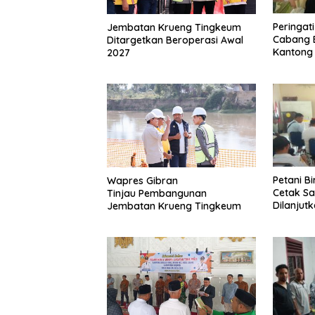
Peringat
Jembatan Krueng Tingkeum
Cabang 
Ditargetkan Beroperasi Awal
Kantong
2027
Petani B
Wapres Gibran
Cetak S
Tinjau Pembangunan
Dilanjut
Jembatan Krueng Tingkeum