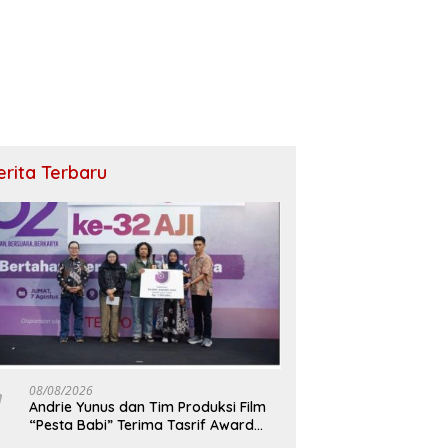
erita Terbaru
08/08/2026
Andrie Yunus dan Tim Produksi Film
“Pesta Babi” Terima Tasrif Award
2026