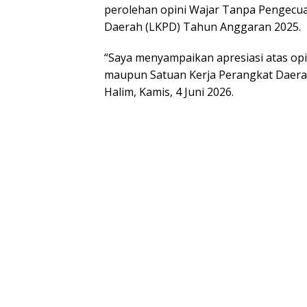
perolehan opini Wajar Tanpa Pengecu
Daerah (LKPD) Tahun Anggaran 2025.
“Saya menyampaikan apresiasi atas opi
maupun Satuan Kerja Perangkat Daerah
Halim, Kamis, 4 Juni 2026.