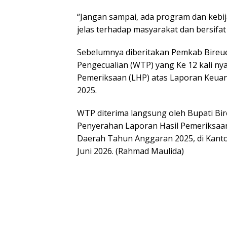
“Jangan sampai, ada program dan kebij
jelas terhadap masyarakat dan bersifat
Sebelumnya diberitakan Pemkab Bireu
Pengecualian (WTP) yang Ke 12 kali ny
Pemeriksaan (LHP) atas Laporan Keua
2025.
WTP diterima langsung oleh Bupati Bire
Penyerahan Laporan Hasil Pemeriksaa
Daerah Tahun Anggaran 2025, di Kanto
Juni 2026. (Rahmad Maulida)