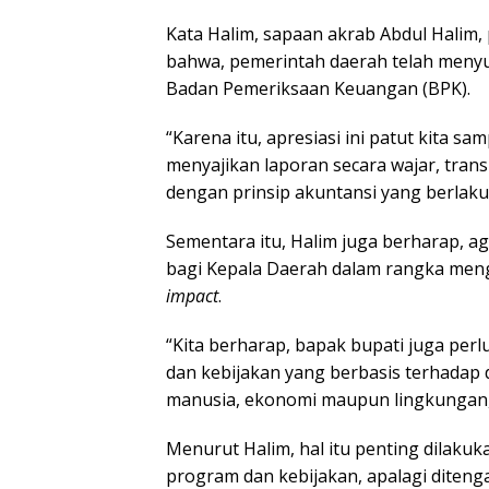
Kata Halim, sapaan akrab Abdul Halim
bahwa, pemerintah daerah telah menyu
Badan Pemeriksaan Keuangan (BPK).
“Karena itu, apresiasi ini patut kita 
menyajikan laporan secara wajar, transp
dengan prinsip akuntansi yang berlaku,
Sementara itu, Halim juga berharap, a
bagi Kepala Daerah dalam rangka men
impact
.
“Kita berharap, bapak bupati juga pe
dan kebijakan yang berbasis terhadap 
manusia, ekonomi maupun lingkungan,”
Menurut Halim, hal itu penting dilaku
program dan kebijakan, apalagi diten