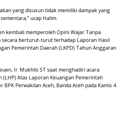
akan yang disusun tidak memiliki dampak yang
 sementara,” ucap Halim.
en kembali memperoleh Opini Wajar Tanpa
a secara berturut-turut terhadap Laporan Hasil
ngan Pemerintah Daerah (LKPD) Tahun Anggaran
uen, Ir. Mukhlis ST saat menghadiri acara
n (LHP) Atas Laporan Keuangan Pemerintah
r BPK Perwakilan Aceh, Banda Aceh pada Kamis 4