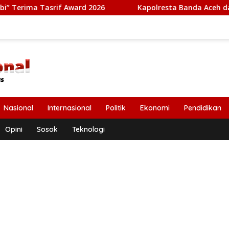
 Award 2026
Kapolresta Banda Aceh dan Kasat Narkoba D
Nasional
Internasional
Politik
Ekonomi
Pendidikan
Opini
Sosok
Teknologi