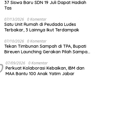
37 Siswa Baru SDN 19 Juli Dapat Hadiah
Tas
07/13/2026
0 Komentar
Satu Unit Rumah di Peudada Ludes
Terbakar, 3 Lainnya Ikut Terdampak
07/10/2026
0 Komentar
Tekan Timbunan Sampah di TPA, Bupati
Bireuen Launching Gerakan Pilah Sampah
dari Sumber
0
07/09/2026
0 Komentar
Perkuat Kolaborasi Kebaikan, IBM dan
MAA Bantu 100 Anak Yatim Jabar