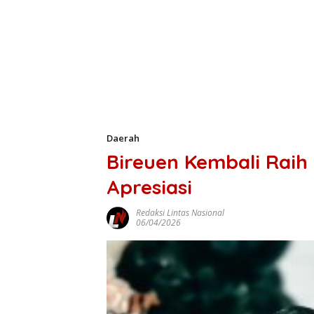
Daerah
Bireuen Kembali Raih
Apresiasi
Redaksi Lintas Nasional
06/04/2026