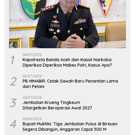
1
08/07/2026
Kapolresta Banda Aceh dan Kasat Narkoba
Diperiksa Diperiksa Mabes Polri, Kasus Apa?
2
08/07/2026
PB HIMABIR: Cetak Sawah Baru Penantian Lama
dari Petani
3
08/07/2026
Jembatan Krueng Tingkeum
Ditargetkan Beroperasi Awal 2027
4
08/06/2026
Bupati Mukhlis: Tiga Jembatan Putus di Bireuen
Segera Dibangun, Anggaran Capai 500 M