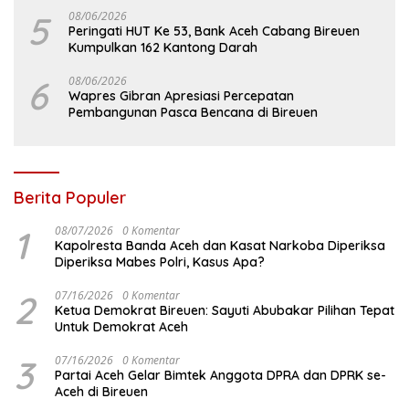
5
08/06/2026
Peringati HUT Ke 53, Bank Aceh Cabang Bireuen
Kumpulkan 162 Kantong Darah
6
08/06/2026
Wapres Gibran Apresiasi Percepatan
Pembangunan Pasca Bencana di Bireuen
Berita Populer
1
08/07/2026
0 Komentar
Kapolresta Banda Aceh dan Kasat Narkoba Diperiksa
Diperiksa Mabes Polri, Kasus Apa?
2
07/16/2026
0 Komentar
Ketua Demokrat Bireuen: Sayuti Abubakar Pilihan Tepat
Untuk Demokrat Aceh
3
07/16/2026
0 Komentar
Partai Aceh Gelar Bimtek Anggota DPRA dan DPRK se-
Aceh di Bireuen