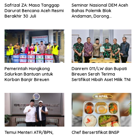
Safrizal ZA: Masa Tanggap
Seminar Nasional DEM Aceh
Darurat Bencana Aceh Resmi
Bahas Polemik Blok
Berakhir 30 Juli
Andaman, Dorong
Percepatan Investasi dan
Hilirisasi
Pemerintah Hongkong
Danrem 011/LW dan Bupati
Salurkan Bantuan untuk
Bireuen Serah Terima
Korban Banjir Bireuen
Sertifikat Hibah Aset Milik TNI
Temui Menteri ATR/BPN,
Chef Bersertifikat BNSP