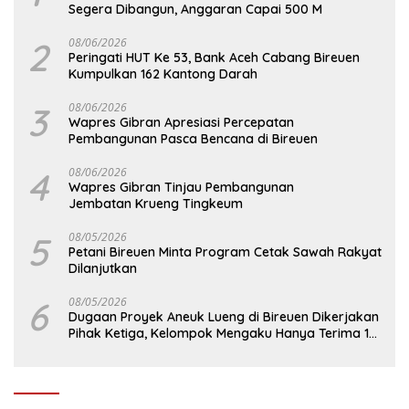
Segera Dibangun, Anggaran Capai 500 M
2
08/06/2026
Peringati HUT Ke 53, Bank Aceh Cabang Bireuen
Kumpulkan 162 Kantong Darah
3
08/06/2026
Wapres Gibran Apresiasi Percepatan
Pembangunan Pasca Bencana di Bireuen
4
08/06/2026
Wapres Gibran Tinjau Pembangunan
Jembatan Krueng Tingkeum
5
08/05/2026
Petani Bireuen Minta Program Cetak Sawah Rakyat
Dilanjutkan
6
08/05/2026
Dugaan Proyek Aneuk Lueng di Bireuen Dikerjakan
Pihak Ketiga, Kelompok Mengaku Hanya Terima 10
Juta