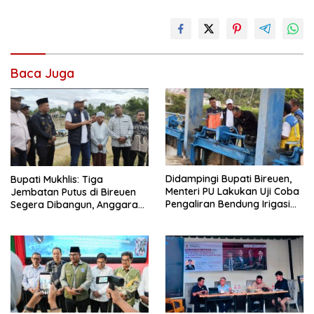
Baca Juga
Didampingi Bupati Bireuen,
Bupati Mukhlis: Tiga
Menteri PU Lakukan Uji Coba
Jembatan Putus di Bireuen
Pengaliran Bendung Irigasi
Segera Dibangun, Anggaran
Pante Lhoong
Capai 500 M