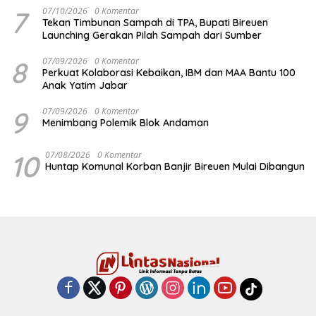
7
07/10/2026
0 Komentar
Tekan Timbunan Sampah di TPA, Bupati Bireuen
Launching Gerakan Pilah Sampah dari Sumber
8
07/09/2026
0 Komentar
Perkuat Kolaborasi Kebaikan, IBM dan MAA Bantu 100
Anak Yatim Jabar
9
07/09/2026
0 Komentar
Menimbang Polemik Blok Andaman
10
07/08/2026
0 Komentar
Huntap Komunal Korban Banjir Bireuen Mulai Dibangun