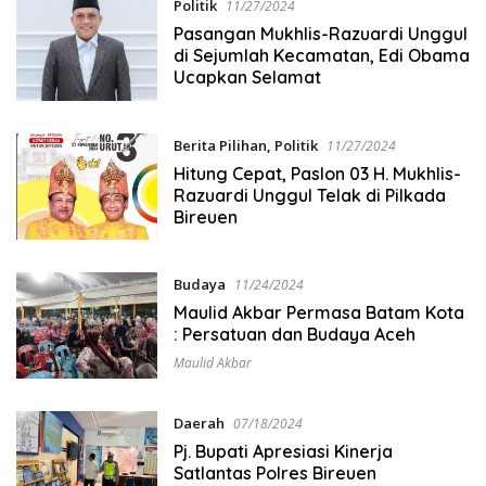
Politik
11/27/2024
Pasangan Mukhlis-Razuardi Unggul
di Sejumlah Kecamatan, Edi Obama
Ucapkan Selamat
Berita Pilihan
,
Politik
11/27/2024
Hitung Cepat, Paslon 03 H. Mukhlis-
Razuardi Unggul Telak di Pilkada
Bireuen
Budaya
11/24/2024
Maulid Akbar Permasa Batam Kota
: Persatuan dan Budaya Aceh
Maulid Akbar
Daerah
07/18/2024
Pj. Bupati Apresiasi Kinerja
Satlantas Polres Bireuen