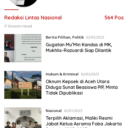
Redaksi Lintas Nasional
564 Pos
IT Division Head
Berita Pilihan
,
Politik
02/05/2025
Gugatan Mu’Min Kandas di MK,
Mukhlis-Razuardi Siap Dilantik
Hukum & Kriminal
02/03/2025
Oknum Kepsek di Aceh Utara
Diduga Sunat Beasiswa PIP, Minta
Tidak Dipublikasi
Nasional
02/01/2025
Terpilih Aklamasi, Maliki Resmi
Jabat Ketua Asrama Foba Jakarta