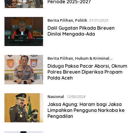
Periode 2025-2027
Berita Pilihan
,
Politik
01/31/2025
Dalil Gugatan Pilkada Bireuen
Dinilai Mengada-Ada
Berita Pilihan
,
Hukum & Kriminal
01/29/2025
Diduga Paksa Pacar Aborsi, Oknum
Polres Bireuen Diperiksa Propam
Polda Aceh
Nasional
12/06/2024
Jaksa Agung: Haram bagi Jaksa
Limpahkan Pengguna Narkoba ke
Pengadilan