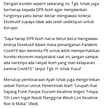
Dengan kondisi seperti sekarang ini, Tgk. Ishak juga
berharap kepada DPR Aceh agar menjalankan
fungsinya yaitu benar-benar mengawasi kinerja
Eksekutif supaya tidak ada celah sedikitpun untuk
korupsi.
“Saya harap DPR Aceh harus betul-betul mengawasi
kinerja Eksekutif dalam masa penanganan Pandemi
Covid19 dan meminta Plt untuk lebih memperhatikan
kondisi ekonomi masyarakat saat ini, jangan sampai
ada nantinya ada rakyat Aceh yang mati kelaparan
karena Covid19,” lanjut Tgk. H. Ishak Yusuf
Menutup pembicaraan Ayah Ishak juga mengirimkan
sebait Pantun untuk Pemerintah Aceh “Leupah that
Sayang Putik Panjoe Duroeh Keudroe Angen Timpa,
‘Oh Loen Ingat Nasib Nanggroe Weuh Lon Keudroe
Roe Ie Mata,” (Red)