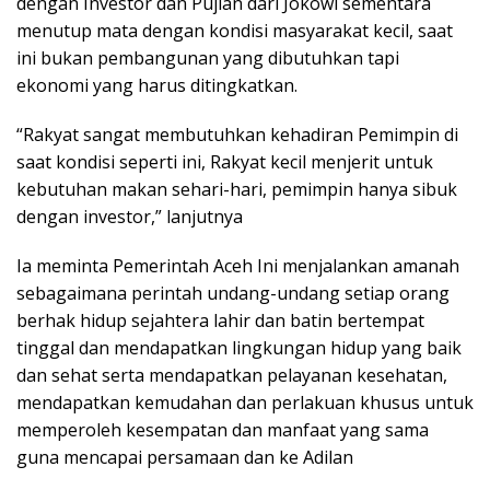
dengan Investor dan Pujian dari Jokowi sementara
menutup mata dengan kondisi masyarakat kecil, saat
ini bukan pembangunan yang dibutuhkan tapi
ekonomi yang harus ditingkatkan.
“Rakyat sangat membutuhkan kehadiran Pemimpin di
saat kondisi seperti ini, Rakyat kecil menjerit untuk
kebutuhan makan sehari-hari, pemimpin hanya sibuk
dengan investor,” lanjutnya
Ia meminta Pemerintah Aceh Ini menjalankan amanah
sebagaimana perintah undang-undang setiap orang
berhak hidup sejahtera lahir dan batin bertempat
tinggal dan mendapatkan lingkungan hidup yang baik
dan sehat serta mendapatkan pelayanan kesehatan,
mendapatkan kemudahan dan perlakuan khusus untuk
memperoleh kesempatan dan manfaat yang sama
guna mencapai persamaan dan ke Adilan