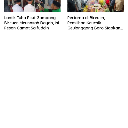
Lantik Tuha Peut Gampong
Pertama di Bireuen,
Bireuen Meunasah Dayah, Ini
Pemilihan Keuchik
Pesan Camat Saifuddin
Geulanggang Baro Siapkan
Doorprize Sepeda Listrik