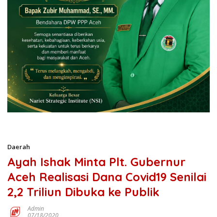
Daerah
Ayah Ishak Minta Plt. Gubernur
Aceh Realisasi Dana Covid19 Senilai
2,2 Triliun Dibuka ke Publik
Admin
07/18/2020