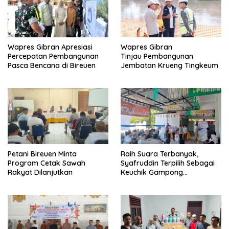
Wapres Gibran Apresiasi
Wapres Gibran
Percepatan Pembangunan
Tinjau Pembangunan
Pasca Bencana di Bireuen
Jembatan Krueng Tingkeum
Petani Bireuen Minta
Raih Suara Terbanyak,
Program Cetak Sawah
Syafruddin Terpilih Sebagai
Rakyat Dilanjutkan
Keuchik Gampong
Geulanggang Baro