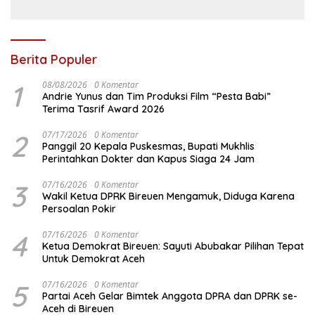
Berita Populer
1
08/08/2026
0 Komentar
Andrie Yunus dan Tim Produksi Film “Pesta Babi”
Terima Tasrif Award 2026
2
07/17/2026
0 Komentar
Panggil 20 Kepala Puskesmas, Bupati Mukhlis
Perintahkan Dokter dan Kapus Siaga 24 Jam
3
07/16/2026
0 Komentar
Wakil Ketua DPRK Bireuen Mengamuk, Diduga Karena
Persoalan Pokir
4
07/16/2026
0 Komentar
Ketua Demokrat Bireuen: Sayuti Abubakar Pilihan Tepat
Untuk Demokrat Aceh
5
07/16/2026
0 Komentar
Partai Aceh Gelar Bimtek Anggota DPRA dan DPRK se-
Aceh di Bireuen