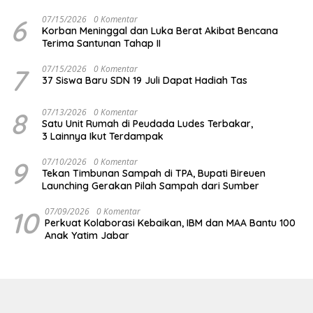
6
07/15/2026
0 Komentar
Korban Meninggal dan Luka Berat Akibat Bencana
Terima Santunan Tahap II
7
07/15/2026
0 Komentar
37 Siswa Baru SDN 19 Juli Dapat Hadiah Tas
8
07/13/2026
0 Komentar
Satu Unit Rumah di Peudada Ludes Terbakar,
3 Lainnya Ikut Terdampak
9
07/10/2026
0 Komentar
Tekan Timbunan Sampah di TPA, Bupati Bireuen
Launching Gerakan Pilah Sampah dari Sumber
10
07/09/2026
0 Komentar
Perkuat Kolaborasi Kebaikan, IBM dan MAA Bantu 100
Anak Yatim Jabar