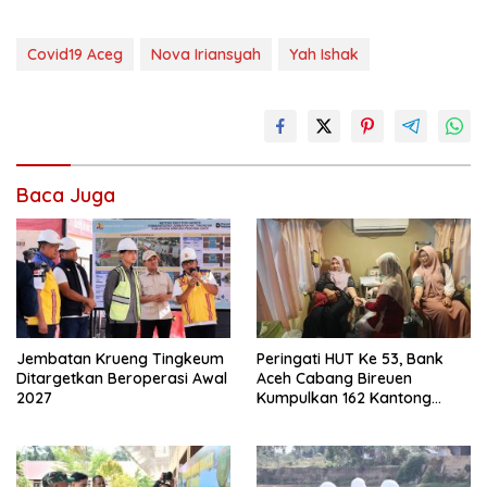
Covid19 Aceg
Nova Iriansyah
Yah Ishak
Baca Juga
Jembatan Krueng Tingkeum
Peringati HUT Ke 53, Bank
Ditargetkan Beroperasi Awal
Aceh Cabang Bireuen
2027
Kumpulkan 162 Kantong
Darah