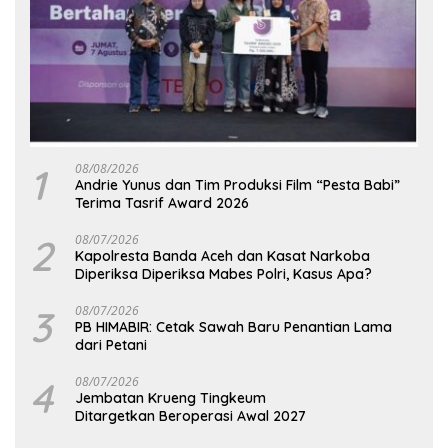
1
08/08/2026
Andrie Yunus dan Tim Produksi Film “Pesta Babi”
Terima Tasrif Award 2026
2
08/07/2026
Kapolresta Banda Aceh dan Kasat Narkoba
Diperiksa Diperiksa Mabes Polri, Kasus Apa?
3
08/07/2026
PB HIMABIR: Cetak Sawah Baru Penantian Lama
dari Petani
4
08/07/2026
Jembatan Krueng Tingkeum
Ditargetkan Beroperasi Awal 2027