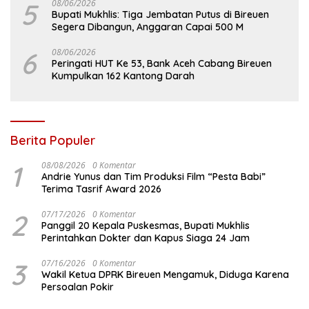
5
08/06/2026
Bupati Mukhlis: Tiga Jembatan Putus di Bireuen
Segera Dibangun, Anggaran Capai 500 M
6
08/06/2026
Peringati HUT Ke 53, Bank Aceh Cabang Bireuen
Kumpulkan 162 Kantong Darah
Berita Populer
1
08/08/2026
0 Komentar
Andrie Yunus dan Tim Produksi Film “Pesta Babi”
Terima Tasrif Award 2026
2
07/17/2026
0 Komentar
Panggil 20 Kepala Puskesmas, Bupati Mukhlis
Perintahkan Dokter dan Kapus Siaga 24 Jam
3
07/16/2026
0 Komentar
Wakil Ketua DPRK Bireuen Mengamuk, Diduga Karena
Persoalan Pokir