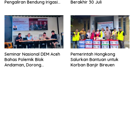
Pengaliran Bendung Irigasi
Berakhir 30 Juli
Pante Lhoong
Seminar Nasional DEM Aceh
Pemerintah Hongkong
Bahas Polemik Blok
Salurkan Bantuan untuk
Andaman, Dorong
Korban Banjir Bireuen
Percepatan Investasi dan
Hilirisasi