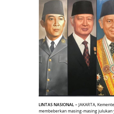
LINTAS NASIONAL –
JAKARTA, Kementer
membeberkan masing-masing julukan y