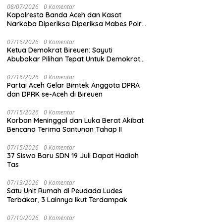
08/07/2026
0 Komentar
Kapolresta Banda Aceh dan Kasat
Narkoba Diperiksa Diperiksa Mabes Polri,
Kasus Apa?
07/16/2026
0 Komentar
Ketua Demokrat Bireuen: Sayuti
Abubakar Pilihan Tepat Untuk Demokrat
Aceh
07/16/2026
0 Komentar
Partai Aceh Gelar Bimtek Anggota DPRA
dan DPRK se-Aceh di Bireuen
07/15/2026
0 Komentar
Korban Meninggal dan Luka Berat Akibat
Bencana Terima Santunan Tahap II
07/15/2026
0 Komentar
37 Siswa Baru SDN 19 Juli Dapat Hadiah
Tas
07/13/2026
0 Komentar
Satu Unit Rumah di Peudada Ludes
Terbakar, 3 Lainnya Ikut Terdampak
07/10/2026
0 Komentar