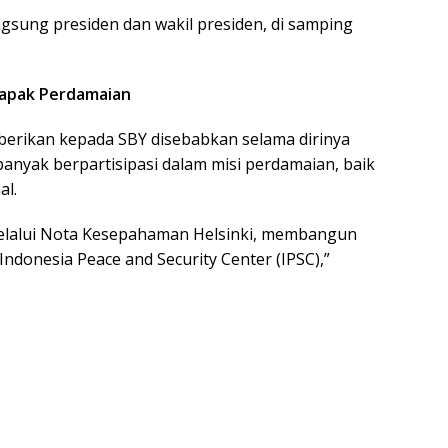
gsung presiden dan wakil presiden, di samping
Bapak Perdamaian
berikan kepada SBY disebabkan selama dirinya
banyak berpartisipasi dalam misi perdamaian, baik
al.
melalui Nota Kesepahaman Helsinki, membangun
donesia Peace and Security Center (IPSC),”