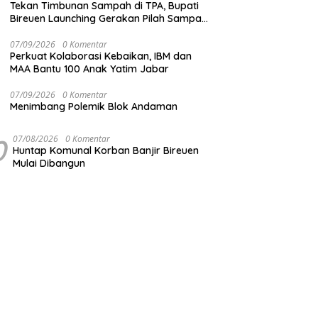
Tekan Timbunan Sampah di TPA, Bupati
Bireuen Launching Gerakan Pilah Sampah
dari Sumber
07/09/2026
0 Komentar
Perkuat Kolaborasi Kebaikan, IBM dan
MAA Bantu 100 Anak Yatim Jabar
07/09/2026
0 Komentar
Menimbang Polemik Blok Andaman
0
07/08/2026
0 Komentar
Huntap Komunal Korban Banjir Bireuen
Mulai Dibangun