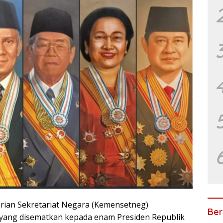
ian Sekretariat Negara (Kemensetneg)
Ber
ang disematkan kepada enam Presiden Republik