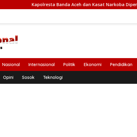
polresta Banda Aceh dan Kasat Narkoba Diperiksa Diperiksa Ma
Nasional
Internasional
Politik
Ekonomi
Pendidikan
Opini
Sosok
Teknologi