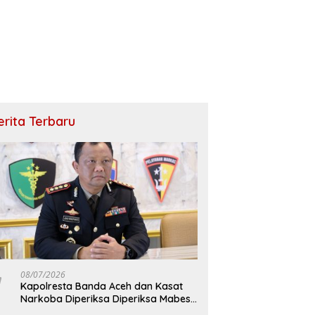
erita Terbaru
08/07/2026
Kapolresta Banda Aceh dan Kasat
Narkoba Diperiksa Diperiksa Mabes
Polri, Kasus Apa?