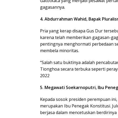
Gatotkaca yang menjadi pesawat perta
gagasannya.
4. Abdurrahman Wahid, Bapak Plurali
Pria yang kerap disapa Gus Dur terse
karena telah memberikan gagasan-gag
pentingnya menghormati perbedaan se
membela minoritas.
“Salah satu buktinya adalah pencabut
Tionghoa secara terbuka seperti peraya
2022
5. Megawati Soekarnoputri, Ibu Peneg
Kepada sosok presiden perempuan ini, 
merupakan Ibu Penegak Konstitusi. Jul
berjasa dalam mencetuskan berdirinya 