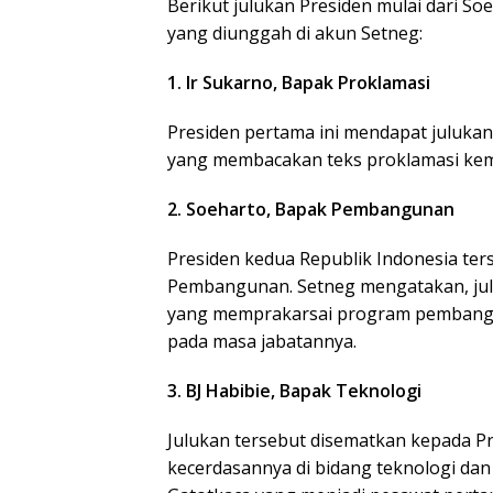
Berikut julukan Presiden mulai dari 
yang diunggah di akun Setneg:
1. Ir Sukarno, Bapak Proklamasi
Presiden pertama ini mendapat juluk
yang membacakan teks proklamasi kem
2. Soeharto, Bapak Pembangunan
Presiden kedua Republik Indonesia te
Pembangunan. Setneg mengatakan, jul
yang memprakarsai program pembangun
pada masa jabatannya.
3. BJ Habibie, Bapak Teknologi
Julukan tersebut disematkan kepada Pr
kecerdasannya di bidang teknologi da