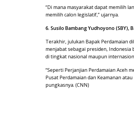
“Di mana masyarakat dapat memilih lan
memilih calon legislatif,” ujarnya.
6. Susilo Bambang Yudhoyono (SBY), 
Terakhir, julukan Bapak Perdamaian di
menjabat sebagai presiden, Indonesia 
di tingkat nasional maupun internasion
“Seperti Perjanjian Perdamaian Aceh 
Pusat Perdamaian dan Keamanan atau In
pungkasnya. (CNN)