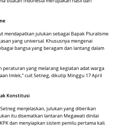
ma buatan Indonesia merupakan hasil dari
sme
but mendapatkan julukan sebagai Bapak Pluralisme
asan yang universal. Khususnya mengenai
bagai bangsa yang beragam dan lantang dalam
an peraturan yang melarang kegiatan adat warga
an Imlek,” cuit Setneg, dikutip Minggu 17 April
ak Konstitusi
Setneg menjelaskan, julukan yang diberikan
ukan itu disematkan lantaran Megawati dinilai
KPK dan menyiapkan sistem pemilu pertama kali.