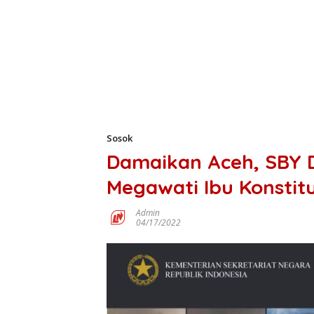
Sosok
Damaikan Aceh, SBY D
Megawati Ibu Konstitu
Admin
04/17/2022