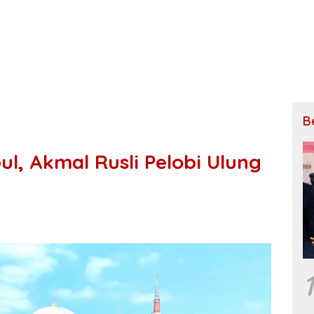
B
ul, Akmal Rusli Pelobi Ulung
1