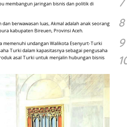
7
 membangun jaringan bisnis dan politik di
8
un dan berwawasan luas, Akmal adalah anak seorang
ura kabupaten Bireuen, Provinsi Aceh.
9
ka memenuhi undangan Walikota Esenyurt-Turki
aha Turki dalam kapasitasnya sebagai pengusaha
1
roduk asal Turki untuk menjalin hubungan bisnis