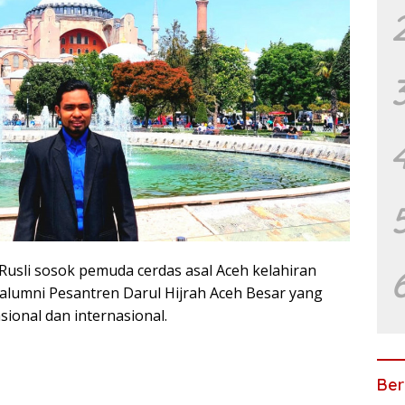
usli sosok pemuda cerdas asal Aceh kelahiran
lumni Pesantren Darul Hijrah Aceh Besar yang
sional dan internasional.
Ber