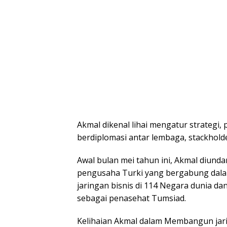
Akmal dikenal lihai mengatur strategi,
berdiplomasi antar lembaga, stackhol
Awal bulan mei tahun ini, Akmal diund
pengusaha Turki yang bergabung dalam
jaringan bisnis di 114 Negara dunia d
sebagai penasehat Tumsiad.
Kelihaian Akmal dalam Membangun jari