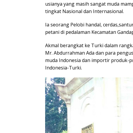
usianya yang masih sangat muda mampu
tingkat Nasional dan Internasional.
Ia seorang Pelobi handal, cerdas,sant
petani di pedalaman Kecamatan Gandap
Akmal berangkat ke Turki dalam rang
Mr. Abdurrahman Ada dan para pengus
muda Indonesia dan importir produk-p
Indonesia-Turki.