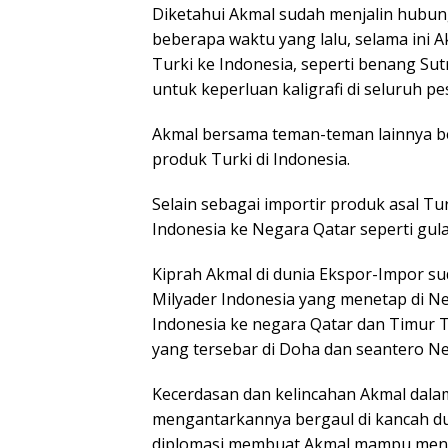
Diketahui Akmal sudah menjalin hubun
beberapa waktu yang lalu, selama ini A
Turki ke Indonesia, seperti benang Sut
untuk keperluan kaligrafi di seluruh p
Akmal bersama teman-teman lainnya b
produk Turki di Indonesia.
Selain sebagai importir produk asal 
Indonesia ke Negara Qatar seperti gula
Kiprah Akmal di dunia Ekspor-Impor su
Milyader Indonesia yang menetap di N
Indonesia ke negara Qatar dan Timur 
yang tersebar di Doha dan seantero Ne
Kecerdasan dan kelincahan Akmal dala
mengantarkannya bergaul di kancah d
diplomasi membuat Akmal mampu meny