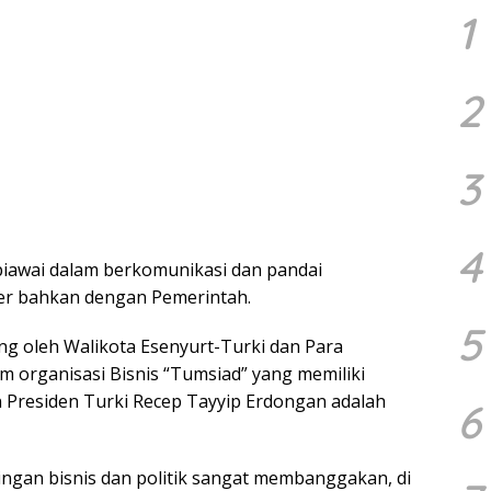
1
2
3
4
 piawai dalam berkomunikasi dan pandai
der bahkan dengan Pemerintah.
5
ang oleh Walikota Esenyurt-Turki dan Para
 organisasi Bisnis “Tumsiad” yang memiliki
an Presiden Turki Recep Tayyip Erdongan adalah
6
ngan bisnis dan politik sangat membanggakan, di