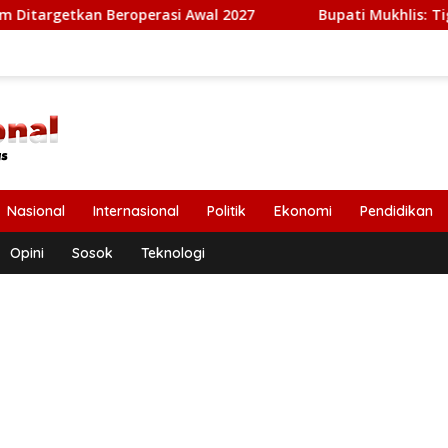
perasi Awal 2027
Bupati Mukhlis: Tiga Jembatan Putus
Nasional
Internasional
Politik
Ekonomi
Pendidikan
Opini
Sosok
Teknologi