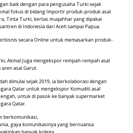
gan baik dengan para pengusaha Turki sejak
kmal fokus di bidang Importir produk-produk asal
ra, Tinta Turki, kertas muqahhar yang dipakai
esantren di Indonesia dari Aceh sampai Papua.
erbisnis secara Online untuk memasarkan produk-
Turki, Akmal Juga mengekspor rempah-rempah asal
 aren asal Garut.
dah dimulai sejak 2019, ia berkolaborasi dengan
egara Qatar untuk mengekspor Komuditi asal
Tengah, untuk di pasok ke banyak supermarket
gara Qatar.
m berkomunikasi,
unia, gaya komunikasinya yang bernuansa
akinkan banyak kolega.