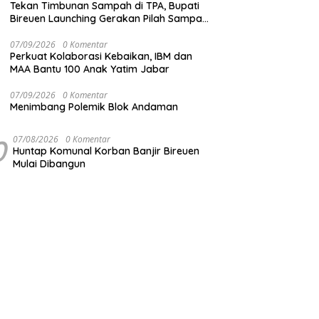
Tekan Timbunan Sampah di TPA, Bupati
Bireuen Launching Gerakan Pilah Sampah
dari Sumber
07/09/2026
0 Komentar
Perkuat Kolaborasi Kebaikan, IBM dan
MAA Bantu 100 Anak Yatim Jabar
07/09/2026
0 Komentar
Menimbang Polemik Blok Andaman
0
07/08/2026
0 Komentar
Huntap Komunal Korban Banjir Bireuen
Mulai Dibangun