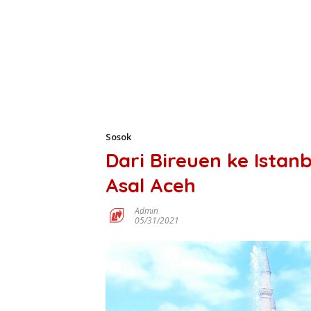
Sosok
Dari Bireuen ke Istanb
Asal Aceh
Admin
05/31/2021