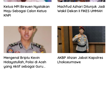
Ketua MPI Bireuen Nyatakan
Machfud Azhari Ditunjuk Jadi
Maju Sebagai Calon Ketua
Wakil Dekan II FIKES UMMAH
KNPI
Mengenal Briptu Kevin
AKBP Ahzan Jabat Kapolres
Hidayatullah, Polisi di Aceh
Lhokseumawe
yang Aktif sebagai Guru
Ngaji