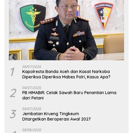
1
08/07/2026
Kapolresta Banda Aceh dan Kasat Narkoba
Diperiksa Diperiksa Mabes Polri, Kasus Apa?
2
08/07/2026
PB HIMABIR: Cetak Sawah Baru Penantian Lama
dari Petani
3
08/07/2026
Jembatan Krueng Tingkeum
Ditargetkan Beroperasi Awal 2027
08/06/2026