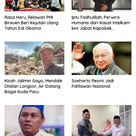
Rasa Haru, Relawan PMI
Iptu Fadhulillah, Perwira
Bireuen Beri Kejutan Ulang
Humanis dari Kasat Intelkam
Tahun Edi Obama
kini Jabat Kapolsek
Seulimum
Kisah Jalimin Gayo, Mendale
Soeharto Resmi Jadi
Ditelan Longsor, Air Datang
Pahlawan Nasional
Bagai Kuda Pacu