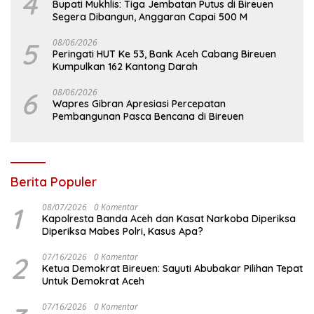
4
Bupati Mukhlis: Tiga Jembatan Putus di Bireuen
Segera Dibangun, Anggaran Capai 500 M
5
08/06/2026
Peringati HUT Ke 53, Bank Aceh Cabang Bireuen
Kumpulkan 162 Kantong Darah
6
08/06/2026
Wapres Gibran Apresiasi Percepatan
Pembangunan Pasca Bencana di Bireuen
Berita Populer
1
08/07/2026
0 Komentar
Kapolresta Banda Aceh dan Kasat Narkoba Diperiksa
Diperiksa Mabes Polri, Kasus Apa?
2
07/16/2026
0 Komentar
Ketua Demokrat Bireuen: Sayuti Abubakar Pilihan Tepat
Untuk Demokrat Aceh
07/16/2026
0 Komentar