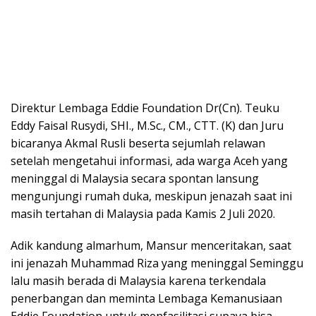
Direktur Lembaga Eddie Foundation Dr(Cn). Teuku
Eddy Faisal Rusydi, SHI., M.Sc., CM., CTT. (K) dan Juru
bicaranya Akmal Rusli beserta sejumlah relawan
setelah mengetahui informasi, ada warga Aceh yang
meninggal di Malaysia secara spontan lansung
mengunjungi rumah duka, meskipun jenazah saat ini
masih tertahan di Malaysia pada Kamis 2 Juli 2020.
Adik kandung almarhum, Mansur menceritakan, saat
ini jenazah Muhammad Riza yang meninggal Seminggu
lalu masih berada di Malaysia karena terkendala
penerbangan dan meminta Lembaga Kemanusiaan
Eddie Foundation untuk menfasilitasi supaya bisa