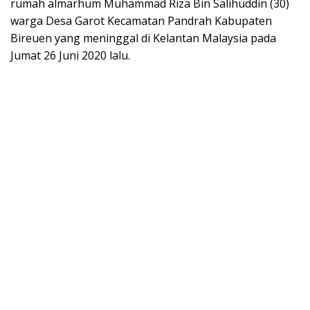
rumah almarhum Muhammad Riza Bin Salihuddin (30)
warga Desa Garot Kecamatan Pandrah Kabupaten
Bireuen yang meninggal di Kelantan Malaysia pada
Jumat 26 Juni 2020 lalu.