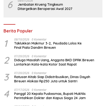
6
08/07/2026
Jembatan Krueng Tingkeum
Ditargetkan Beroperasi Awal 2027
Berita Populer
1
08/10/2026
0 Komentar
Taklukkan Makmur 3-2, Peudada Lolos Ke
Final Piala Dandim Bireuen
2
07/20/2026
0 Komentar
Diduga Masalah Uang, Anggota BKD DPRK Bireuen
Lontarkan Kata-kata Kotor Saat Rapat
3
07/20/2026
0 Komentar
Ratusan Kitab Siap Didistribusikan, Dinas Dayah
Bireuen Alokasi Rp250 Juta untuk Santri
4
07/17/2026
0 Komentar
Panggil 20 Kepala Puskesmas, Bupati Mukhlis
Perintahkan Dokter dan Kapus Siaga 24 Jam