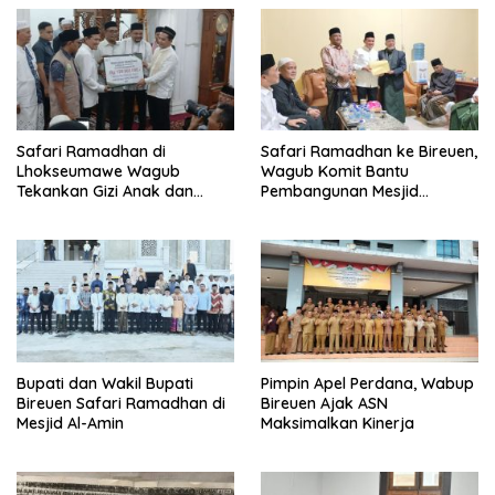
Safari Ramadhan di
Safari Ramadhan ke Bireuen,
Lhokseumawe Wagub
Wagub Komit Bantu
Tekankan Gizi Anak dan
Pembangunan Mesjid
Harga Padi Rp 6.500/Kg
Peusangan
Bupati dan Wakil Bupati
Pimpin Apel Perdana, Wabup
Bireuen Safari Ramadhan di
Bireuen Ajak ASN
Mesjid Al-Amin
Maksimalkan Kinerja