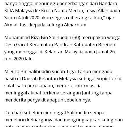
hanya tinggal menunggu penerbangan dari Bandara
KLIA Malaysia ke Kuala Namu Medan, Insya Allah pada
Sabtu 4 Juli 2020 akan segera diberangkatkan,” ujar
Akmal Rusli kepada kelurga Almarhum
Muhammad Riza Bin Salihuddin (30) merupakan warga
Desa Garot Kecamatan Pandrah Kabupaten Bireuen
yang meninggal di Kelantan Malaysia pada Jumat 26
Juni 2020 lalu.
M. Riza Bin Salihuddin sudah Tiga Tahun mengadu
nasib di Daerah Kelantan Melaysia sebagai Sopir Lori di
salah satu perusahaan, menurut informasi, ia
meninggal akibat terkena serangan Jantung tanpa
menderita penyakit apapun sebelumnya.
Dua hari sebelum meninggal Salihuddin sempat
menelpon keluarganya dan mengungkapkan keinginan
untuk segera pulang ke kampung halaman, namun