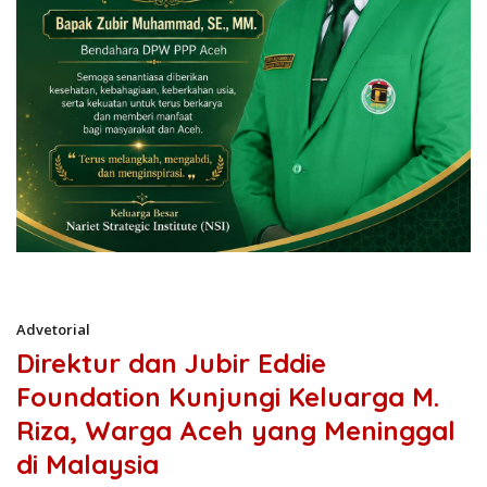
Advetorial
Direktur dan Jubir Eddie
Foundation Kunjungi Keluarga M.
Riza, Warga Aceh yang Meninggal
di Malaysia