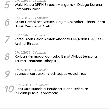
5
07/16/2026
0 Komentar
Wakil Ketua DPRK Bireuen Mengamuk, Diduga Karena
Persoalan Pokir
6
07/16/2026
0 Komentar
Ketua Demokrat Bireuen: Sayuti Abubakar Pilihan Tepat
Untuk Demokrat Aceh
7
07/16/2026
0 Komentar
Partai Aceh Gelar Bimtek Anggota DPRA dan DPRK se-
Aceh di Bireuen
8
07/15/2026
0 Komentar
Korban Meninggal dan Luka Berat Akibat Bencana
Terima Santunan Tahap II
9
07/15/2026
0 Komentar
37 Siswa Baru SDN 19 Juli Dapat Hadiah Tas
10
07/13/2026
0 Komentar
Satu Unit Rumah di Peudada Ludes Terbakar,
3 Lainnya Ikut Terdampak