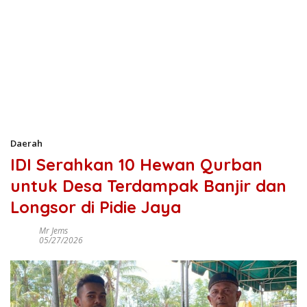
Daerah
IDI Serahkan 10 Hewan Qurban
untuk Desa Terdampak Banjir dan
Longsor di Pidie Jaya
Mr Jems
05/27/2026