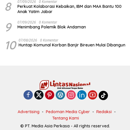
8
07/09/2026
0 Komentar
Perkuat Kolaborasi Kebaikan, IBM dan MAA Bantu 100
Anak Yatim Jabar
9
07/09/2026
0 Komentar
Menimbang Polemik Blok Andaman
10
07/08/2026
0 Komentar
Huntap Komunal Korban Banjir Bireuen Mulai Dibangun
Advertising
Pedoman Media Cyber
Redaksi
Tentang Kami
© PT. Media Asia Perkasa - All rights reserved.