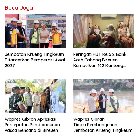
Baca Juga
Jembatan Krueng Tingkeum
Peringati HUT Ke 53, Bank
Ditargetkan Beroperasi Awal
Aceh Cabang Bireuen
2027
Kumpulkan 162 Kantong
Darah
Wapres Gibran Apresiasi
Wapres Gibran
Percepatan Pembangunan
Tinjau Pembangunan
Pasca Bencana di Bireuen
Jembatan Krueng Tingkeum