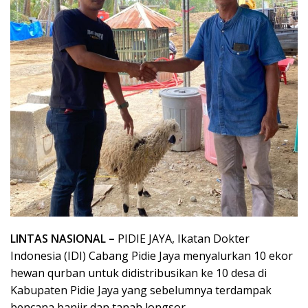
LINTAS NASIONAL –
PIDIE JAYA, Ikatan Dokter
Indonesia (IDI) Cabang Pidie Jaya menyalurkan 10 ekor
hewan qurban untuk didistribusikan ke 10 desa di
Kabupaten Pidie Jaya yang sebelumnya terdampak
bencana banjir dan tanah longsor.