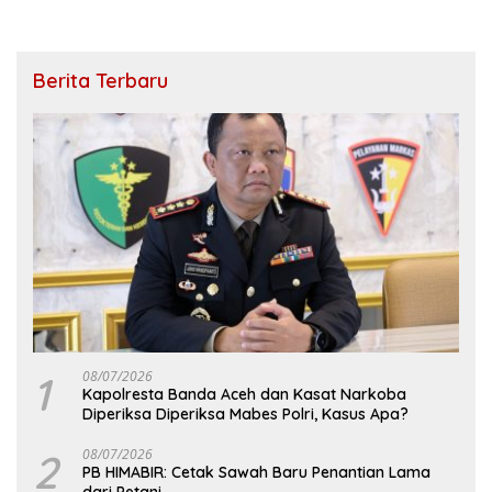
Berita Terbaru
1
08/07/2026
Kapolresta Banda Aceh dan Kasat Narkoba
Diperiksa Diperiksa Mabes Polri, Kasus Apa?
2
08/07/2026
PB HIMABIR: Cetak Sawah Baru Penantian Lama