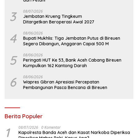
dari Petani
3
08/07/2026
Jembatan Krueng Tingkeum
Ditargetkan Beroperasi Awal 2027
4
08/06/2026
Bupati Mukhlis: Tiga Jembatan Putus di Bireuen
Segera Dibangun, Anggaran Capai 500 M
5
08/06/2026
Peringati HUT Ke 53, Bank Aceh Cabang Bireuen
Kumpulkan 162 Kantong Darah
6
08/06/2026
Wapres Gibran Apresiasi Percepatan
Pembangunan Pasca Bencana di Bireuen
Berita Populer
1
08/07/2026
0 Komentar
Kapolresta Banda Aceh dan Kasat Narkoba Diperiksa