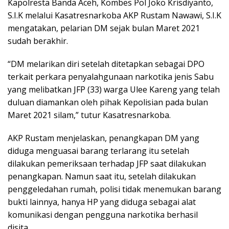
Kapolresta Banda Aceh, Kombes Pol Joko Krisdiyanto,
S.I.K melalui Kasatresnarkoba AKP Rustam Nawawi, S.I.K
mengatakan, pelarian DM sejak bulan Maret 2021
sudah berakhir.
“DM melarikan diri setelah ditetapkan sebagai DPO
terkait perkara penyalahgunaan narkotika jenis Sabu
yang melibatkan JFP (33) warga Ulee Kareng yang telah
duluan diamankan oleh pihak Kepolisian pada bulan
Maret 2021 silam,” tutur Kasatresnarkoba.
AKP Rustam menjelaskan, penangkapan DM yang
diduga menguasai barang terlarang itu setelah
dilakukan pemeriksaan terhadap JFP saat dilakukan
penangkapan. Namun saat itu, setelah dilakukan
penggeledahan rumah, polisi tidak menemukan barang
bukti lainnya, hanya HP yang diduga sebagai alat
komunikasi dengan pengguna narkotika berhasil
disita.