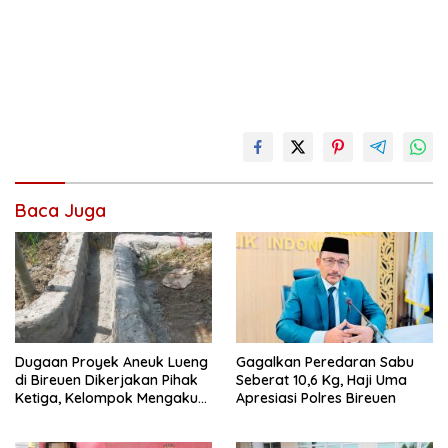
Baca Juga
Dugaan Proyek Aneuk Lueng
Gagalkan Peredaran Sabu
di Bireuen Dikerjakan Pihak
Seberat 10,6 Kg, Haji Uma
Ketiga, Kelompok Mengaku
Apresiasi Polres Bireuen
Hanya Terima 10 Juta