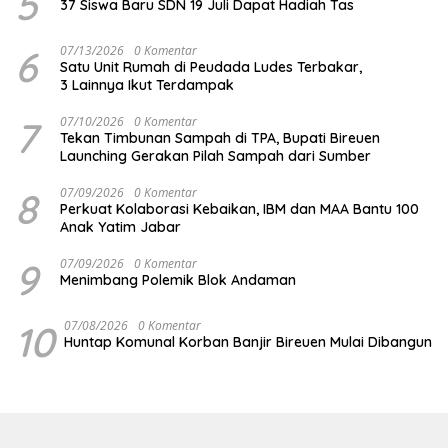
5
37 Siswa Baru SDN 19 Juli Dapat Hadiah Tas
6
07/13/2026
0 Komentar
Satu Unit Rumah di Peudada Ludes Terbakar,
3 Lainnya Ikut Terdampak
7
07/10/2026
0 Komentar
Tekan Timbunan Sampah di TPA, Bupati Bireuen
Launching Gerakan Pilah Sampah dari Sumber
8
07/09/2026
0 Komentar
Perkuat Kolaborasi Kebaikan, IBM dan MAA Bantu 100
Anak Yatim Jabar
9
07/09/2026
0 Komentar
Menimbang Polemik Blok Andaman
10
07/08/2026
0 Komentar
Huntap Komunal Korban Banjir Bireuen Mulai Dibangun