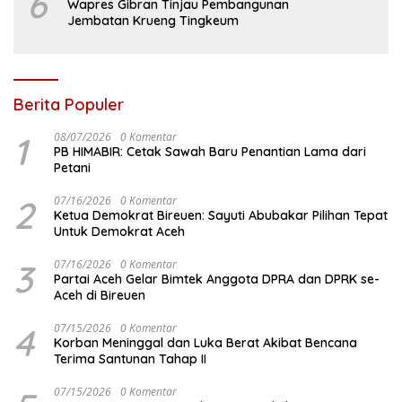
6
Wapres Gibran Tinjau Pembangunan
Jembatan Krueng Tingkeum
Berita Populer
1
08/07/2026
0 Komentar
PB HIMABIR: Cetak Sawah Baru Penantian Lama dari
Petani
2
07/16/2026
0 Komentar
Ketua Demokrat Bireuen: Sayuti Abubakar Pilihan Tepat
Untuk Demokrat Aceh
3
07/16/2026
0 Komentar
Partai Aceh Gelar Bimtek Anggota DPRA dan DPRK se-
Aceh di Bireuen
4
07/15/2026
0 Komentar
Korban Meninggal dan Luka Berat Akibat Bencana
Terima Santunan Tahap II
07/15/2026
0 Komentar