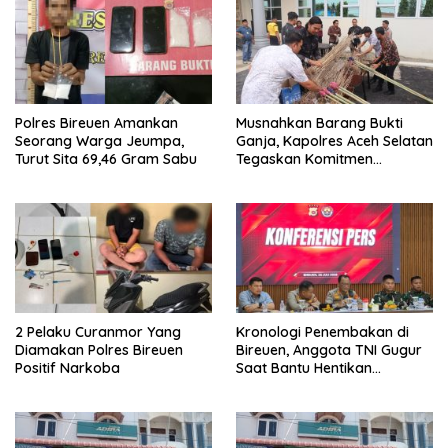
Polres Bireuen Amankan
Musnahkan Barang Bukti
Seorang Warga Jeumpa,
Ganja, Kapolres Aceh Selatan
Turut Sita 69,46 Gram Sabu
Tegaskan Komitmen
Berantas Narkoba
2 Pelaku Curanmor Yang
Kronologi Penembakan di
Diamakan Polres Bireuen
Bireuen, Anggota TNI Gugur
Positif Narkoba
Saat Bantu Hentikan
Kendaraan Tersangka
Narkoba