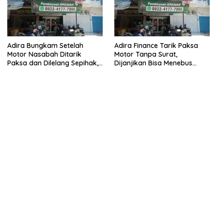
Adira Bungkam Setelah
Adira Finance Tarik Paksa
Motor Nasabah Ditarik
Motor Tanpa Surat,
Paksa dan Dilelang Sepihak,
Dijanjikan Bisa Menebus
Terancam Dilaporkan ke
Ternyata Sudah Dilelang
Polisi