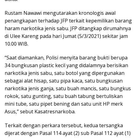
Rustam Nawawi mengutarakan kronologis awal
penangkapan terhadap JFP terkait kepemilikan barang
haram narkotika jenis sabu. JFP ditangkap dirumahnya
di Ulee Kareng pada hari Jumat (5/3/2021) sekitar jam
10.00 WIB.
“Saat diamankan, Polisi menyita barang bukti berupa
34 bungkusan plastic kecil yang didalamnya berisikan
narkotika jenis sabu, satu botol yang dipergunakan
sebagai alat hisap, satu pipa kaca, satu bungkusan
narkotika jenis ganja, satu buah mancis, satu bungkus
rokok, satu gunting, satu buah tabung bertuliskan
mini tube, satu pipet bening dan satu unit HP merk
Asus,” sebut Kasatresnarkoba.
Terkait dengan perkara tersebut, kedua tersangka
dijerat dengan Pasal 114 ayat (2) sub Pasal 112 ayat (1)