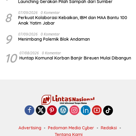
Launching Gerakan Pilah Sampah dari Sumber
8
07/09/2026
0 Komentar
Perkuat Kolaborasi Kebaikan, IBM dan MAA Bantu 100
Anak Yatim Jabar
9
07/09/2026
0 Komentar
Menimbang Polemik Blok Andaman
10
07/08/2026
0 Komentar
Huntap Komunal Korban Banjir Bireuen Mulai Dibangun
Advertising
Pedoman Media Cyber
Redaksi
Tentang Kami