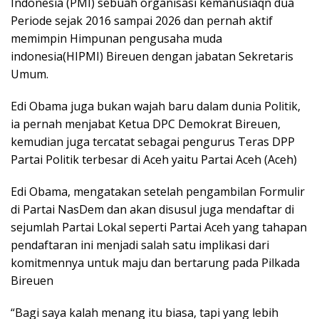
Indonesia (PMI) sebuah organisasi kemanusiaqn dua
Periode sejak 2016 sampai 2026 dan pernah aktif
memimpin Himpunan pengusaha muda
indonesia(HIPMI) Bireuen dengan jabatan Sekretaris
Umum.
Edi Obama juga bukan wajah baru dalam dunia Politik,
ia pernah menjabat Ketua DPC Demokrat Bireuen,
kemudian juga tercatat sebagai pengurus Teras DPP
Partai Politik terbesar di Aceh yaitu Partai Aceh (Aceh)
Edi Obama, mengatakan setelah pengambilan Formulir
di Partai NasDem dan akan disusul juga mendaftar di
sejumlah Partai Lokal seperti Partai Aceh yang tahapan
pendaftaran ini menjadi salah satu implikasi dari
komitmennya untuk maju dan bertarung pada Pilkada
Bireuen
“Bagi saya kalah menang itu biasa, tapi yang lebih