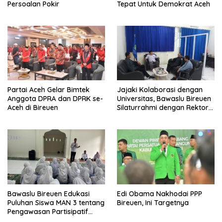
Persoalan Pokir
Tepat Untuk Demokrat Aceh
Partai Aceh Gelar Bimtek
Jajaki Kolaborasi dengan
Anggota DPRA dan DPRK se-
Universitas, Bawaslu Bireuen
Aceh di Bireuen
Silaturrahmi dengan Rektor
UMMAH
Bawaslu Bireuen Edukasi
Edi Obama Nakhodai PPP
Puluhan Siswa MAN 3 tentang
Bireuen, Ini Targetnya
Pengawasan Partisipatif
Pemilu