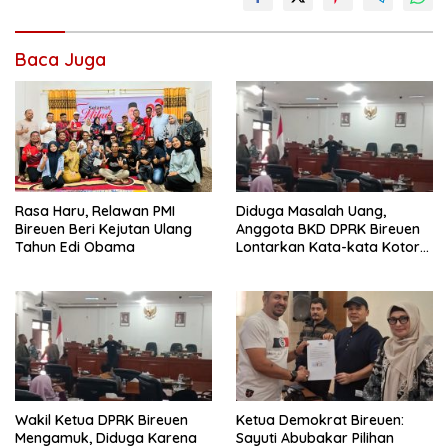
Baca Juga
Rasa Haru, Relawan PMI
Diduga Masalah Uang,
Bireuen Beri Kejutan Ulang
Anggota BKD DPRK Bireuen
Tahun Edi Obama
Lontarkan Kata-kata Kotor
Saat Rapat
Wakil Ketua DPRK Bireuen
Ketua Demokrat Bireuen:
Mengamuk, Diduga Karena
Sayuti Abubakar Pilihan