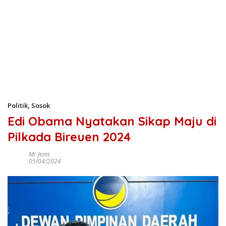
Politik
,
Sosok
Edi Obama Nyatakan Sikap Maju di
Pilkada Bireuen 2024
Mr Jems
05/04/2024