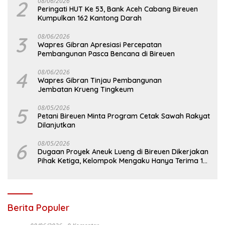
2
08/06/2026
Peringati HUT Ke 53, Bank Aceh Cabang Bireuen
Kumpulkan 162 Kantong Darah
3
08/06/2026
Wapres Gibran Apresiasi Percepatan
Pembangunan Pasca Bencana di Bireuen
4
08/06/2026
Wapres Gibran Tinjau Pembangunan
Jembatan Krueng Tingkeum
5
08/05/2026
Petani Bireuen Minta Program Cetak Sawah Rakyat
Dilanjutkan
6
08/05/2026
Dugaan Proyek Aneuk Lueng di Bireuen Dikerjakan
Pihak Ketiga, Kelompok Mengaku Hanya Terima 10
Juta
Berita Populer