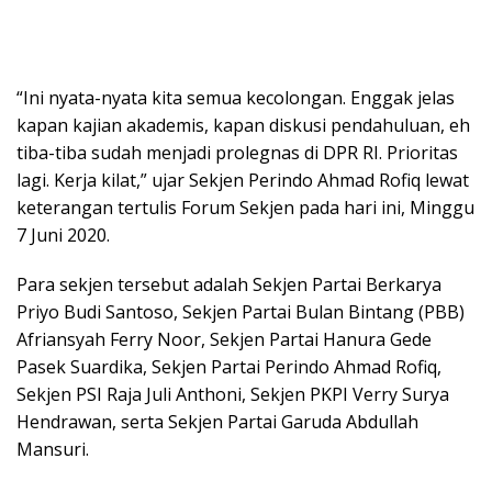
“Ini nyata-nyata kita semua kecolongan. Enggak jelas
kapan kajian akademis, kapan diskusi pendahuluan, eh
tiba-tiba sudah menjadi prolegnas di DPR RI. Prioritas
lagi. Kerja kilat,” ujar Sekjen Perindo Ahmad Rofiq lewat
keterangan tertulis Forum Sekjen pada hari ini, Minggu
7 Juni 2020.
Para sekjen tersebut adalah Sekjen Partai Berkarya
Priyo Budi Santoso, Sekjen Partai Bulan Bintang (PBB)
Afriansyah Ferry Noor, Sekjen Partai Hanura Gede
Pasek Suardika, Sekjen Partai Perindo Ahmad Rofiq,
Sekjen PSI Raja Juli Anthoni, Sekjen PKPI Verry Surya
Hendrawan, serta Sekjen Partai Garuda Abdullah
Mansuri.