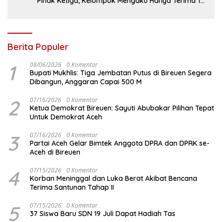
Pihak Ketiga, Kelompok Mengaku Hanya Terima 10
Juta
Berita Populer
1
08/06/2026
0 Komentar
Bupati Mukhlis: Tiga Jembatan Putus di Bireuen Segera
Dibangun, Anggaran Capai 500 M
2
07/16/2026
0 Komentar
Ketua Demokrat Bireuen: Sayuti Abubakar Pilihan Tepat
Untuk Demokrat Aceh
3
07/16/2026
0 Komentar
Partai Aceh Gelar Bimtek Anggota DPRA dan DPRK se-
Aceh di Bireuen
4
07/15/2026
0 Komentar
Korban Meninggal dan Luka Berat Akibat Bencana
Terima Santunan Tahap II
5
07/15/2026
0 Komentar
37 Siswa Baru SDN 19 Juli Dapat Hadiah Tas