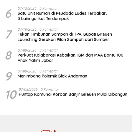
6
07/13/2026
0 Komentar
Satu Unit Rumah di Peudada Ludes Terbakar,
3 Lainnya Ikut Terdampak
7
07/10/2026
0 Komentar
Tekan Timbunan Sampah di TPA, Bupati Bireuen
Launching Gerakan Pilah Sampah dari Sumber
8
07/09/2026
0 Komentar
Perkuat Kolaborasi Kebaikan, IBM dan MAA Bantu 100
Anak Yatim Jabar
9
07/09/2026
0 Komentar
Menimbang Polemik Blok Andaman
10
07/08/2026
0 Komentar
Huntap Komunal Korban Banjir Bireuen Mulai Dibangun