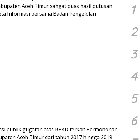
1
bupaten Aceh Timur sangat puas hasil putusan
eta Informasi bersama Badan Pengelolan
2
3
4
5
6
i publik gugatan atas BPKD terkait Permohonan
upaten Aceh Timur dari tahun 2017 hingga 2019