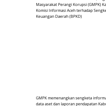
Masyarakat Perangi Korupsi (GMPK) Ka
Komisi Informasi Aceh terhadap Sengk
Keuangan Daerah (BPKD)
GMPK memenangkan sengketa informas
data aset dan laporan pendapatan Kab