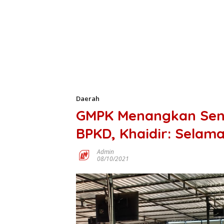
Daerah
GMPK Menangkan Seng
BPKD, Khaidir: Selam
Admin
08/10/2021