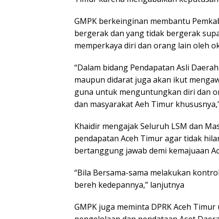
GMPK berkeinginan membantu Pemkab 
bergerak dan yang tidak bergerak supa
memperkaya diri dan orang lain oleh 
“Dalam bidang Pendapatan Asli Daerah (
maupun didarat juga akan ikut mengaw
guna untuk menguntungkan diri dan o
dan masyarakat Aeh Timur khususnya,” 
Khaidir mengajak Seluruh LSM dan Mas
pendapatan Aceh Timur agar tidak hilan
bertanggung jawab demi kemajuaan Ac
“Bila Bersama-sama melakukan kontrol 
bereh kedepannya,” lanjutnya
GMPK juga meminta DPRK Aceh Timur 
pengelolaan dan pendataan Aset Daer