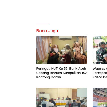
Baca Juga
Peringati HUT Ke 53, Bank Aceh
Wapres G
Cabang Bireuen Kumpulkan 162
Percepa
Kantong Darah
Pasca Be