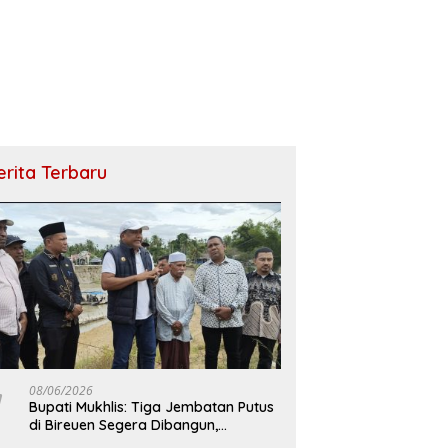
erita Terbaru
08/06/2026
Bupati Mukhlis: Tiga Jembatan Putus
di Bireuen Segera Dibangun,
Anggaran Capai 500 M