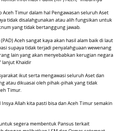
Aceh Timur dalam hal Pengawasan seluruh Aset
ya tidak disalahgunakan atau alih fungsikan untuk
oknum yang tidak bertanggung jawab.
PAD) Aceh sangat kaya akan hasil alam baik di laut
asi supaya tidak terjadi penyalahguaan wewenang
rang lain yang akan menyebabkan kerugian negara
lanjut Khaidir
yarakat ikut serta mengawasi seluruh Aset dan
g atau dikuasai oleh pihak-pihak yang tidak
eh Timur.
Insya Allah kita pasti bisa dan Aceh Timur semakin
untuk segera membentuk Pansus terkait
ah dengan melibatkan LSM dan Ormas setempat.