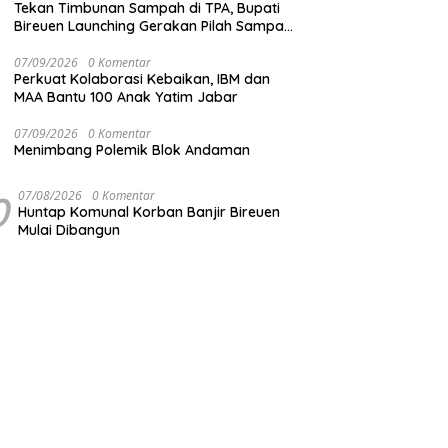
Tekan Timbunan Sampah di TPA, Bupati
Bireuen Launching Gerakan Pilah Sampah
dari Sumber
07/09/2026
0 Komentar
Perkuat Kolaborasi Kebaikan, IBM dan
MAA Bantu 100 Anak Yatim Jabar
07/09/2026
0 Komentar
Menimbang Polemik Blok Andaman
0
07/08/2026
0 Komentar
Huntap Komunal Korban Banjir Bireuen
Mulai Dibangun