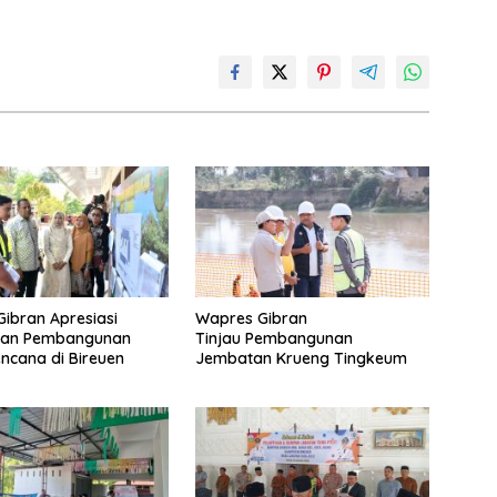
ibran Apresiasi
Wapres Gibran
tan Pembangunan
Tinjau Pembangunan
ncana di Bireuen
Jembatan Krueng Tingkeum