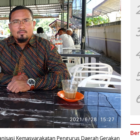
Ber
nisasi Kemasyarakatan Pengurus Daerah Gerakan