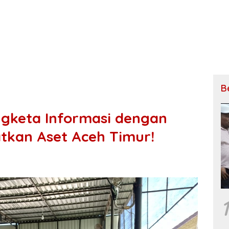
B
keta Informasi dengan
atkan Aset Aceh Timur!
1