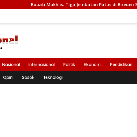
pati Mukhlis: Tiga Jembatan Putus di Bireuen Segera Dibangun
Nasional
Internasional
Politik
Ekonomi
Pendidikan
Opini
Sosok
Teknologi