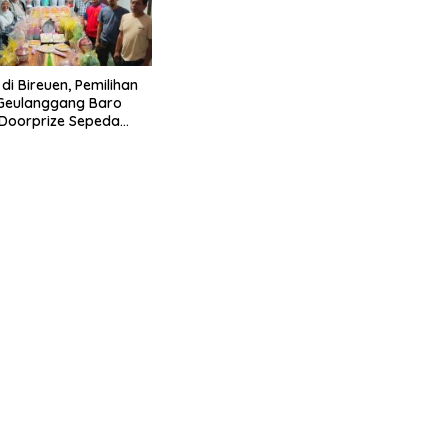
di Bireuen, Pemilihan
 Geulanggang Baro
Doorprize Sepeda