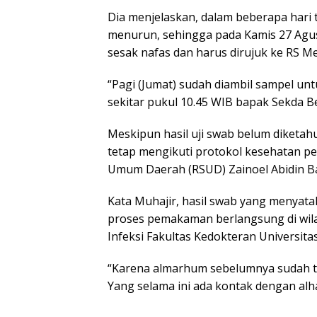
Dia menjelaskan, dalam beberapa hari
menurun, sehingga pada Kamis 27 Agus
sesak nafas dan harus dirujuk ke RS M
“Pagi (Jumat) sudah diambil sampel un
sekitar pukul 10.45 WIB bapak Sekda Be
Meskipun hasil uji swab belum diketa
tetap mengikuti protokol kesehatan p
Umum Daerah (RSUD) Zainoel Abidin B
Kata Muhajir, hasil swab yang menyata
proses pemakaman berlangsung di wila
Infeksi Fakultas Kedokteran Universitas
“Karena almarhum sebelumnya sudah tid
Yang selama ini ada kontak dengan alh