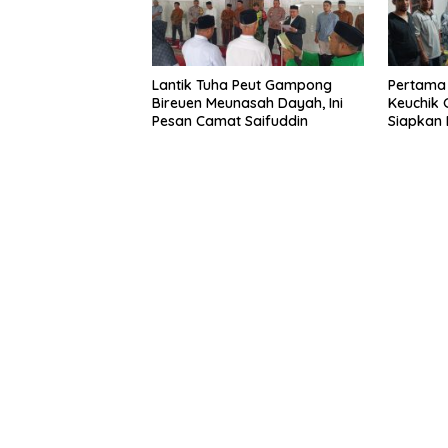
Lantik Tuha Peut Gampong
Pertama 
Bireuen Meunasah Dayah, Ini
Keuchik
Pesan Camat Saifuddin
Siapkan 
Listrik