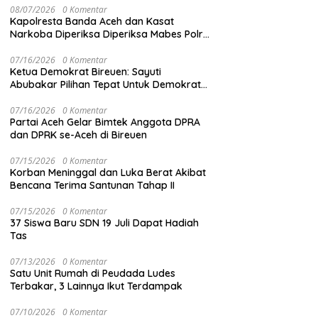
08/07/2026
0 Komentar
Kapolresta Banda Aceh dan Kasat
Narkoba Diperiksa Diperiksa Mabes Polri,
Kasus Apa?
07/16/2026
0 Komentar
Ketua Demokrat Bireuen: Sayuti
Abubakar Pilihan Tepat Untuk Demokrat
Aceh
07/16/2026
0 Komentar
Partai Aceh Gelar Bimtek Anggota DPRA
dan DPRK se-Aceh di Bireuen
07/15/2026
0 Komentar
Korban Meninggal dan Luka Berat Akibat
Bencana Terima Santunan Tahap II
07/15/2026
0 Komentar
37 Siswa Baru SDN 19 Juli Dapat Hadiah
Tas
07/13/2026
0 Komentar
Satu Unit Rumah di Peudada Ludes
Terbakar, 3 Lainnya Ikut Terdampak
07/10/2026
0 Komentar