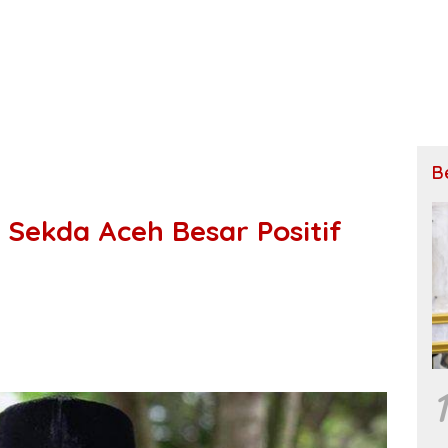
B
Sekda Aceh Besar Positif
1