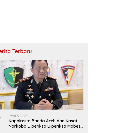
erita Terbaru
08/07/2026
Kapolresta Banda Aceh dan Kasat
Narkoba Diperiksa Diperiksa Mabes
Polri, Kasus Apa?