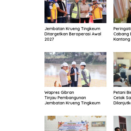
Jembatan Krueng Tingkeum
Peringat
Ditargetkan Beroperasi Awal
Cabang 
2027
Kantong
Wapres Gibran
Petani B
Tinjau Pembangunan
Cetak S
Jembatan Krueng Tingkeum
Dilanjut