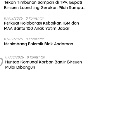
Tekan Timbunan Sampah di TPA, Bupati
Bireuen Launching Gerakan Pilah Sampah
dari Sumber
07/09/2026
0 Komentar
Perkuat Kolaborasi Kebaikan, IBM dan
MAA Bantu 100 Anak Yatim Jabar
07/09/2026
0 Komentar
Menimbang Polemik Blok Andaman
0
07/08/2026
0 Komentar
Huntap Komunal Korban Banjir Bireuen
Mulai Dibangun