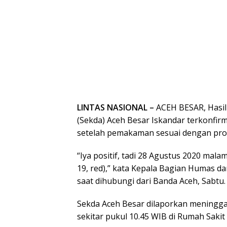
LINTAS NASIONAL –
ACEH BESAR, Hasil
(Sekda) Aceh Besar Iskandar terkonfirma
setelah pemakaman sesuai dengan prot
“Iya positif, tadi 28 Agustus 2020 malam
19, red),” kata Kepala Bagian Humas d
saat dihubungi dari Banda Aceh, Sabtu.
Sekda Aceh Besar dilaporkan meningga
sekitar pukul 10.45 WIB di Rumah Saki