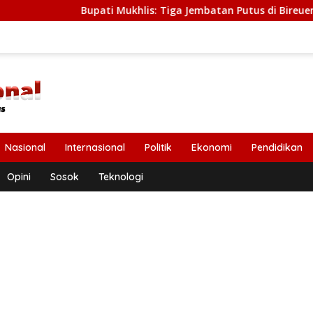
Bupati Mukhlis: Tiga Jembatan Putus di Bireuen Segera Diban
Nasional
Internasional
Politik
Ekonomi
Pendidikan
Opini
Sosok
Teknologi