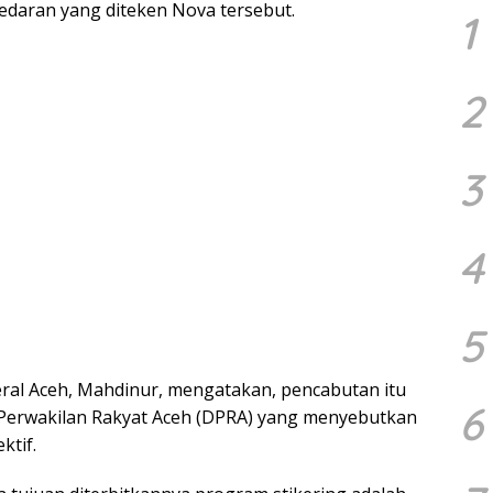
edaran yang diteken Nova tersebut.
1
2
3
4
5
ral Aceh, Mahdinur, mengatakan, pencabutan itu
6
 Perwakilan Rakyat Aceh (DPRA) yang menyebutkan
ktif.