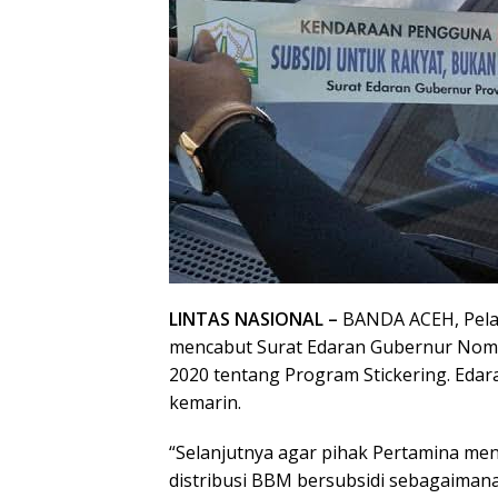
LINTAS NASIONAL –
BANDA ACEH, Pela
mencabut Surat Edaran Gubernur Nomor
2020 tentang Program Stickering. Edara
kemarin.
“Selanjutnya agar pihak Pertamina me
distribusi BBM bersubsidi sebagaimana