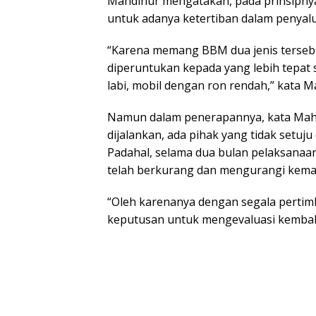
Mahdinur mengatakan, pada prinsipnya
untuk adanya ketertiban dalam penyalu
“Karena memang BBM dua jenis tersebut
diperuntukan kepada yang lebih tepat 
labi, mobil dengan ron rendah,” kata M
Namun dalam penerapannya, kata Mahd
dijalankan, ada pihak yang tidak setuj
Padahal, selama dua bulan pelaksanaan
telah berkurang dan mengurangi kema
“Oleh karenanya dengan segala perti
keputusan untuk mengevaluasi kembali 