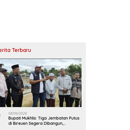
erita Terbaru
08/06/2026
Bupati Mukhlis: Tiga Jembatan Putus
di Bireuen Segera Dibangun,
Anggaran Capai 500 M