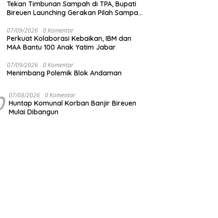
Tekan Timbunan Sampah di TPA, Bupati
Bireuen Launching Gerakan Pilah Sampah
dari Sumber
07/09/2026
0 Komentar
Perkuat Kolaborasi Kebaikan, IBM dan
MAA Bantu 100 Anak Yatim Jabar
07/09/2026
0 Komentar
Menimbang Polemik Blok Andaman
0
07/08/2026
0 Komentar
Huntap Komunal Korban Banjir Bireuen
Mulai Dibangun