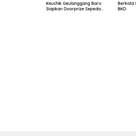
Keuchik Geulanggang Baro
Berkata 
Siapkan Doorprize Sepeda
BKD
Listrik