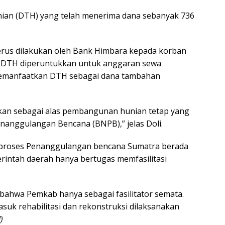
nian (DTH) yang telah menerima dana sebanyak 736
erus dilakukan oleh Bank Himbara kepada korban
 DTH diperuntukkan untuk anggaran sewa
emanfaatkan DTH sebagai dana tambahan
kan sebagai alas pembangunan hunian tetap yang
nanggulangan Bencana (BNPB),” jelas Doli.
 proses Penanggulangan bencana Sumatra berada
erintah daerah hanya bertugas memfasilitasi
 bahwa Pemkab hanya sebagai fasilitator semata.
uk rehabilitasi dan rekonstruksi dilaksanakan
)