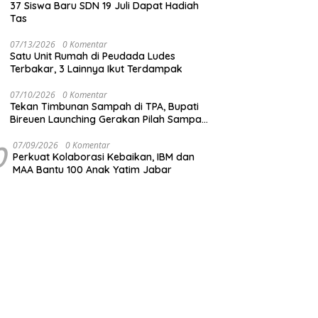
37 Siswa Baru SDN 19 Juli Dapat Hadiah
Tas
07/13/2026
0 Komentar
Satu Unit Rumah di Peudada Ludes
Terbakar, 3 Lainnya Ikut Terdampak
07/10/2026
0 Komentar
Tekan Timbunan Sampah di TPA, Bupati
Bireuen Launching Gerakan Pilah Sampah
dari Sumber
0
07/09/2026
0 Komentar
Perkuat Kolaborasi Kebaikan, IBM dan
MAA Bantu 100 Anak Yatim Jabar