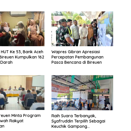
i HUT Ke 53, Bank Aceh
Wapres Gibran Apresiasi
Bireuen Kumpulkan 162
Percepatan Pembangunan
 Darah
Pasca Bencana di Bireuen
ireuen Minta Program
Raih Suara Terbanyak,
awah Rakyat
Syafruddin Terpilih Sebagai
kan
Keuchik Gampong