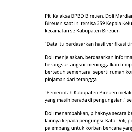
Plt. Kalaksa BPBD Bireuen, Doli Mard
Bireuen saat ini tersisa 359 Kepala Kel
kecamatan se Kabupaten Bireuen.
“Data itu berdasarkan hasil verifikasi t
Doli menjelaskan, berdasarkan informa
berangsur-angsur meninggalkan tempat
berteduh sementara, seperti rumah k
pinjaman dari tetangga.
“Pemerintah Kabupaten Bireuen melal
yang masih berada di pengungsian,” seb
Doli menambahkan, pihaknya secara b
lainnya kepada pengungsi. Kata Doli, 
palembang untuk korban bencana ya