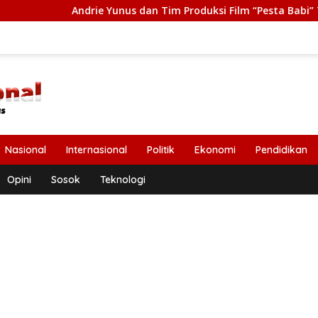
ie Yunus dan Tim Produksi Film “Pesta Babi” Terima Tasrif Awa
Nasional
Internasional
Politik
Ekonomi
Pendidikan
Opini
Sosok
Teknologi