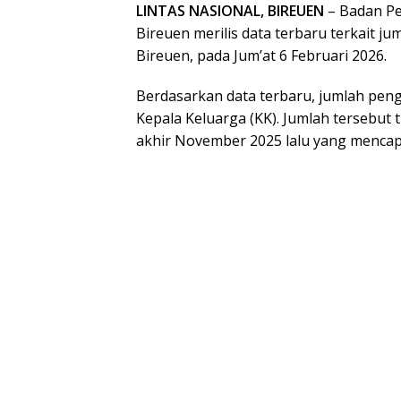
LINTAS NASIONAL,
BIREUEN
– Badan P
Bireuen merilis data terbaru terkait j
Bireuen, pada Jum’at 6 Februari 2026.
Berdasarkan data terbaru, jumlah pengu
Kepala Keluarga (KK). Jumlah tersebut
akhir November 2025 lalu yang mencapa