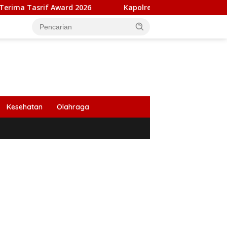
rd 2026
Kapolresta Banda Aceh dan Kasat Narkoba Diper
Kesehatan
Olahraga