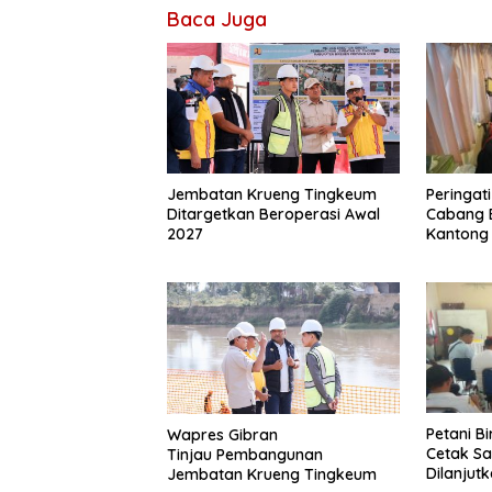
Baca Juga
Peringat
Jembatan Krueng Tingkeum
Cabang 
Ditargetkan Beroperasi Awal
Kantong
2027
Petani B
Wapres Gibran
Cetak S
Tinjau Pembangunan
Dilanjut
Jembatan Krueng Tingkeum