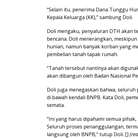
“Selain itu, penerima Dana Tunggu Hu
Kepala Keluarga (KK),” sambung Doli.
Doli mengaku, penyaluran DTH akan t
bencana. Doli menerangkan, meskipun
hunian, namun banyak korban yang m
pembelian tanah tapak rumah.
“Tanah tersebut nantinya akan diguna
akan dibangun oleh Badan Nasional Pe
Doli juga menegaskan bahwa, seluruh
di bawah kendali BNPB. Kata Doli, pem
semata.
“Ini yang harus dipahami semua pihak,
Seluruh proses penanggulangan, termas
langsung oleh BNPB,” tutup Doli. []
(red