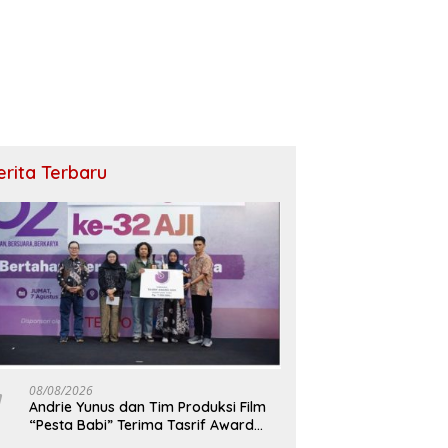
erita Terbaru
08/08/2026
Andrie Yunus dan Tim Produksi Film
“Pesta Babi” Terima Tasrif Award
2026