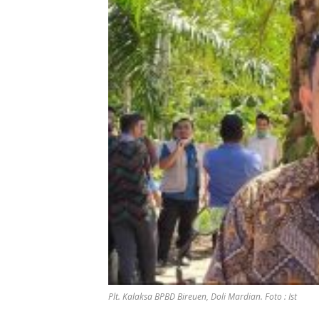
Plt. Kalaksa BPBD Bireuen, Doli Mardian. Foto : Ist