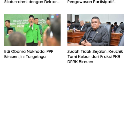
Silaturrahmi dengan Rektor
Pengawasan Partisipatif
UMMAH
Pemilu
Edi Obama Nakhodai PPP
Sudah Tidak Sejalan, Keuchik
Bireuen, Ini Targetnya
Tami Keluar dari Fraksi PKB
DPRK Bireuen