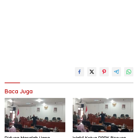
Baca Juga
Diduga Masalah Uang,
Wakil Ketua DPRK Bireuen