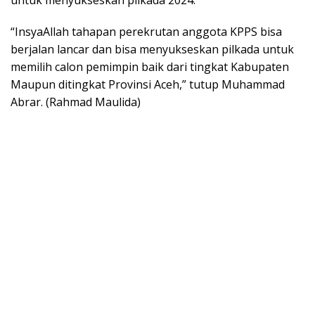
untuk menyukseskan pilkada 2024.
“InsyaAllah tahapan perekrutan anggota KPPS bisa
berjalan lancar dan bisa menyukseskan pilkada untuk
memilih calon pemimpin baik dari tingkat Kabupaten
Maupun ditingkat Provinsi Aceh,” tutup Muhammad
Abrar. (Rahmad Maulida)