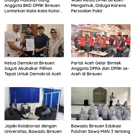
Anggota BKD DPRK Bireuen
Mengamuk, Diduga Karena
Lontarkan Kata-kata Kotor
Persoalan Pokir
Saat Rapat
Ketua Demokrat Bireuen:
Partai Aceh Gelar Bimtek
Sayuti Abubakar Pilihan
Anggota DPRA dan DPRK se-
Tepat Untuk Demokrat Aceh
Aceh di Bireuen
Jajaki Kolaborasi dengan
Bawaslu Bireuen Edukasi
Universitas, Bawaslu Bireuen
Puluhan Siswa MAN 3 tentang