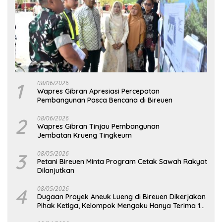
1
08/06/2026
Wapres Gibran Apresiasi Percepatan
Pembangunan Pasca Bencana di Bireuen
2
08/06/2026
Wapres Gibran Tinjau Pembangunan
Jembatan Krueng Tingkeum
3
08/05/2026
Petani Bireuen Minta Program Cetak Sawah Rakyat
Dilanjutkan
4
08/05/2026
Dugaan Proyek Aneuk Lueng di Bireuen Dikerjakan
Pihak Ketiga, Kelompok Mengaku Hanya Terima 10
Juta