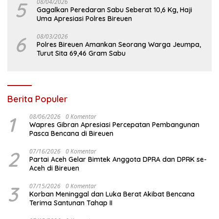
5
08/04/2026
Gagalkan Peredaran Sabu Seberat 10,6 Kg, Haji
Uma Apresiasi Polres Bireuen
6
08/03/2026
Polres Bireuen Amankan Seorang Warga Jeumpa,
Turut Sita 69,46 Gram Sabu
Berita Populer
1
08/06/2026
0 Komentar
Wapres Gibran Apresiasi Percepatan Pembangunan
Pasca Bencana di Bireuen
2
07/16/2026
0 Komentar
Partai Aceh Gelar Bimtek Anggota DPRA dan DPRK se-
Aceh di Bireuen
3
07/15/2026
0 Komentar
Korban Meninggal dan Luka Berat Akibat Bencana
Terima Santunan Tahap II