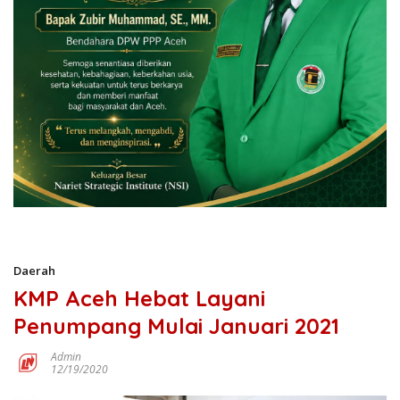
Daerah
KMP Aceh Hebat Layani
Penumpang Mulai Januari 2021
Admin
12/19/2020