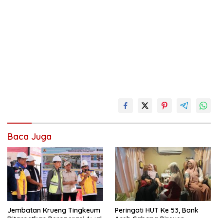
Baca Juga
Jembatan Krueng Tingkeum
Peringati HUT Ke 53, Bank