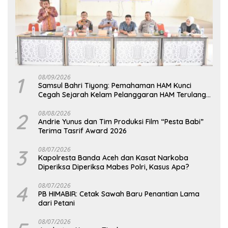
1
08/09/2026
Samsul Bahri Tiyong: Pemahaman HAM Kunci
Cegah Sejarah Kelam Pelanggaran HAM Terulang
di Aceh
2
08/08/2026
Andrie Yunus dan Tim Produksi Film “Pesta Babi”
Terima Tasrif Award 2026
3
08/07/2026
Kapolresta Banda Aceh dan Kasat Narkoba
Diperiksa Diperiksa Mabes Polri, Kasus Apa?
4
08/07/2026
PB HIMABIR: Cetak Sawah Baru Penantian Lama
dari Petani
08/07/2026