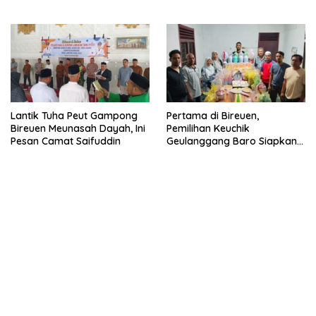
Geulanggang Baro
Lantik Tuha Peut Gampong
Pertama di Bireuen,
Bireuen Meunasah Dayah, Ini
Pemilihan Keuchik
Pesan Camat Saifuddin
Geulanggang Baro Siapkan
Doorprize Sepeda Listrik