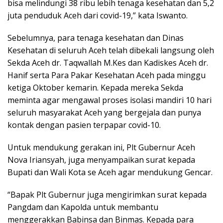
bisa melindungi 38 ribu lebih tenaga kesehatan dan 5,2
juta penduduk Aceh dari covid-19,” kata Iswanto.
Sebelumnya, para tenaga kesehatan dan Dinas
Kesehatan di seluruh Aceh telah dibekali langsung oleh
Sekda Aceh dr. Taqwallah M.Kes dan Kadiskes Aceh dr.
Hanif serta Para Pakar Kesehatan Aceh pada minggu
ketiga Oktober kemarin. Kepada mereka Sekda
meminta agar mengawal proses isolasi mandiri 10 hari
seluruh masyarakat Aceh yang bergejala dan punya
kontak dengan pasien terpapar covid-10.
Untuk mendukung gerakan ini, Plt Gubernur Aceh
Nova Iriansyah, juga menyampaikan surat kepada
Bupati dan Wali Kota se Aceh agar mendukung Gencar.
“Bapak Plt Gubernur juga mengirimkan surat kepada
Pangdam dan Kapolda untuk membantu
menggerakkan Babinsa dan Binmas. Kepada para