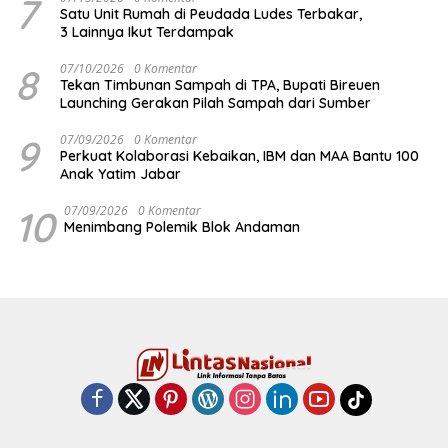
7
Satu Unit Rumah di Peudada Ludes Terbakar,
3 Lainnya Ikut Terdampak
8
07/10/2026
0 Komentar
Tekan Timbunan Sampah di TPA, Bupati Bireuen
Launching Gerakan Pilah Sampah dari Sumber
9
07/09/2026
0 Komentar
Perkuat Kolaborasi Kebaikan, IBM dan MAA Bantu 100
Anak Yatim Jabar
10
07/09/2026
0 Komentar
Menimbang Polemik Blok Andaman