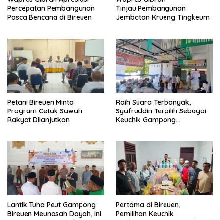
Percepatan Pembangunan
Tinjau Pembangunan
Pasca Bencana di Bireuen
Jembatan Krueng Tingkeum
Petani Bireuen Minta
Raih Suara Terbanyak,
Program Cetak Sawah
Syafruddin Terpilih Sebagai
Rakyat Dilanjutkan
Keuchik Gampong
Geulanggang Baro
Lantik Tuha Peut Gampong
Pertama di Bireuen,
Bireuen Meunasah Dayah, Ini
Pemilihan Keuchik