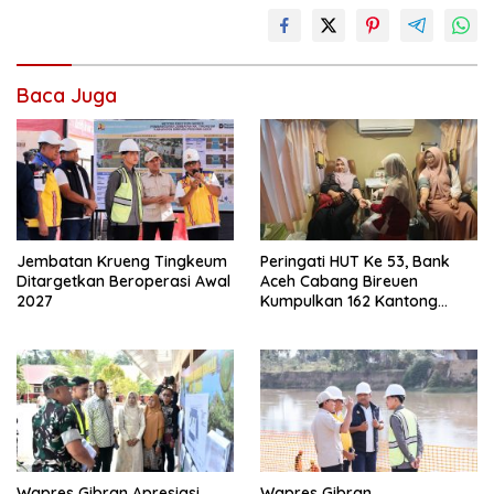
Baca Juga
Jembatan Krueng Tingkeum
Peringati HUT Ke 53, Bank
Ditargetkan Beroperasi Awal
Aceh Cabang Bireuen
2027
Kumpulkan 162 Kantong
Darah
Wapres Gibran Apresiasi
Wapres Gibran