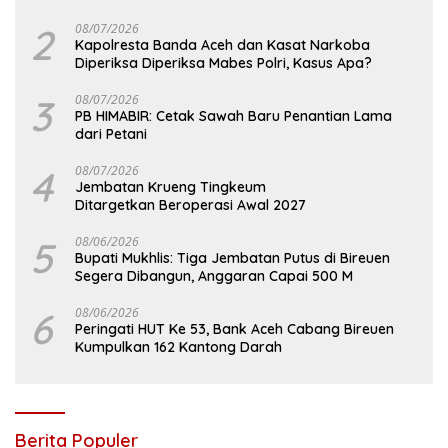
2
08/07/2026
Kapolresta Banda Aceh dan Kasat Narkoba
Diperiksa Diperiksa Mabes Polri, Kasus Apa?
3
08/07/2026
PB HIMABIR: Cetak Sawah Baru Penantian Lama
dari Petani
4
08/07/2026
Jembatan Krueng Tingkeum
Ditargetkan Beroperasi Awal 2027
5
08/06/2026
Bupati Mukhlis: Tiga Jembatan Putus di Bireuen
Segera Dibangun, Anggaran Capai 500 M
6
08/06/2026
Peringati HUT Ke 53, Bank Aceh Cabang Bireuen
Kumpulkan 162 Kantong Darah
Berita Populer