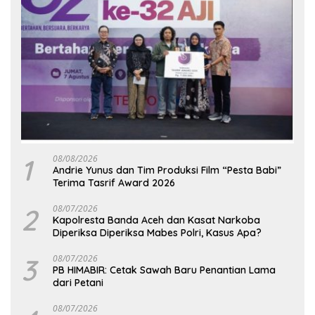
1
08/08/2026
Andrie Yunus dan Tim Produksi Film “Pesta Babi”
Terima Tasrif Award 2026
2
08/07/2026
Kapolresta Banda Aceh dan Kasat Narkoba
Diperiksa Diperiksa Mabes Polri, Kasus Apa?
3
08/07/2026
PB HIMABIR: Cetak Sawah Baru Penantian Lama
dari Petani
08/07/2026