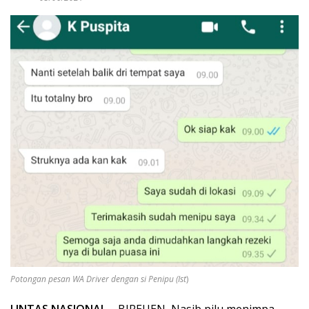
Potongan pesan WA Driver dengan si Penipu (Ist
)
LINTAS NASIONAL –
BIREUEN, Nasib pilu menimpa