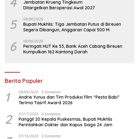
4
Jembatan Krueng Tingkeum
Ditargetkan Beroperasi Awal 2027
5
08/06/2026
Bupati Mukhlis: Tiga Jembatan Putus di Bireuen
Segera Dibangun, Anggaran Capai 500 M
6
08/06/2026
Peringati HUT Ke 53, Bank Aceh Cabang Bireuen
Kumpulkan 162 Kantong Darah
Berita Populer
1
08/08/2026
0 Komentar
Andrie Yunus dan Tim Produksi Film “Pesta Babi”
Terima Tasrif Award 2026
2
07/17/2026
0 Komentar
Panggil 20 Kepala Puskesmas, Bupati Mukhlis
Perintahkan Dokter dan Kapus Siaga 24 Jam
07/16/2026
0 Komentar