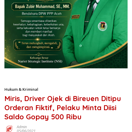
Hukum & Kriminal
Miris, Driver Ojek di Bireuen Ditipu
Orderan Fiktif, Pelaku Minta Diisi
Saldo Gopay 500 Ribu
Admin
05/06/2021