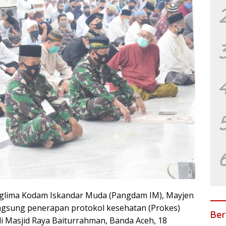
lima Kodam Iskandar Muda (Pangdam IM), Mayjen
angsung penerapan protokol kesehatan (Prokes)
Ber
di Masjid Raya Baiturrahman, Banda Aceh, 18