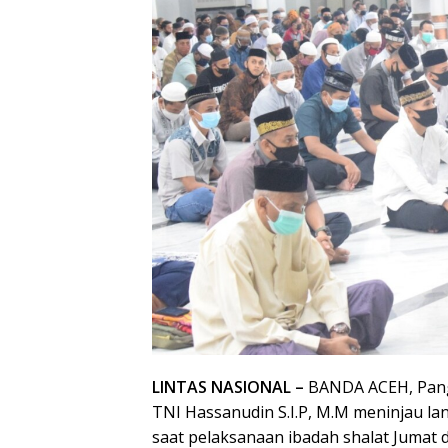
LINTAS NASIONAL –
BANDA ACEH, Pang
TNI Hassanudin S.I.P, M.M meninjau l
saat pelaksanaan ibadah shalat Jumat 