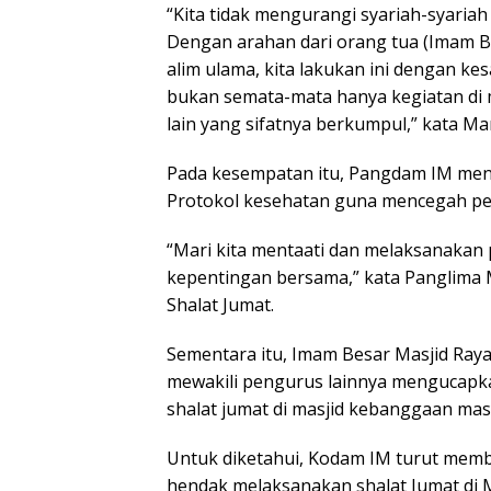
“Kita tidak mengurangi syariah-syariah
Dengan arahan dari orang tua (Imam B
alim ulama, kita lakukan ini dengan k
bukan semata-mata hanya kegiatan di 
lain yang sifatnya berkumpul,” kata M
Pada kesempatan itu, Pangdam IM me
Protokol kesehatan guna mencegah pen
“Mari kita mentaati dan melaksanakan
kepentingan bersama,” kata Panglima
Shalat Jumat.
Sementara itu, Imam Besar Masjid Ray
mewakili pengurus lainnya mengucapka
shalat jumat di masjid kebanggaan masy
Untuk diketahui, Kodam IM turut mem
hendak melaksanakan shalat Jumat di 