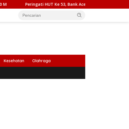
ngati HUT Ke 53, Bank Aceh Cabang Bireuen Kumpulkan 162 Ka
Kesehatan
Olahraga