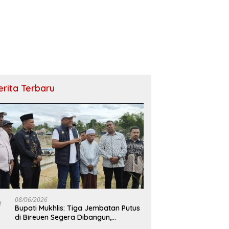
erita Terbaru
08/06/2026
Bupati Mukhlis: Tiga Jembatan Putus
di Bireuen Segera Dibangun,
Anggaran Capai 500 M