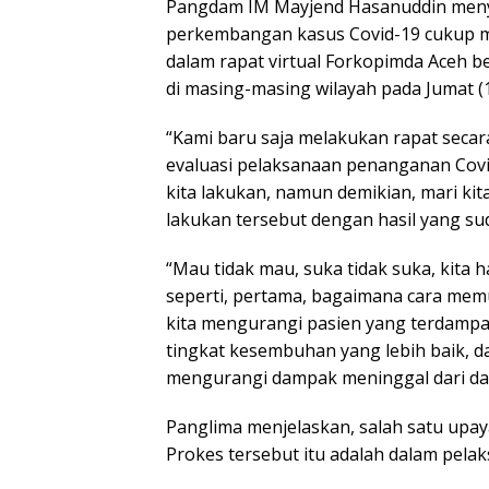
Pangdam IM Mayjend Hasanuddin meny
perkembangan kasus Covid-19 cukup men
dalam rapat virtual Forkopimda Aceh b
di masing-masing wilayah pada Jumat (1
“Kami baru saja melakukan rapat secar
evaluasi pelaksanaan penanganan Covid
kita lakukan, namun demikian, mari kit
lakukan tersebut dengan hasil yang su
“Mau tidak mau, suka tidak suka, kita ha
seperti, pertama, bagaimana cara mem
kita mengurangi pasien yang terdamp
tingkat kesembuhan yang lebih baik, d
mengurangi dampak meninggal dari da
Panglima menjelaskan, salah satu upa
Prokes tersebut itu adalah dalam pela