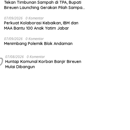
Tekan Timbunan Sampah di TPA, Bupati
Bireuen Launching Gerakan Pilah Sampah
dari Sumber
07/09/2026
0 Komentar
Perkuat Kolaborasi Kebaikan, IBM dan
MAA Bantu 100 Anak Yatim Jabar
07/09/2026
0 Komentar
Menimbang Polemik Blok Andaman
0
07/08/2026
0 Komentar
Huntap Komunal Korban Banjir Bireuen
Mulai Dibangun