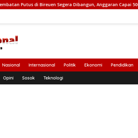
di Bireuen Segera Dibangun, Anggaran Capai 500 M
Peri
Nasional
Internasional
Politik
Ekonomi
Pendidikan
Opini
Sosok
Teknologi