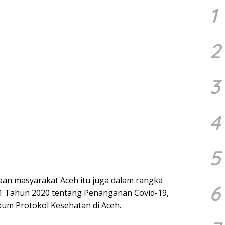
1
2
3
4
5
an masyarakat Aceh itu juga dalam rangka
6
1 Tahun 2020 tentang Penanganan Covid-19,
um Protokol Kesehatan di Aceh.