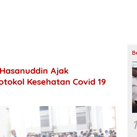
B
Hasanuddin Ajak
otokol Kesehatan Covid 19
1