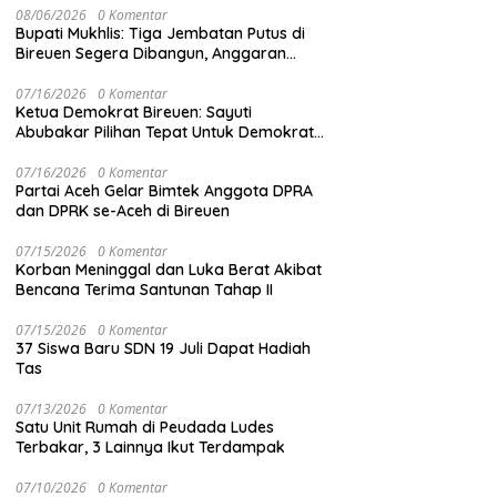
08/06/2026
0 Komentar
Bupati Mukhlis: Tiga Jembatan Putus di
Bireuen Segera Dibangun, Anggaran
Capai 500 M
07/16/2026
0 Komentar
Ketua Demokrat Bireuen: Sayuti
Abubakar Pilihan Tepat Untuk Demokrat
Aceh
07/16/2026
0 Komentar
Partai Aceh Gelar Bimtek Anggota DPRA
dan DPRK se-Aceh di Bireuen
07/15/2026
0 Komentar
Korban Meninggal dan Luka Berat Akibat
Bencana Terima Santunan Tahap II
07/15/2026
0 Komentar
37 Siswa Baru SDN 19 Juli Dapat Hadiah
Tas
07/13/2026
0 Komentar
Satu Unit Rumah di Peudada Ludes
Terbakar, 3 Lainnya Ikut Terdampak
07/10/2026
0 Komentar