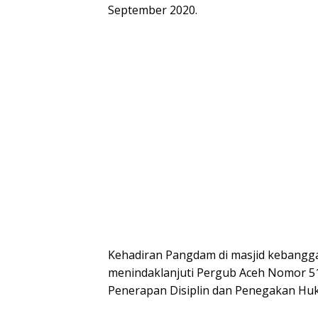
September 2020.
Kehadiran Pangdam di masjid kebangga
menindaklanjuti Pergub Aceh Nomor 5
Penerapan Disiplin dan Penegakan Huk