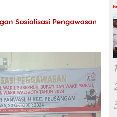
B
gan Sosialisasi Pengawasan
1