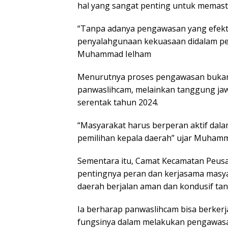
hal yang sangat penting untuk memasti
“Tanpa adanya pengawasan yang efekti
penyalahgunaan kekuasaan didalam pel
Muhammad Ielham
Menurutnya proses pengawasan bukan 
panwaslihcam, melainkan tanggung ja
serentak tahun 2024.
“Masyarakat harus berperan aktif dal
pemilihan kepala daerah” ujar Muhamm
Sementara itu, Camat Kecamatan Peus
pentingnya peran dan kerjasama masy
daerah berjalan aman dan kondusif tanpa
Ia berharap panwaslihcam bisa berker
fungsinya dalam melakukan pengawasa