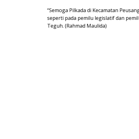
“Semoga Pilkada di Kecamatan Peusang
seperti pada pemilu legislatif dan pem
Teguh. (Rahmad Maulida)