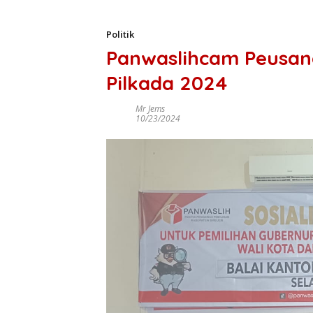
Politik
Panwaslihcam Peusan
Pilkada 2024
Mr Jems
10/23/2024