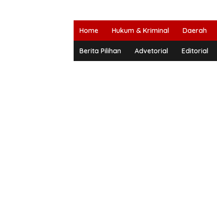
Home
Hukum & Kriminal
Daerah
Berita Pilihan
Advetorial
Editorial