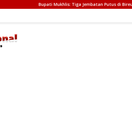
Bupati Mukhlis: Tiga Jembatan Putus di Bireuen Segera Diba