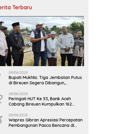
erita Terbaru
08/06/2026
Bupati Mukhlis: Tiga Jembatan Putus
di Bireuen Segera Dibangun,
Anggaran Capai 500 M
2
08/06/2026
Peringati HUT Ke 53, Bank Aceh
Cabang Bireuen Kumpulkan 162
Kantong Darah
3
08/06/2026
Wapres Gibran Apresiasi Percepatan
Pembangunan Pasca Bencana di
Bireuen