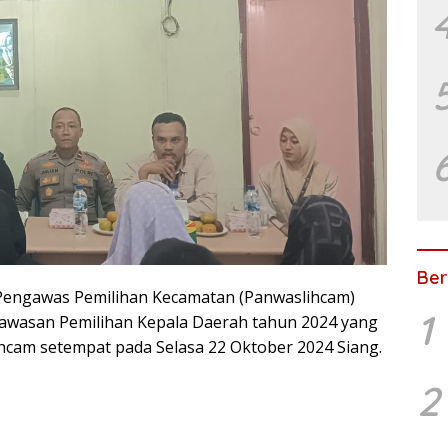
Ber
Pengawas Pemilihan Kecamatan (Panwaslihcam)
1
awasan Pemilihan Kepala Daerah tahun 2024 yang
hcam setempat pada Selasa 22 Oktober 2024 Siang.
2