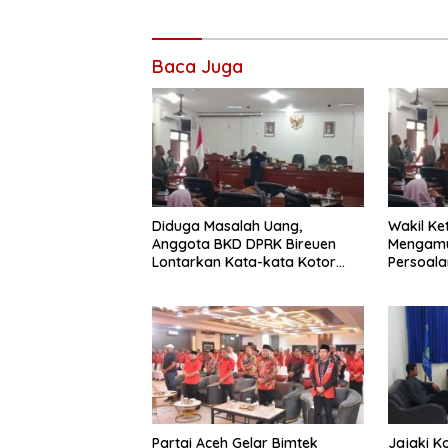
Baca Juga
Diduga Masalah Uang,
Wakil Ke
Anggota BKD DPRK Bireuen
Mengamu
Lontarkan Kata-kata Kotor
Persoala
Saat Rapat
Partai Aceh Gelar Bimtek
Jajaki K