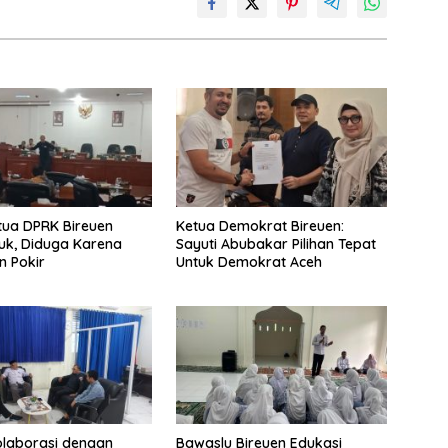
tua DPRK Bireuen
Ketua Demokrat Bireuen:
k, Diduga Karena
Sayuti Abubakar Pilihan Tepat
n Pokir
Untuk Demokrat Aceh
olaborasi dengan
Bawaslu Bireuen Edukasi