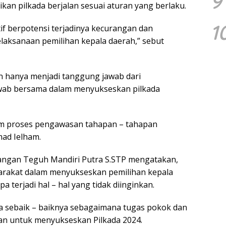
9
kan pilkada berjalan sesuai aturan yang berlaku.
1
f berpotensi terjadinya kecurangan dan
aksanaan pemilihan kepala daerah,” sebut
hanya menjadi tanggung jawab dari
wab bersama dalam menyukseskan pilkada
am proses pengawasan tahapan – tahapan
ad Ielham.
angan Teguh Mandiri Putra S.STP mengatakan,
arakat dalam menyukseskan pemilihan kepala
 terjadi hal – hal yang tidak diinginkan.
ja sebaik – baiknya sebagaimana tugas pokok dan
n untuk menyukseskan Pilkada 2024.