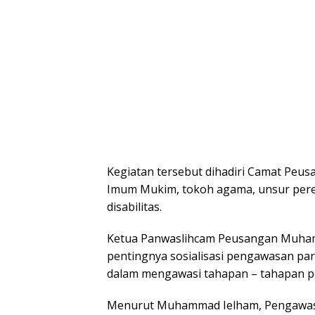
Kegiatan tersebut dihadiri Camat Peus
Imum Mukim, tokoh agama, unsur per
disabilitas.
Ketua Panwaslihcam Peusangan Muham
pentingnya sosialisasi pengawasan par
dalam mengawasi tahapan – tahapan p
Menurut Muhammad Ielham, Pengawasa