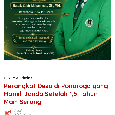
Hukum & Kriminal
Perangkat Desa di Ponorogo yang
Hamili Janda Setelah 1,5 Tahun
Main Serong
Admin
11/11/2020