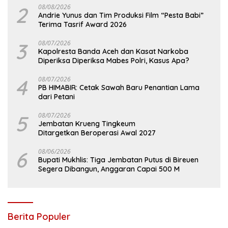
2
08/08/2026
Andrie Yunus dan Tim Produksi Film “Pesta Babi”
Terima Tasrif Award 2026
3
08/07/2026
Kapolresta Banda Aceh dan Kasat Narkoba
Diperiksa Diperiksa Mabes Polri, Kasus Apa?
4
08/07/2026
PB HIMABIR: Cetak Sawah Baru Penantian Lama
dari Petani
5
08/07/2026
Jembatan Krueng Tingkeum
Ditargetkan Beroperasi Awal 2027
6
08/06/2026
Bupati Mukhlis: Tiga Jembatan Putus di Bireuen
Segera Dibangun, Anggaran Capai 500 M
Berita Populer