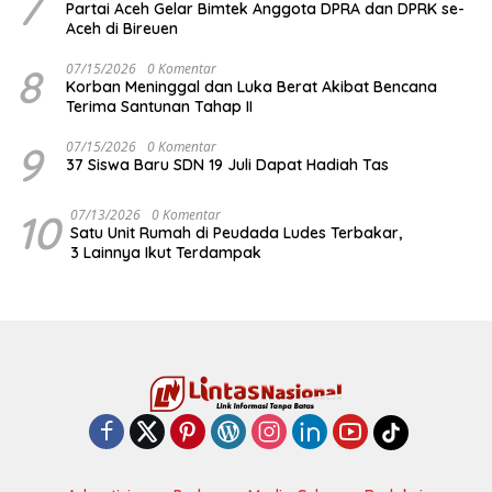
7
Partai Aceh Gelar Bimtek Anggota DPRA dan DPRK se-
Aceh di Bireuen
8
07/15/2026
0 Komentar
Korban Meninggal dan Luka Berat Akibat Bencana
Terima Santunan Tahap II
9
07/15/2026
0 Komentar
37 Siswa Baru SDN 19 Juli Dapat Hadiah Tas
10
07/13/2026
0 Komentar
Satu Unit Rumah di Peudada Ludes Terbakar,
3 Lainnya Ikut Terdampak