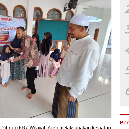
Ber
 Gibran (RFG) Wilayah Aceh melaksanakan kegiatan