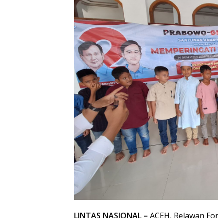
LINTAS NASIONAL –
ACEH, Relawan For