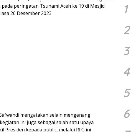
1
m pada peringatan Tsunami Aceh ke 19 di Mesjid
elasa 26 Desember 2023
2
3
4
5
6
i Safwandi mengatakan selain mengenang
egiatan ini juga sebagai salah satu upaya
 Presiden kepada public, melalui RFG ini