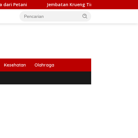
Jembatan Krueng Tingkeum Ditargetkan Beroperasi Awal
Kesehatan
Olahraga