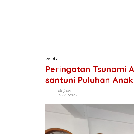
Politik
Peringatan Tsunami A
santuni Puluhan Anak
Mr Jems
12/26/2023