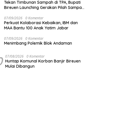
Tekan Timbunan Sampah di TPA, Bupati
Bireuen Launching Gerakan Pilah Sampah
dari Sumber
07/09/2026
0 Komentar
Perkuat Kolaborasi Kebaikan, IBM dan
MAA Bantu 100 Anak Yatim Jabar
07/09/2026
0 Komentar
Menimbang Polemik Blok Andaman
0
07/08/2026
0 Komentar
Huntap Komunal Korban Banjir Bireuen
Mulai Dibangun