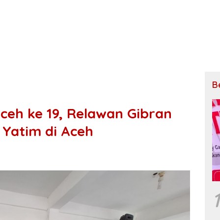
B
ceh ke 19, Relawan Gibran
 Yatim di Aceh
1