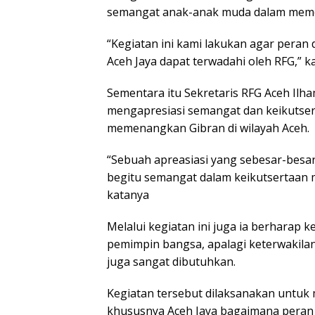
semangat anak-anak muda dalam meme
“Kegiatan ini kami lakukan agar pera
Aceh Jaya dapat terwadahi oleh RFG,” k
Sementara itu Sekretaris RFG Aceh Il
mengapresiasi semangat dan keikutse
memenangkan Gibran di wilayah Aceh.
“Sebuah apreasiasi yang sebesar-besa
begitu semangat dalam keikutsertaan
katanya
Melalui kegiatan ini juga ia berharap 
pemimpin bangsa, apalagi keterwakil
juga sangat dibutuhkan.
Kegiatan tersebut dilaksanakan untuk
khususnya Aceh Jaya bagaimana per