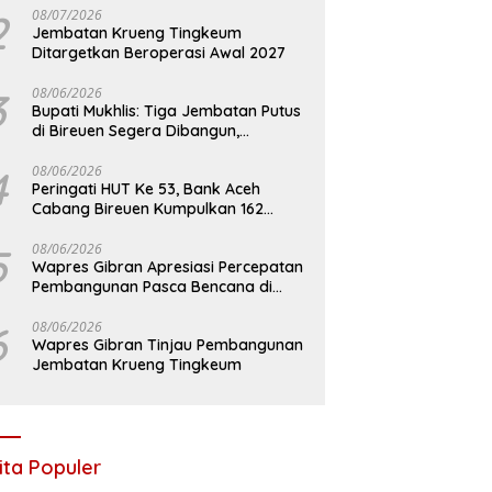
2
08/07/2026
Jembatan Krueng Tingkeum
Ditargetkan Beroperasi Awal 2027
3
08/06/2026
Bupati Mukhlis: Tiga Jembatan Putus
di Bireuen Segera Dibangun,
Anggaran Capai 500 M
4
08/06/2026
Peringati HUT Ke 53, Bank Aceh
Cabang Bireuen Kumpulkan 162
Kantong Darah
5
08/06/2026
Wapres Gibran Apresiasi Percepatan
Pembangunan Pasca Bencana di
Bireuen
6
08/06/2026
Wapres Gibran Tinjau Pembangunan
Jembatan Krueng Tingkeum
ita Populer