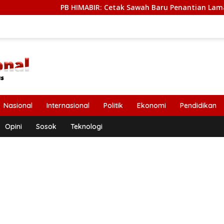
PB HIMABIR: Cetak Sawah Baru Penantian Lama dari Petani
Nasional
Internasional
Politik
Ekonomi
Pendidikan
Opini
Sosok
Teknologi