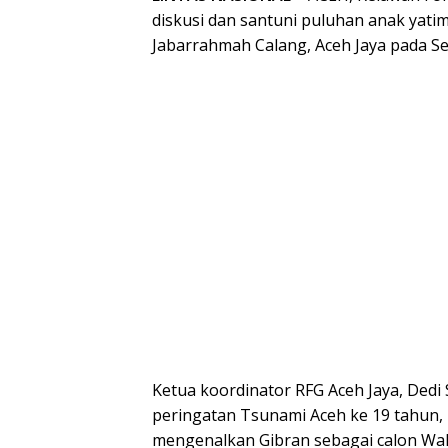
diskusi dan santuni puluhan anak yati
Jabarrahmah Calang, Aceh Jaya pada S
Ketua koordinator RFG Aceh Jaya, Ded
peringatan Tsunami Aceh ke 19 tahun, k
mengenalkan Gibran sebagai calon Wakil