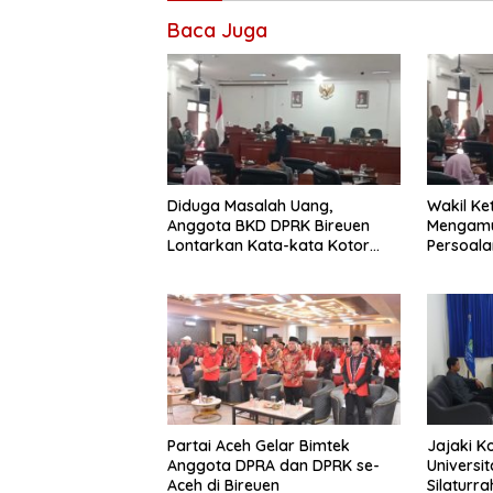
Baca Juga
Diduga Masalah Uang,
Wakil Ke
Anggota BKD DPRK Bireuen
Mengamu
Lontarkan Kata-kata Kotor
Persoala
Saat Rapat
Partai Aceh Gelar Bimtek
Jajaki K
Anggota DPRA dan DPRK se-
Universi
Aceh di Bireuen
Silaturr