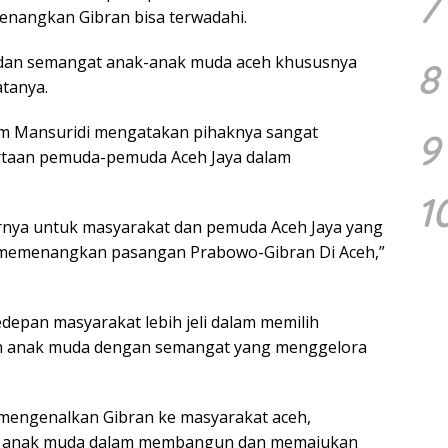
7
nangkan Gibran bisa terwadahi.
n dan semangat anak-anak muda aceh khususnya
8
atanya.
ham Mansuridi mengatakan pihaknya sangat
9
rtaan pemuda-pemuda Aceh Jaya dalam
1
rnya untuk masyarakat dan pemuda Aceh Jaya yang
 memenangkan pasangan Prabowo-Gibran Di Aceh,”
kedepan masyarakat lebih jeli dalam memilih
an anak muda dengan semangat yang menggelora
 mengenalkan Gibran ke masyarakat aceh,
an anak muda dalam membangun dan memajukan