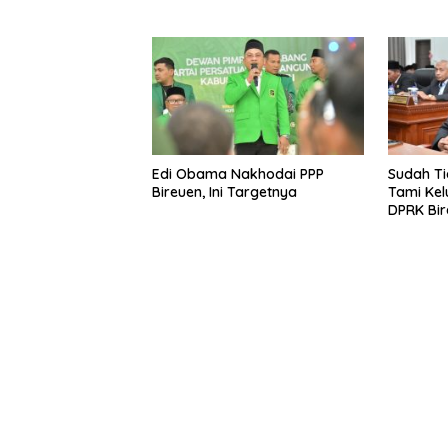
UMMAH
Edi Obama Nakhodai PPP
Sudah Ti
Bireuen, Ini Targetnya
Tami Kel
DPRK Bir