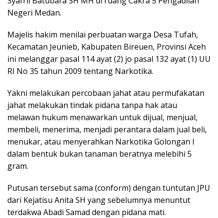
Syafril Batubara SH MH di ruang Cakra 5 Pengadilan
Negeri Medan.
Majelis hakim menilai perbuatan warga Desa Tufah,
Kecamatan Jeunieb, Kabupaten Bireuen, Provinsi Aceh
ini melanggar pasal 114 ayat (2) jo pasal 132 ayat (1) UU
RI No 35 tahun 2009 tentang Narkotika.
Yakni melakukan percobaan jahat atau permufakatan
jahat melakukan tindak pidana tanpa hak atau
melawan hukum menawarkan untuk dijual, menjual,
membeli, menerima, menjadi perantara dalam jual beli,
menukar, atau menyerahkan Narkotika Golongan I
dalam bentuk bukan tanaman beratnya melebihi 5
gram.
Putusan tersebut sama (conform) dengan tuntutan JPU
dari Kejatisu Anita SH yang sebelumnya menuntut
terdakwa Abadi Samad dengan pidana mati.