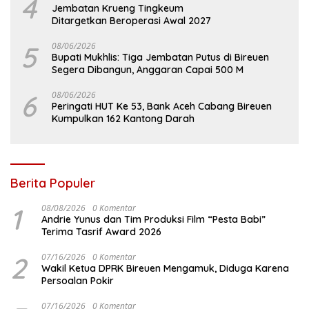
4
Jembatan Krueng Tingkeum
Ditargetkan Beroperasi Awal 2027
5
08/06/2026
Bupati Mukhlis: Tiga Jembatan Putus di Bireuen
Segera Dibangun, Anggaran Capai 500 M
6
08/06/2026
Peringati HUT Ke 53, Bank Aceh Cabang Bireuen
Kumpulkan 162 Kantong Darah
Berita Populer
1
08/08/2026
0 Komentar
Andrie Yunus dan Tim Produksi Film “Pesta Babi”
Terima Tasrif Award 2026
2
07/16/2026
0 Komentar
Wakil Ketua DPRK Bireuen Mengamuk, Diduga Karena
Persoalan Pokir
07/16/2026
0 Komentar