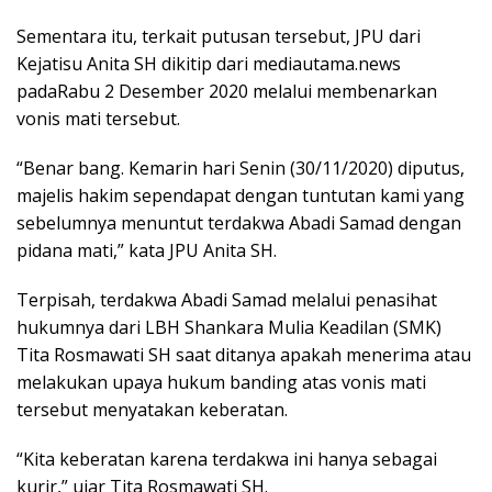
Sementara itu, terkait putusan tersebut, JPU dari
Kejatisu Anita SH dikitip dari mediautama.news
padaRabu 2 Desember 2020 melalui membenarkan
vonis mati tersebut.
“Benar bang. Kemarin hari Senin (30/11/2020) diputus,
majelis hakim sependapat dengan tuntutan kami yang
sebelumnya menuntut terdakwa Abadi Samad dengan
pidana mati,” kata JPU Anita SH.
Terpisah, terdakwa Abadi Samad melalui penasihat
hukumnya dari LBH Shankara Mulia Keadilan (SMK)
Tita Rosmawati SH saat ditanya apakah menerima atau
melakukan upaya hukum banding atas vonis mati
tersebut menyatakan keberatan.
“Kita keberatan karena terdakwa ini hanya sebagai
kurir,” ujar Tita Rosmawati SH.