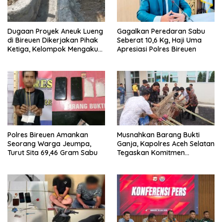
Dugaan Proyek Aneuk Lueng
Gagalkan Peredaran Sabu
di Bireuen Dikerjakan Pihak
Seberat 10,6 Kg, Haji Uma
Ketiga, Kelompok Mengaku
Apresiasi Polres Bireuen
Hanya Terima 10 Juta
Polres Bireuen Amankan
Musnahkan Barang Bukti
Seorang Warga Jeumpa,
Ganja, Kapolres Aceh Selatan
Turut Sita 69,46 Gram Sabu
Tegaskan Komitmen
Berantas Narkoba