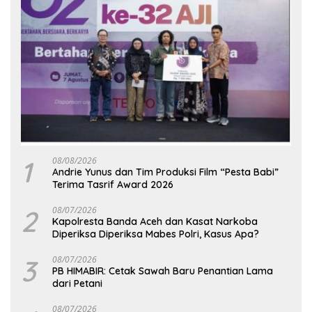
1
08/08/2026
Andrie Yunus dan Tim Produksi Film “Pesta Babi”
Terima Tasrif Award 2026
2
08/07/2026
Kapolresta Banda Aceh dan Kasat Narkoba
Diperiksa Diperiksa Mabes Polri, Kasus Apa?
3
08/07/2026
PB HIMABIR: Cetak Sawah Baru Penantian Lama
dari Petani
08/07/2026