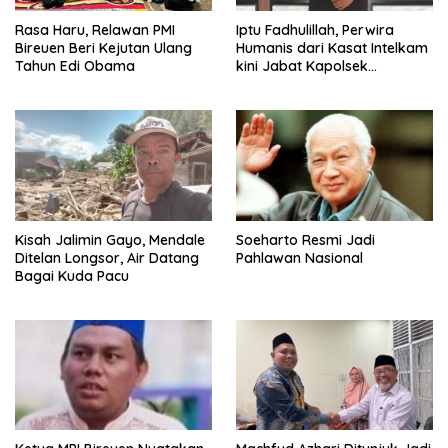
Rasa Haru, Relawan PMI
Iptu Fadhulillah, Perwira
Bireuen Beri Kejutan Ulang
Humanis dari Kasat Intelkam
Tahun Edi Obama
kini Jabat Kapolsek
Seulimum
Kisah Jalimin Gayo, Mendale
Soeharto Resmi Jadi
Ditelan Longsor, Air Datang
Pahlawan Nasional
Bagai Kuda Pacu