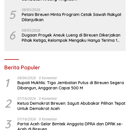
5
08/05/2026
Petani Bireuen Minta Program Cetak Sawah Rakyat
Dilanjutkan
6
08/05/2026
Dugaan Proyek Aneuk Lueng di Bireuen Dikerjakan
Pihak Ketiga, Kelompok Mengaku Hanya Terima 10
Juta
Berita Populer
1
08/06/2026
0 Komentar
Bupati Mukhlis: Tiga Jembatan Putus di Bireuen Segera
Dibangun, Anggaran Capai 500 M
2
07/16/2026
0 Komentar
Ketua Demokrat Bireuen: Sayuti Abubakar Pilihan Tepat
Untuk Demokrat Aceh
3
07/16/2026
0 Komentar
Partai Aceh Gelar Bimtek Anggota DPRA dan DPRK se-
Aceh di Bireuen