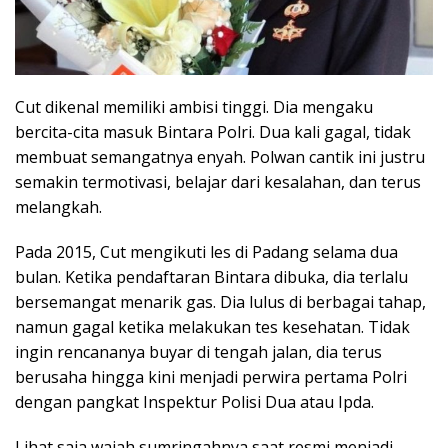
Cut dikenal memiliki ambisi tinggi. Dia mengaku
bercita-cita masuk Bintara Polri. Dua kali gagal, tidak
membuat semangatnya enyah. Polwan cantik ini justru
semakin termotivasi, belajar dari kesalahan, dan terus
melangkah.
Pada 2015, Cut mengikuti les di Padang selama dua
bulan. Ketika pendaftaran Bintara dibuka, dia terlalu
bersemangat menarik gas. Dia lulus di berbagai tahap,
namun gagal ketika melakukan tes kesehatan. Tidak
ingin rencananya buyar di tengah jalan, dia terus
berusaha hingga kini menjadi perwira pertama Polri
dengan pangkat Inspektur Polisi Dua atau Ipda.
Lihat saja wajah sumringahnya saat resmi menjadi