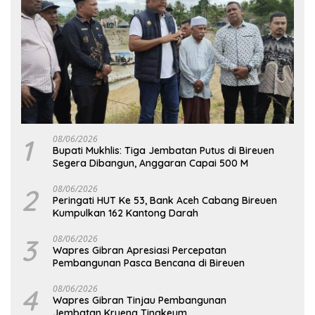
1
08/06/2026
Bupati Mukhlis: Tiga Jembatan Putus di Bireuen
Segera Dibangun, Anggaran Capai 500 M
2
08/06/2026
Peringati HUT Ke 53, Bank Aceh Cabang Bireuen
Kumpulkan 162 Kantong Darah
3
08/06/2026
Wapres Gibran Apresiasi Percepatan
Pembangunan Pasca Bencana di Bireuen
4
08/06/2026
Wapres Gibran Tinjau Pembangunan
Jembatan Krueng Tingkeum