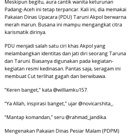
Meskipun begitu, aura cantik wanita keturunan
Padang-Aceh ini tetap terpancar. Kali ini, dia memakai
Pakaian Dinas Upacara (PDU) Taruni Akpol berwarna
merah marun. Busana ini mampu mengangkat citra
karismatik dirinya.
PDU menjadi salah satu ciri khas Akpol yang
melambangkan identitas dan jati diri seorang Taruna
dan Taruni. Biasanya digunakan pada kegiatan-
kegiatan resmi kedinasan. Pantas saja, seragam ini
membuat Cut terlihat gagah dan berwibawa.
“Keren banget,” kata @williamku157.
“Ya Allah, inspirasi banget,” ujar @novicarshita_.
“Mantap komandan,” seru @rahmad_jandika.
Mengenakan Pakaian Dinas Pesiar Malam (PDPM)