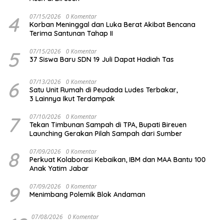
4
07/15/2026
0 Komentar
Korban Meninggal dan Luka Berat Akibat Bencana
Terima Santunan Tahap II
5
07/15/2026
0 Komentar
37 Siswa Baru SDN 19 Juli Dapat Hadiah Tas
6
07/13/2026
0 Komentar
Satu Unit Rumah di Peudada Ludes Terbakar,
3 Lainnya Ikut Terdampak
7
07/10/2026
0 Komentar
Tekan Timbunan Sampah di TPA, Bupati Bireuen
Launching Gerakan Pilah Sampah dari Sumber
8
07/09/2026
0 Komentar
Perkuat Kolaborasi Kebaikan, IBM dan MAA Bantu 100
Anak Yatim Jabar
9
07/09/2026
0 Komentar
Menimbang Polemik Blok Andaman
07/08/2026
0 Komentar