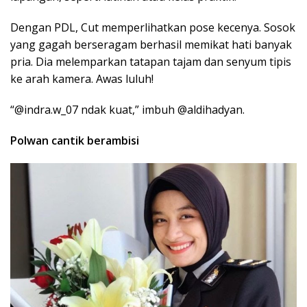
Dengan PDL, Cut memperlihatkan pose kecenya. Sosok
yang gagah berseragam berhasil memikat hati banyak
pria. Dia melemparkan tatapan tajam dan senyum tipis
ke arah kamera. Awas luluh!
“@indra.w_07 ndak kuat,” imbuh @aldihadyan.
Polwan cantik berambisi