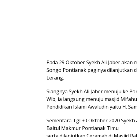
Pada 29 Oktober Syekh Ali Jaber akan
Songo Pontianak paginya dilanjutkan d
Lerang.
Siangnya Syekh Ali Jaber menuju ke P
Wib, ia langsung menuju masjid Mifahu
Pendidikan Islami Awaludin yaitu H. Sam
Sementara Tgl 30 Oktober 2020 Syekh A
Baitul Makmur Pontianak Timu
serta dilanjutkan Ceramah di Masjid Ra