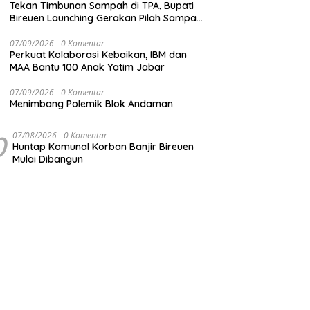
Tekan Timbunan Sampah di TPA, Bupati
Bireuen Launching Gerakan Pilah Sampah
dari Sumber
07/09/2026
0 Komentar
Perkuat Kolaborasi Kebaikan, IBM dan
MAA Bantu 100 Anak Yatim Jabar
07/09/2026
0 Komentar
Menimbang Polemik Blok Andaman
0
07/08/2026
0 Komentar
Huntap Komunal Korban Banjir Bireuen
Mulai Dibangun