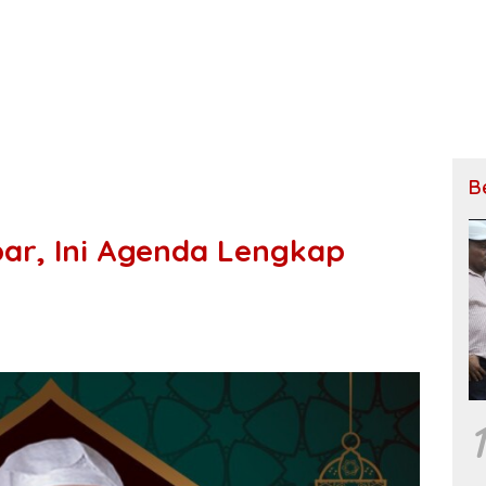
B
bar, Ini Agenda Lengkap
1