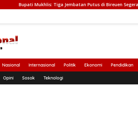
khlis: Tiga Jembatan Putus di Bireuen Segera Dibangun, Angga
Nasional
Internasional
Politik
Ekonomi
Pendidikan
Opini
Sosok
Teknologi