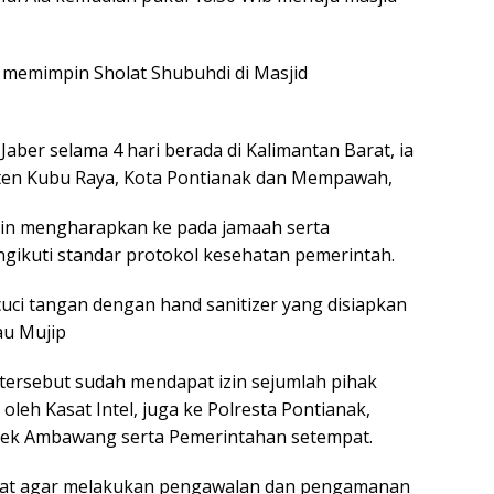
memimpin Sholat Shubuhdi di Masjid
aber selama 4 hari berada di Kalimantan Barat, ia
aten Kubu Raya, Kota Pontianak dan Mempawah,
nain mengharapkan ke pada jamaah serta
gikuti standar protokol kesehatan pemerintah.
ci tangan dengan hand sanitizer yang disiapkan
au Mujip
ersebut sudah mendapat izin sejumlah pihak
oleh Kasat Intel, juga ke Polresta Pontianak,
lsek Ambawang serta Pemerintahan setempat.
parat agar melakukan pengawalan dan pengamanan