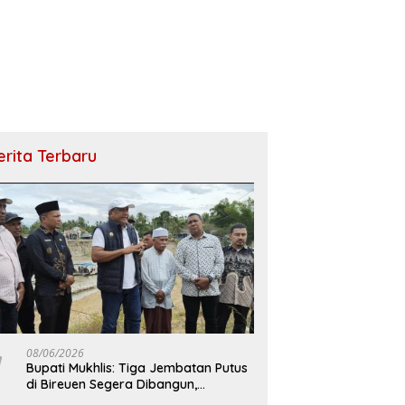
erita Terbaru
08/06/2026
Bupati Mukhlis: Tiga Jembatan Putus
di Bireuen Segera Dibangun,
Anggaran Capai 500 M