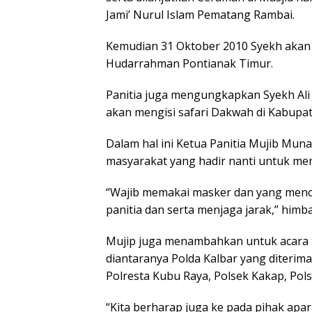
Jami’ Nurul Islam Pematang Rambai.
Kemudian 31 Oktober 2010 Syekh akan 
Hudarrahman Pontianak Timur.
Panitia juga mengungkapkan Syekh Ali J
akan mengisi safari Dakwah di Kabup
Dalam hal ini Ketua Panitia Mujib Mu
masyarakat yang hadir nanti untuk men
“Wajib memakai masker dan yang mencu
panitia dan serta menjaga jarak,” himb
Mujip juga menambahkan untuk acara t
diantaranya Polda Kalbar yang diterima 
Polresta Kubu Raya, Polsek Kakap, Po
“Kita berharap juga ke pada pihak a