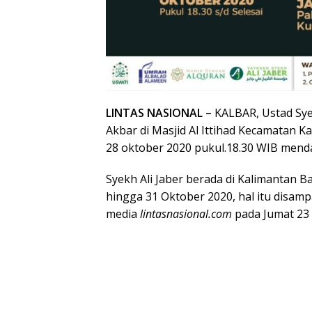
LINTAS NASIONAL –
KALBAR, Ustad Sy
Akbar di Masjid Al Ittihad Kecamatan 
28 oktober 2020 pukul.18.30 WIB mend
Syekh Ali Jaber berada di Kalimantan 
hingga 31 Oktober 2020, hal itu disam
media
lintasnasional.com
pada Jumat 23