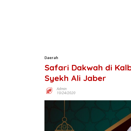
Daerah
Safari Dakwah di Kal
Syekh Ali Jaber
Admin
10/24/2020