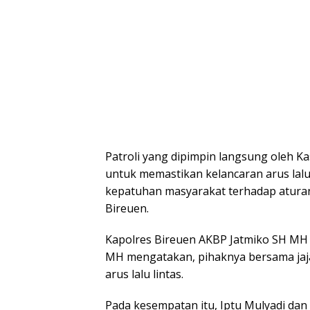
Patroli yang dipimpin langsung oleh Ka
untuk memastikan kelancaran arus lalu
kepatuhan masyarakat terhadap aturan 
Bireuen.
Kapolres Bireuen AKBP Jatmiko SH MH m
MH mengatakan, pihaknya bersama jaja
arus lalu lintas.
Pada kesempatan itu, Iptu Mulyadi dan