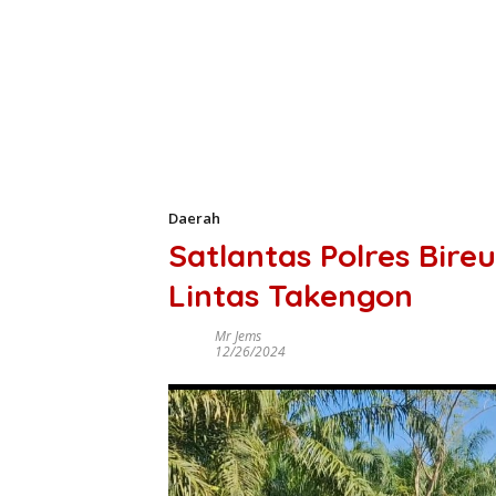
Daerah
Satlantas Polres Bireu
Lintas Takengon
Mr Jems
12/26/2024