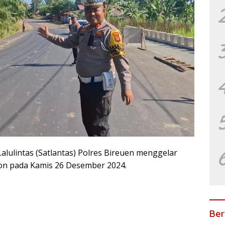
lulintas (Satlantas) Polres Bireuen menggelar
ngon pada Kamis 26 Desember 2024.
Ber