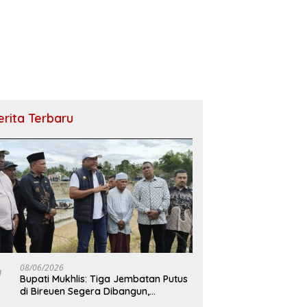
erita Terbaru
08/06/2026
Bupati Mukhlis: Tiga Jembatan Putus
di Bireuen Segera Dibangun,
Anggaran Capai 500 M