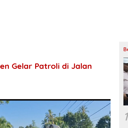
B
en Gelar Patroli di Jalan
1