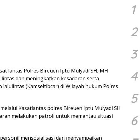
1
2
3
sat lantas Polres Bireuen Iptu Mulyadi SH, MH
4
 lintas dan meningkatkan kesadaran serta
lalulintas (Kamseltibcar) di Wilayah hukum Polres
5
elalui Kasatlantas polres Bireuen Iptu Mulyadi SH
6
ran melakukan patroli untuk memantau situasi
 personil mensosialisasi dan menyampaikan