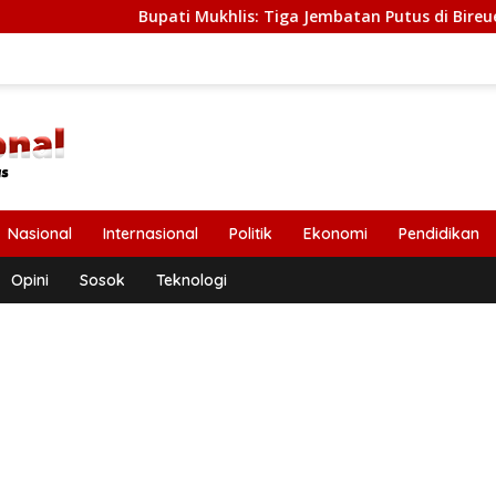
Bupati Mukhlis: Tiga Jembatan Putus di Bireuen Segera Di
Nasional
Internasional
Politik
Ekonomi
Pendidikan
Opini
Sosok
Teknologi