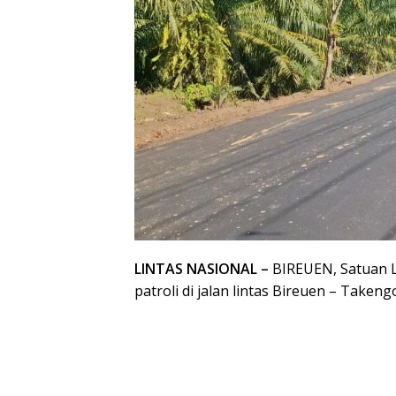
LINTAS NASIONAL –
BIREUEN, Satuan La
patroli di jalan lintas Bireuen – Take