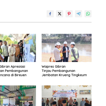
ibran Apresiasi
Wapres Gibran
tan Pembangunan
Tinjau Pembangunan
ncana di Bireuen
Jembatan Krueng Tingkeum