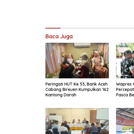
Baca Juga
Peringati HUT Ke 53, Bank Aceh
Wapres G
Cabang Bireuen Kumpulkan 162
Percepa
Kantong Darah
Pasca Be