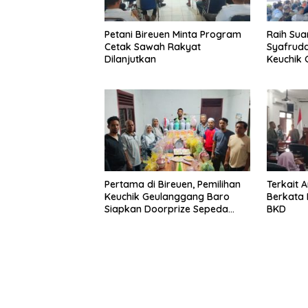
Petani Bireuen Minta Program
Raih Sua
Cetak Sawah Rakyat
Syafrudd
Dilanjutkan
Keuchik
Geulang
Pertama di Bireuen, Pemilihan
Terkait 
Keuchik Geulanggang Baro
Berkata 
Siapkan Doorprize Sepeda
BKD
Listrik