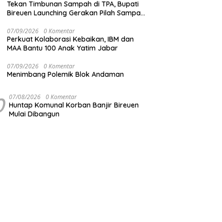
Tekan Timbunan Sampah di TPA, Bupati
Bireuen Launching Gerakan Pilah Sampah
dari Sumber
07/09/2026
0 Komentar
Perkuat Kolaborasi Kebaikan, IBM dan
MAA Bantu 100 Anak Yatim Jabar
07/09/2026
0 Komentar
Menimbang Polemik Blok Andaman
0
07/08/2026
0 Komentar
Huntap Komunal Korban Banjir Bireuen
Mulai Dibangun