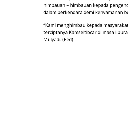
himbauan – himbauan kepada pengendar
dalam berkendara demi kenyamanan b
“Kami menghimbau kepada masyarakat u
terciptanya Kamseltibcar di masa libur
Mulyadi. (Red)