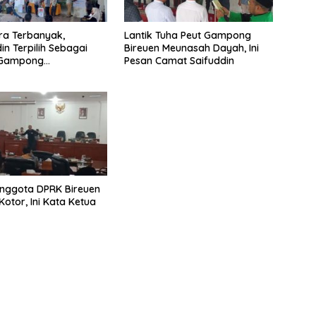
ra Terbanyak,
Lantik Tuha Peut Gampong
in Terpilih Sebagai
Bireuen Meunasah Dayah, Ini
 Gampong
Pesan Camat Saifuddin
gang Baro
Anggota DPRK Bireuen
Kotor, Ini Kata Ketua