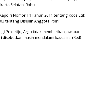
karta Selatan, Rabu.
 Kapolri Nomor 14 Tahun 2011 tentang Kode Etik
3 tentang Disiplin Anggota Polri.
bagi Prasetijo, Argo tidak memberikan jawaban
lri disebutkan masih mendalami kasus ini. (Red)