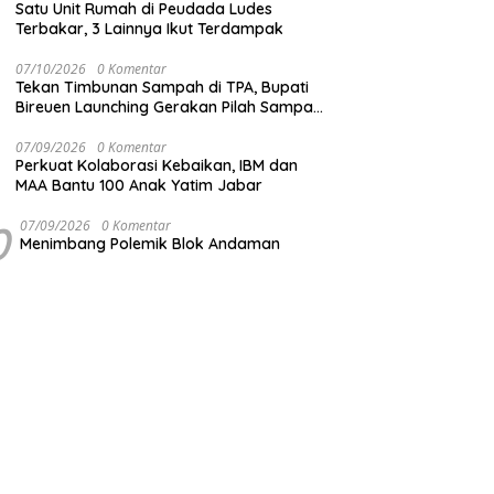
Satu Unit Rumah di Peudada Ludes
Terbakar, 3 Lainnya Ikut Terdampak
07/10/2026
0 Komentar
Tekan Timbunan Sampah di TPA, Bupati
Bireuen Launching Gerakan Pilah Sampah
dari Sumber
07/09/2026
0 Komentar
Perkuat Kolaborasi Kebaikan, IBM dan
MAA Bantu 100 Anak Yatim Jabar
0
07/09/2026
0 Komentar
Menimbang Polemik Blok Andaman