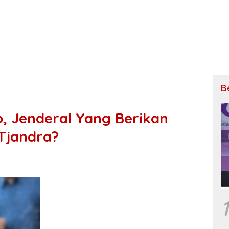
B
o, Jenderal Yang Berikan
 Tjandra?
1