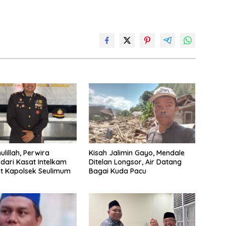
ulillah, Perwira
Kisah Jalimin Gayo, Mendale
dari Kasat Intelkam
Ditelan Longsor, Air Datang
at Kapolsek Seulimum
Bagai Kuda Pacu