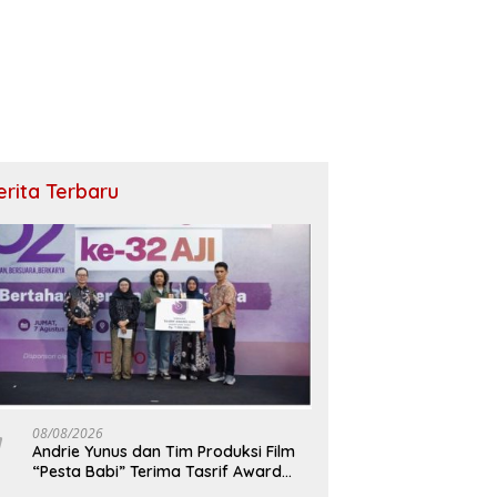
erita Terbaru
08/08/2026
Andrie Yunus dan Tim Produksi Film
“Pesta Babi” Terima Tasrif Award
2026