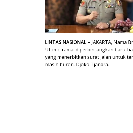
LINTAS NASIONAL –
JAKARTA, Nama Brig
Utomo ramai diperbincangkan baru-baru
yang menerbitkan surat jalan untuk te
masih buron, Djoko Tjandra.