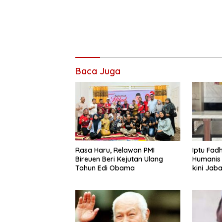
Baca Juga
Rasa Haru, Relawan PMI
Iptu Fadh
Bireuen Beri Kejutan Ulang
Humanis 
Tahun Edi Obama
kini Jab