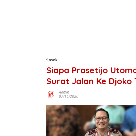
Sosok
Siapa Prasetijo Utom
Surat Jalan Ke Djoko
Admin
07/16/2020