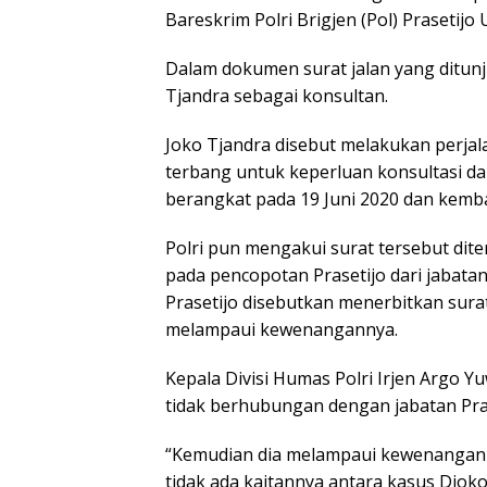
Bareskrim Polri Brigjen (Pol) Prasetijo
Dalam dokumen surat jalan yang ditunju
Tjandra sebagai konsultan.
Joko Tjandra disebut melakukan perjal
terbang untuk keperluan konsultasi da
berangkat pada 19 Juni 2020 dan kembal
Polri pun mengakui surat tersebut dite
pada pencopotan Prasetijo dari jabata
Prasetijo disebutkan menerbitkan surat j
melampaui kewenangannya.
Kepala Divisi Humas Polri Irjen Argo 
tidak berhubungan dengan jabatan Pras
“Kemudian dia melampaui kewenangan ti
tidak ada kaitannya antara kasus Djoko