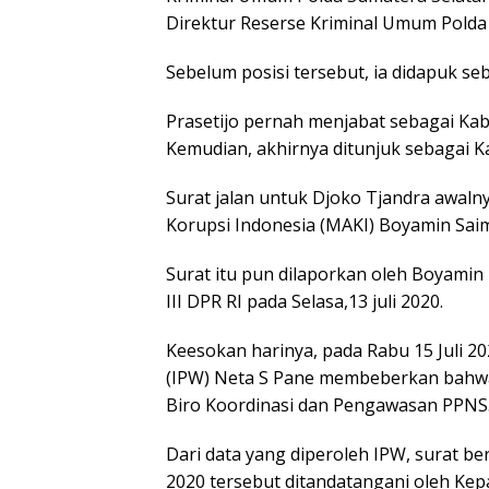
Direktur Reserse Kriminal Umum Polda
Sebelum posisi tersebut, ia didapuk se
Prasetijo pernah menjabat sebagai Kab
Kemudian, akhirnya ditunjuk sebagai K
Surat jalan untuk Djoko Tjandra awaln
Korupsi Indonesia (MAKI) Boyamin Sai
Surat itu pun dilaporkan oleh Boyamin
III DPR RI pada Selasa,13 juli 2020.
Keesokan harinya, pada Rabu 15 Juli 20
(IPW) Neta S Pane membeberkan bahwa s
Biro Koordinasi dan Pengawasan PPNS
Dari data yang diperoleh IPW, surat b
2020 tersebut ditandatangani oleh Ke