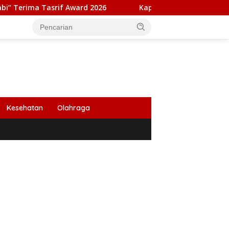
rif Award 2026
Kapolresta Banda Aceh dan Kasat Narkob
Kesehatan
Olahraga