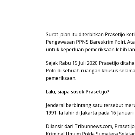
Surat jalan itu diterbitkan Prasetijo k
Pengawasan PPNS Bareskrim Polri. Atas 
untuk keperluan pemeriksaan lebih lanj
Sejak Rabu 15 Juli 2020 Prasetijo dita
Polri di sebuah ruangan khusus selama
pemeriksaan.
Lalu, siapa sosok Prasetijo?
Jenderal berbintang satu tersebut mer
1991. Ia lahir di Jakarta pada 16 Januari
Dilansir dari Tribunnews.com, Praseti
Kriminal Umum Polda Sumatera Selatan.