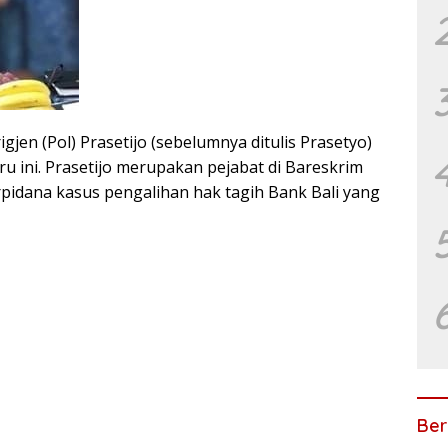
jen (Pol) Prasetijo (sebelumnya ditulis Prasetyo)
 ini. Prasetijo merupakan pejabat di Bareskrim
rpidana kasus pengalihan hak tagih Bank Bali yang
Ber