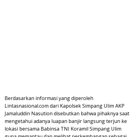
Berdasarkan informasi yang diperoleh
Lintasnasional.com dari Kapolsek Simpang Ulim AKP
Jamaluddin Nasution disebutkan bahwa pihaknya saat
mengetahui adanya luapan banjir langsung terjun ke
lokasi bersama Babinsa TNI Koramil Simpang Ulim
guna memantau dan melihat perkembangan sebagai