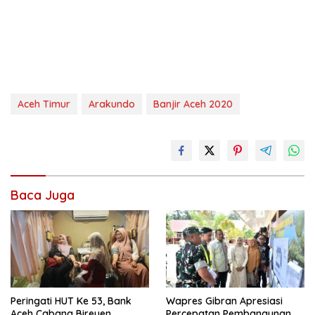
Aceh Timur
Arakundo
Banjir Aceh 2020
Baca Juga
Peringati HUT Ke 53, Bank
Wapres Gibran Apresiasi
Aceh Cabang Bireuen
Percepatan Pembangunan