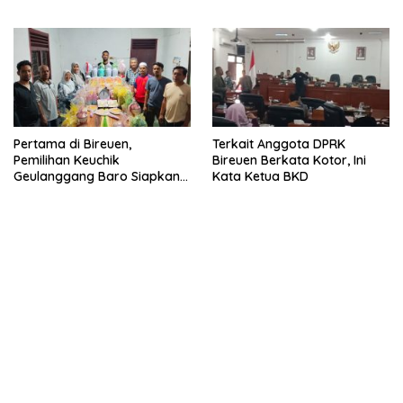
Geulanggang Baro
Pertama di Bireuen,
Terkait Anggota DPRK
Pemilihan Keuchik
Bireuen Berkata Kotor, Ini
Geulanggang Baro Siapkan
Kata Ketua BKD
Doorprize Sepeda Listrik