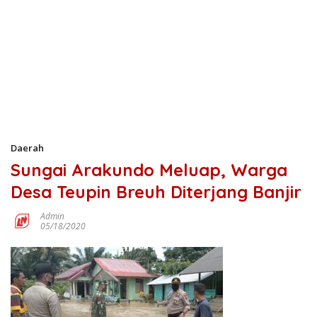
Daerah
Sungai Arakundo Meluap, Warga
Desa Teupin Breuh Diterjang Banjir
Admin
05/18/2020