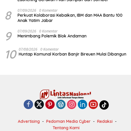
8
07/09/2026
0 Komentar
Perkuat Kolaborasi Kebaikan, IBM dan MAA Bantu 100
Anak Yatim Jabar
9
07/09/2026
0 Komentar
Menimbang Polemik Blok Andaman
10
07/08/2026
0 Komentar
Huntap Komunal Korban Banjir Bireuen Mulai Dibangun
Advertising
Pedoman Media Cyber
Redaksi
Tentang Kami