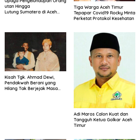
Upaya Penyelundupan Orang
utan Hingga
Tiga Warga Aceh Timur
Lutung Sumatera di Aceh
Tepapar Covid19 Rocky Minta
Gagal
Perketat Protokol Kesehatan
Kisah Tgk. Ahmad Dewi,
Pendakwah Berani yang
Hilang Tak Berjejak Masa
DOM Aceh
Adi Maros Calon Kuat dan
Tangguh Ketua Golkar Aceh
Timur