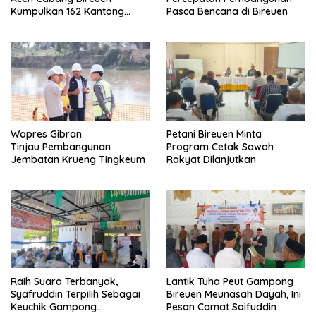
Kumpulkan 162 Kantong
Pasca Bencana di Bireuen
Darah
Wapres Gibran
Petani Bireuen Minta
Tinjau Pembangunan
Program Cetak Sawah
Jembatan Krueng Tingkeum
Rakyat Dilanjutkan
Raih Suara Terbanyak,
Lantik Tuha Peut Gampong
Syafruddin Terpilih Sebagai
Bireuen Meunasah Dayah, Ini
Keuchik Gampong
Pesan Camat Saifuddin