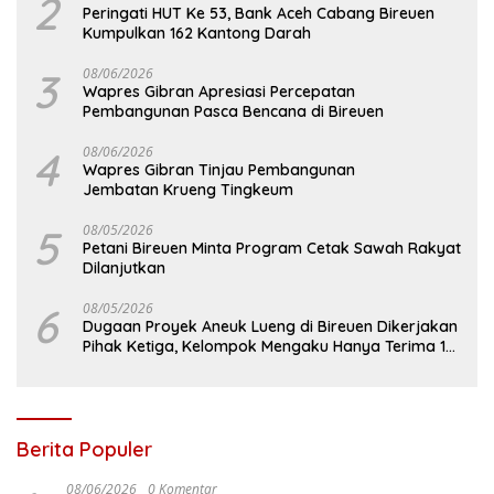
2
Peringati HUT Ke 53, Bank Aceh Cabang Bireuen
Kumpulkan 162 Kantong Darah
3
08/06/2026
Wapres Gibran Apresiasi Percepatan
Pembangunan Pasca Bencana di Bireuen
4
08/06/2026
Wapres Gibran Tinjau Pembangunan
Jembatan Krueng Tingkeum
5
08/05/2026
Petani Bireuen Minta Program Cetak Sawah Rakyat
Dilanjutkan
6
08/05/2026
Dugaan Proyek Aneuk Lueng di Bireuen Dikerjakan
Pihak Ketiga, Kelompok Mengaku Hanya Terima 10
Juta
Berita Populer
08/06/2026
0 Komentar