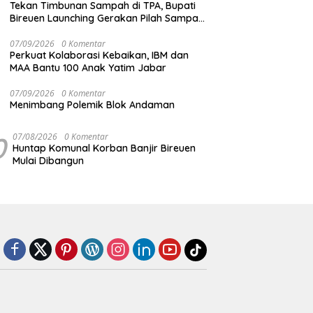
Tekan Timbunan Sampah di TPA, Bupati
Bireuen Launching Gerakan Pilah Sampah
dari Sumber
07/09/2026
0 Komentar
Perkuat Kolaborasi Kebaikan, IBM dan
MAA Bantu 100 Anak Yatim Jabar
07/09/2026
0 Komentar
Menimbang Polemik Blok Andaman
0
07/08/2026
0 Komentar
Huntap Komunal Korban Banjir Bireuen
Mulai Dibangun