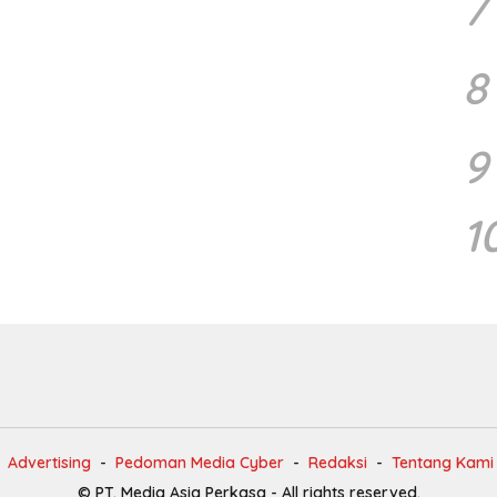
7
8
9
1
Advertising
Pedoman Media Cyber
Redaksi
Tentang Kami
© PT. Media Asia Perkasa - All rights reserved.