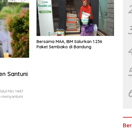
Bersama MAA, IBM Salurkan 1.236
Paket Sembako di Bandung
en Santuni
ul Fitri 1447
n menyantuni
Ber