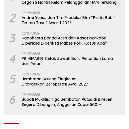
Cegah Sejarah Kelam Pelanggaran HAM Terulang
di Aceh
2
08/08/2026
Andrie Yunus dan Tim Produksi Film “Pesta Babi”
Terima Tasrif Award 2026
3
08/07/2026
Kapolresta Banda Aceh dan Kasat Narkoba
Diperiksa Diperiksa Mabes Polri, Kasus Apa?
4
08/07/2026
PB HIMABIR: Cetak Sawah Baru Penantian Lama
dari Petani
5
08/07/2026
Jembatan Krueng Tingkeum
Ditargetkan Beroperasi Awal 2027
6
08/06/2026
Bupati Mukhlis: Tiga Jembatan Putus di Bireuen
Segera Dibangun, Anggaran Capai 500 M