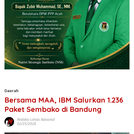
Daerah
Bersama MAA, IBM Salurkan 1.236
Paket Sembako di Bandung
Redaksi Lintas Nasional
02/25/2026