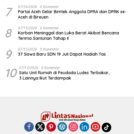
7
07/16/2026
0 Komentar
Partai Aceh Gelar Bimtek Anggota DPRA dan DPRK se-
Aceh di Bireuen
8
07/15/2026
0 Komentar
Korban Meninggal dan Luka Berat Akibat Bencana
Terima Santunan Tahap II
9
07/15/2026
0 Komentar
37 Siswa Baru SDN 19 Juli Dapat Hadiah Tas
10
07/13/2026
0 Komentar
Satu Unit Rumah di Peudada Ludes Terbakar,
3 Lainnya Ikut Terdampak