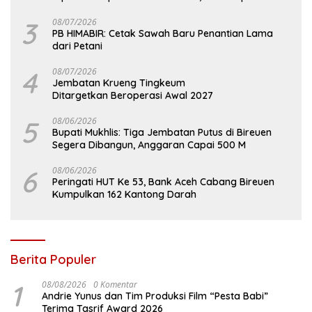
3
08/07/2026
PB HIMABIR: Cetak Sawah Baru Penantian Lama
dari Petani
4
08/07/2026
Jembatan Krueng Tingkeum
Ditargetkan Beroperasi Awal 2027
5
08/06/2026
Bupati Mukhlis: Tiga Jembatan Putus di Bireuen
Segera Dibangun, Anggaran Capai 500 M
6
08/06/2026
Peringati HUT Ke 53, Bank Aceh Cabang Bireuen
Kumpulkan 162 Kantong Darah
Berita Populer
1
08/08/2026
0 Komentar
Andrie Yunus dan Tim Produksi Film “Pesta Babi”
Terima Tasrif Award 2026