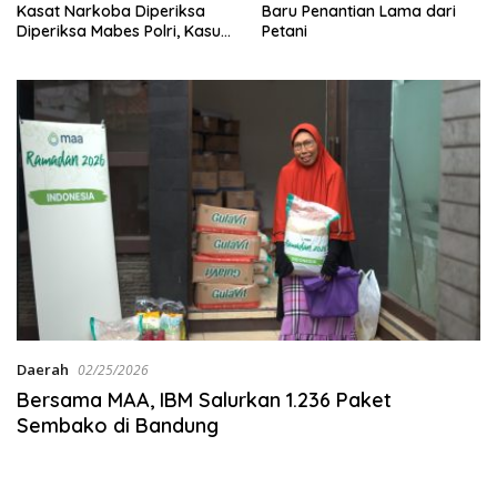
Kasat Narkoba Diperiksa
Baru Penantian Lama dari
Diperiksa Mabes Polri, Kasus
Petani
Apa?
Daerah
02/25/2026
Bersama MAA, IBM Salurkan 1.236 Paket
Sembako di Bandung