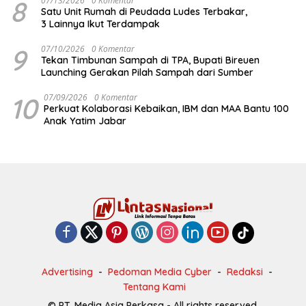
8
07/13/2026
0 Komentar
Satu Unit Rumah di Peudada Ludes Terbakar,
3 Lainnya Ikut Terdampak
9
07/10/2026
0 Komentar
Tekan Timbunan Sampah di TPA, Bupati Bireuen
Launching Gerakan Pilah Sampah dari Sumber
10
07/09/2026
0 Komentar
Perkuat Kolaborasi Kebaikan, IBM dan MAA Bantu 100
Anak Yatim Jabar
Advertising
Pedoman Media Cyber
Redaksi
Tentang Kami
© PT. Media Asia Perkasa - All rights reserved.