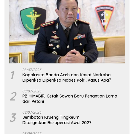
1
08/07/2026
Kapolresta Banda Aceh dan Kasat Narkoba
Diperiksa Diperiksa Mabes Polri, Kasus Apa?
2
08/07/2026
PB HIMABIR: Cetak Sawah Baru Penantian Lama
dari Petani
3
08/07/2026
Jembatan Krueng Tingkeum
Ditargetkan Beroperasi Awal 2027
08/06/2026