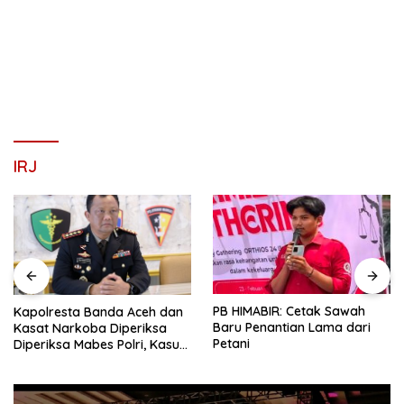
IRJ
PB HIMABIR: Cetak Sawah
Jembatan Krueng Tingkeum
Baru Penantian Lama dari
Ditargetkan Beroperasi Awal
Petani
2027