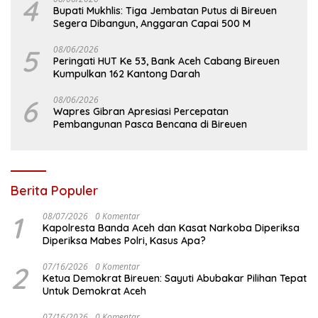
4
Bupati Mukhlis: Tiga Jembatan Putus di Bireuen
Segera Dibangun, Anggaran Capai 500 M
5
08/06/2026
Peringati HUT Ke 53, Bank Aceh Cabang Bireuen
Kumpulkan 162 Kantong Darah
6
08/06/2026
Wapres Gibran Apresiasi Percepatan
Pembangunan Pasca Bencana di Bireuen
Berita Populer
1
08/07/2026
0 Komentar
Kapolresta Banda Aceh dan Kasat Narkoba Diperiksa
Diperiksa Mabes Polri, Kasus Apa?
2
07/16/2026
0 Komentar
Ketua Demokrat Bireuen: Sayuti Abubakar Pilihan Tepat
Untuk Demokrat Aceh
07/16/2026
0 Komentar