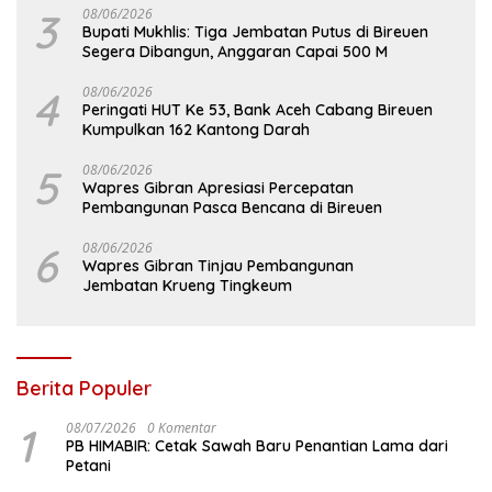
3
08/06/2026
Bupati Mukhlis: Tiga Jembatan Putus di Bireuen
Segera Dibangun, Anggaran Capai 500 M
4
08/06/2026
Peringati HUT Ke 53, Bank Aceh Cabang Bireuen
Kumpulkan 162 Kantong Darah
5
08/06/2026
Wapres Gibran Apresiasi Percepatan
Pembangunan Pasca Bencana di Bireuen
6
08/06/2026
Wapres Gibran Tinjau Pembangunan
Jembatan Krueng Tingkeum
Berita Populer
1
08/07/2026
0 Komentar
PB HIMABIR: Cetak Sawah Baru Penantian Lama dari
Petani