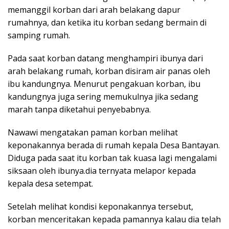
memanggil korban dari arah belakang dapur
rumahnya, dan ketika itu korban sedang bermain di
samping rumah.
Pada saat korban datang menghampiri ibunya dari
arah belakang rumah, korban disiram air panas oleh
ibu kandungnya. Menurut pengakuan korban, ibu
kandungnya juga sering memukulnya jika sedang
marah tanpa diketahui penyebabnya.
Nawawi mengatakan paman korban melihat
keponakannya berada di rumah kepala Desa Bantayan.
Diduga pada saat itu korban tak kuasa lagi mengalami
siksaan oleh ibunya.dia ternyata melapor kepada
kepala desa setempat.
Setelah melihat kondisi keponakannya tersebut,
korban menceritakan kepada pamannya kalau dia telah