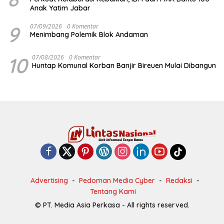
Anak Yatim Jabar
9
07/09/2026
0 Komentar
Menimbang Polemik Blok Andaman
10
07/08/2026
0 Komentar
Huntap Komunal Korban Banjir Bireuen Mulai Dibangun
Advertising
Pedoman Media Cyber
Redaksi
Tentang Kami
© PT. Media Asia Perkasa - All rights reserved.