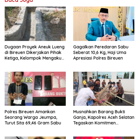
Dugaan Proyek Aneuk Lueng
Gagalkan Peredaran Sabu
di Bireuen Dikerjakan Pihak
Seberat 10,6 Kg, Haji Uma
Ketiga, Kelompok Mengaku
Apresiasi Polres Bireuen
Hanya Terima 10 Juta
Polres Bireuen Amankan
Musnahkan Barang Bukti
Seorang Warga Jeumpa,
Ganja, Kapolres Aceh Selatan
Turut Sita 69,46 Gram Sabu
Tegaskan Komitmen
Berantas Narkoba